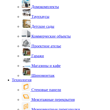
Домокомплекты
Таунхаусы
Детские сады
Коммерческие объекты
Проектное ателье
Гаражи
Магазины и кафе
Шиномонтаж
Технология
Стеновые панели
Межэтажные перекрытия
Межкомнатные перегородки