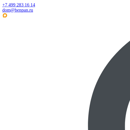
+7 499 283 16 14
dom@benpan.ru