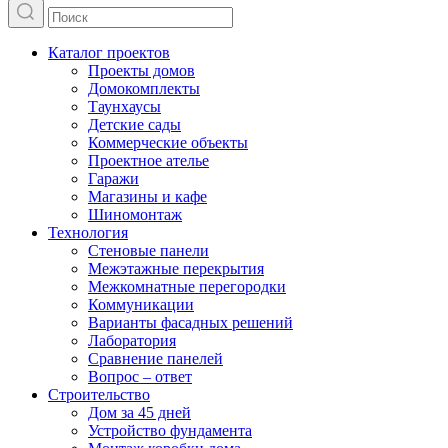
Каталог проектов
Проекты домов
Домокомплекты
Таунхаусы
Детские сады
Коммерческие объекты
Проектное ателье
Гаражи
Магазины и кафе
Шиномонтаж
Технология
Стеновые панели
Межэтажные перекрытия
Межкомнатные перегородки
Коммуникации
Варианты фасадных решений
Лаборатория
Сравнение панелей
Вопрос – ответ
Строительство
Дом за 45 дней
Устройство фундамента