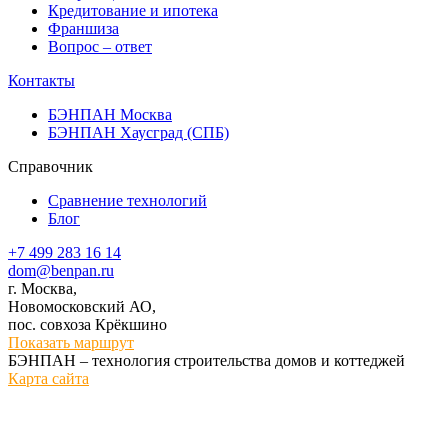
Кредитование и ипотека
Франшиза
Вопрос – ответ
Контакты
БЭНПАН Москва
БЭНПАН Хаусград (СПБ)
Справочник
Сравнение технологий
Блог
+7 499 283 16 14
dom@benpan.ru
г. Москва,
Новомосковский АО,
пос. совхоза Крёкшино
Показать маршрут
БЭНПАН – технология строительства домов и коттеджей
Карта сайта