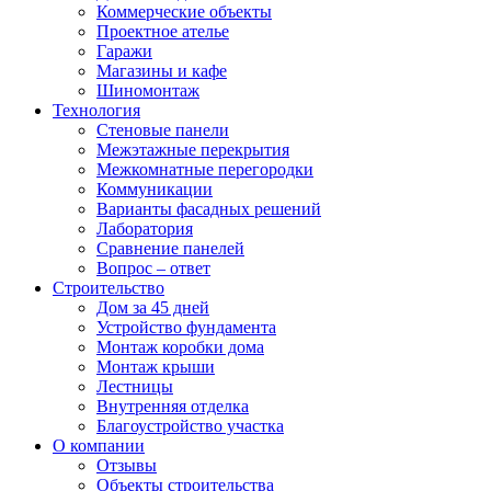
Коммерческие объекты
Проектное ателье
Гаражи
Магазины и кафе
Шиномонтаж
Технология
Стеновые панели
Межэтажные перекрытия
Межкомнатные перегородки
Коммуникации
Варианты фасадных решений
Лаборатория
Сравнение панелей
Вопрос – ответ
Строительство
Дом за 45 дней
Устройство фундамента
Монтаж коробки дома
Монтаж крыши
Лестницы
Внутренняя отделка
Благоустройство участка
О компании
Отзывы
Объекты строительства