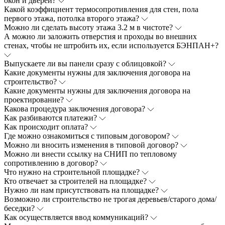
окон и дверей?
Какой коэффициент термосопротивления для стен, пола
первого этажа, потолка второго этажа?
Можно ли сделать высоту этажа 3.2 м в чистоте?
А можно ли заложить отверстия и проходы во внешних
стенах, чтобы не штробить их, если используется БЭНПАН+?
Выпускаете ли вы панели сразу с облицовкой?
Какие документы нужны для заключения договора на
строительство?
Какие документы нужны для заключения договора на
проектирование?
Какова процедура заключения договора?
Как разбиваются платежи?
Как происходит оплата?
Где можно ознакомиться с типовым договором?
Можно ли вносить изменения в типовой договор?
Можно ли внести ссылку на СНИП по тепловому
сопротивлению в договор?
Что нужно на строительной площадке?
Кто отвечает за строителей на площадке?
Нужно ли нам присутствовать на площадке?
Возможно ли строительство не трогая деревьев/старого дома/
беседки?
Как осуществляется ввод коммуникаций?