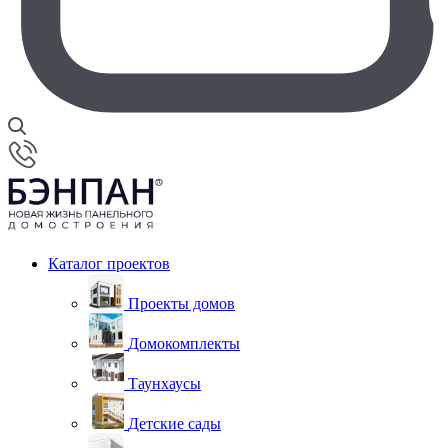
Каталог проектов
Проекты домов
Домокомплекты
Таунхаусы
Детские сады