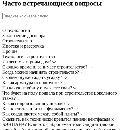
Часто встречающиеся вопросы
О технологии
Заключение договора
Строительство
Ипотека и рассрочка
Прочие
Технология строительства
Из чего мы строим дом?
Сколько времени занимает строительство?
Когда можно начинать строительство?
Сколько нужно ждать усадку?
Какая арматура используется?
На какую глубину опускаете сваи?
Что будет на полу подвала при строительстве цокольного
этажа?
Какая гидроизоляция у цоколя?
Как крепятся плиты к фундаменту?
Как соединяются между собой плиты?
Скажите, как технически крепятся панели вентфасада к
БЭНПАН+? Если это фиброцементный сайдинг (любой
другой сайдинг или облицовочные панели), требуется ещё