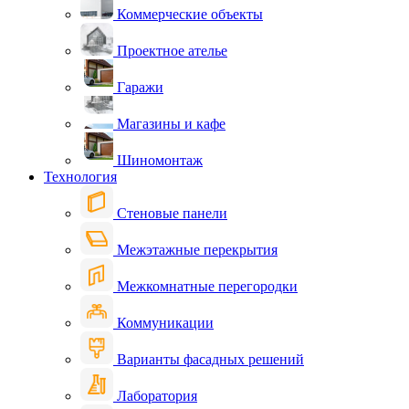
Коммерческие объекты
Проектное ателье
Гаражи
Магазины и кафе
Шиномонтаж
Технология
Стеновые панели
Межэтажные перекрытия
Межкомнатные перегородки
Коммуникации
Варианты фасадных решений
Лаборатория