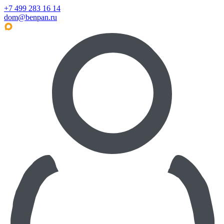
+7 499 283 16 14
dom@benpan.ru