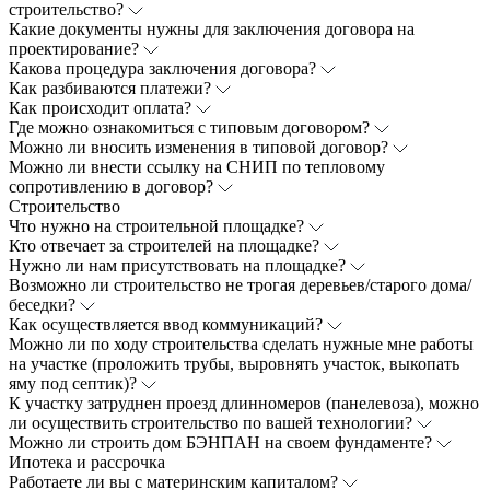
строительство?
Какие документы нужны для заключения договора на
проектирование?
Какова процедура заключения договора?
Как разбиваются платежи?
Как происходит оплата?
Где можно ознакомиться с типовым договором?
Можно ли вносить изменения в типовой договор?
Можно ли внести ссылку на СНИП по тепловому
сопротивлению в договор?
Строительство
Что нужно на строительной площадке?
Кто отвечает за строителей на площадке?
Нужно ли нам присутствовать на площадке?
Возможно ли строительство не трогая деревьев/старого дома/
беседки?
Как осуществляется ввод коммуникаций?
Можно ли по ходу строительства сделать нужные мне работы
на участке (проложить трубы, выровнять участок, выкопать
яму под септик)?
К участку затруднен проезд длинномеров (панелевоза), можно
ли осуществить строительство по вашей технологии?
Можно ли строить дом БЭНПАН на своем фундаменте?
Ипотека и рассрочка
Работаете ли вы с материнским капиталом?