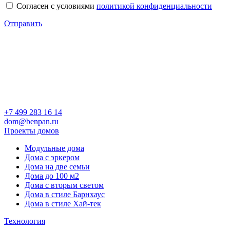
Cогласен с условиями
политикой конфиденциальности
Отправить
+7 499 283 16 14
dom@benpan.ru
Проекты домов
Модульные дома
Дома с эркером
Дома на две семьи
Дома до 100 м2
Дома с вторым светом
Дома в стиле Барнхаус
Дома в стиле Хай-тек
Технология