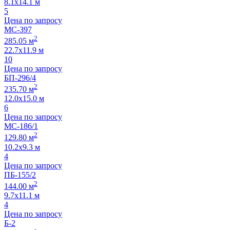
8.1х14.1 м
5
Цена по запросу
МС-397
2
285.05 м
22.7х11.9 м
10
Цена по запросу
БП-296/4
2
235.70 м
12.0х15.0 м
6
Цена по запросу
МС-186/1
2
129.80 м
10.2х9.3 м
4
Цена по запросу
ПБ-155/2
2
144.00 м
9.7х11.1 м
4
Цена по запросу
Б-2