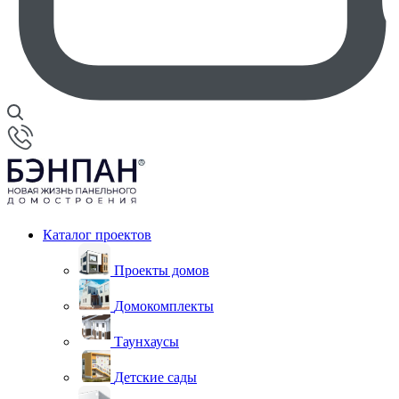
Каталог проектов
Проекты домов
Домокомплекты
Таунхаусы
Детские сады