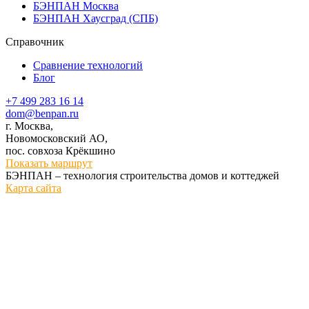
БЭНПАН Москва
БЭНПАН Хаусград (СПБ)
Справочник
Сравнение технологий
Блог
+7 499 283 16 14
dom@benpan.ru
г. Москва,
Новомосковский АО,
пос. совхоза Крёкшино
Показать маршрут
БЭНПАН – технология строительства домов и коттеджей
Карта сайта