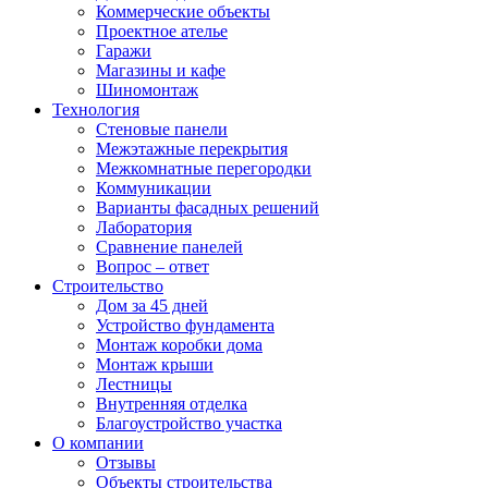
Коммерческие объекты
Проектное ателье
Гаражи
Магазины и кафе
Шиномонтаж
Технология
Стеновые панели
Межэтажные перекрытия
Межкомнатные перегородки
Коммуникации
Варианты фасадных решений
Лаборатория
Сравнение панелей
Вопрос – ответ
Строительство
Дом за 45 дней
Устройство фундамента
Монтаж коробки дома
Монтаж крыши
Лестницы
Внутренняя отделка
Благоустройство участка
О компании
Отзывы
Объекты строительства