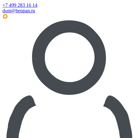
+7 499 283 16 14
dom@benpan.ru