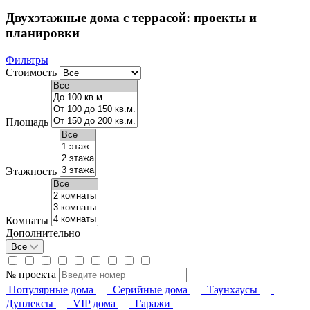
Двухэтажные дома с террасой: проекты и
планировки
Фильтры
Стоимость
Площадь
Этажность
Комнаты
Дополнительно
Все
№ проекта
Популярные дома
Серийные дома
Таунхаусы
Дуплексы
VIP дома
Гаражи