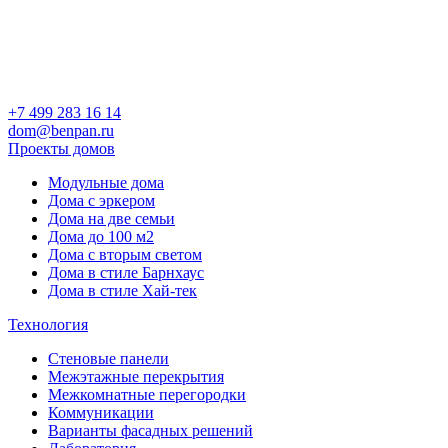
+7 499 283 16 14
dom@benpan.ru
Проекты домов
Модульные дома
Дома с эркером
Дома на две семьи
Дома до 100 м2
Дома с вторым светом
Дома в стиле Барнхаус
Дома в стиле Хай-тек
Технология
Стеновые панели
Межэтажные перекрытия
Межкомнатные перегородки
Коммуникации
Варианты фасадных решений