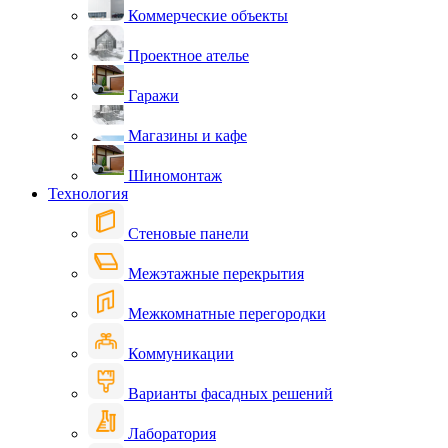
Коммерческие объекты
Проектное ателье
Гаражи
Магазины и кафе
Шиномонтаж
Технология
Стеновые панели
Межэтажные перекрытия
Межкомнатные перегородки
Коммуникации
Варианты фасадных решений
Лаборатория