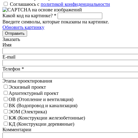
Соглашаюсь с
политикой конфиденциальности
Какой код на картинке?
*
Введите символы, которые показаны на картинке.
Обновить картинку
Отправить
Заказать
Имя
E-mail
Телефон
*
Этапы проектирования
Эскизный проект
Архитектурный проект
ОВ (Отопление и вентиляция)
ВК (Водопровод и канализация)
ЭОМ (Электрика)
КЖ (Конструкции железобетонные)
КД (Конструкции деревянные)
Комментарии