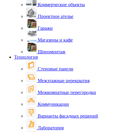
Коммерческие объекты
Проектное ателье
Гаражи
Магазины и кафе
Шиномонтаж
Технология
Стеновые панели
Межэтажные перекрытия
Межкомнатные перегородки
Коммуникации
Варианты фасадных решений
Лаборатория