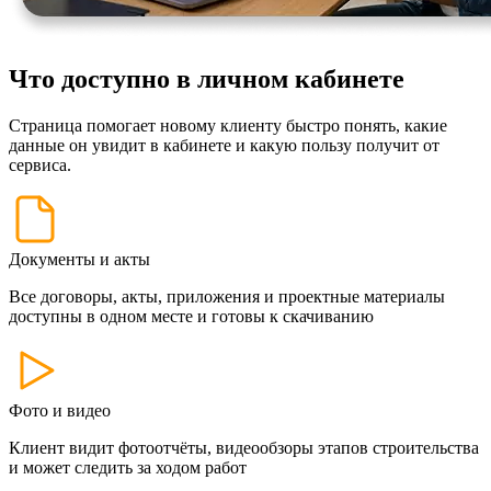
Что доступно в личном кабинете
Страница помогает новому клиенту быстро понять, какие
данные он увидит в кабинете и какую пользу получит от
сервиса.
Документы и акты
Все договоры, акты, приложения и проектные материалы
доступны в одном месте и готовы к скачиванию
Фото и видео
Клиент видит фотоотчёты, видеообзоры этапов строительства
и может следить за ходом работ