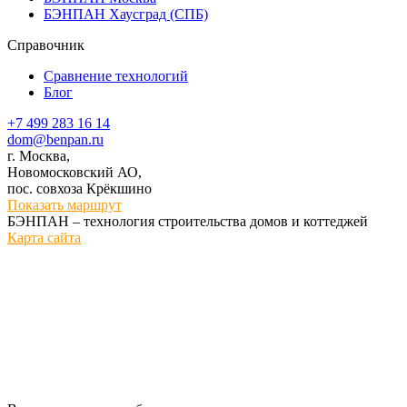
БЭНПАН Хаусград (СПБ)
Справочник
Сравнение технологий
Блог
+7 499 283 16 14
dom@benpan.ru
г. Москва,
Новомосковский АО,
пос. совхоза Крёкшино
Показать маршрут
БЭНПАН – технология строительства домов и коттеджей
Карта сайта