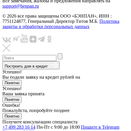
Все замечания, жалобы и предложения направлять на
support@benpan.ru
© 2026 все права защищены ООО «БЭНПАН», ИНН :
7751124877, Генеральный Директор Титов М.Б.
Политика
защиты и обработки персональных данных
Построить дом в кредит
Успешно!
Вы подали заявку на кредит
рублей на
Понятно
Успешно!
Ваша заявка принята
Понятно
Ошибка!
Пожалуйста, попробуйте позднее
Понятно
Получите консультацию специалиста
+7 499 283 16 14
Пн-Пт с 9:00 до 18:00
Пишите в Telegram