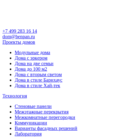
+7 499 283 16 14
dom@benpan.ru
Проекты домов
Модульные дома
Дома с эркером
Дома на две семьи
Дома до 100 м2
Дома с вторым светом
Дома в стиле Барнхаус
Дома в стиле Хай-тек
Технология
Стеновые панели
Межэтажные перекрытия
Межкомнатные перегородки
Коммуникации
Варианты фасадных решений
Лаборатория