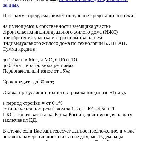
данных
Программа предусматривает получение кредита по ипотеки :
на имеющемся в собственности заемщика участке
строительства индивидуального жилого дома (ИЖС)
приобретения участка и строительства на нем
индивидуального жилого дома по технологии БЭНПАН.
Сумма кредита:
до 12 млн в Мск, и МО, СПб и ЛО
до 6 млн – в остальных регионах
Первоначальный взнос от 15%;
Срок кредита до 30 лет;
Ставка при условии полного страхования (иначе +1п.п.):
в период стройки = от 6,1%
если не успел построить дом за 1 год = КС+4,5п.п.1
1 КС – ключевая ставка Банка России, действующая на дату
заключения КД.
В случае если Вас заинтересует данное предложение, и у вас
осталось намерение построить себе дом, мы будем рады