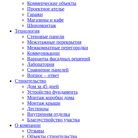
Коммерческие объекты
Проектное ателье
Гаражи
Магазины и кафе
Шиномонтаж
Технология
Стеновые панели
Межэтажные перекрытия
Межкомнатные перегородки
Коммуникации
Варианты фасадных решений
Лаборатория
Сравнение панелей
Вопрос – ответ
Строительство
Дом за 45 дней
Устройство фундамента
Монтаж коробки дома
Монтаж крыши
Лестницы
Внутренняя отделка
Благоустройство участка
О компании
Отзывы
Объекты строительства