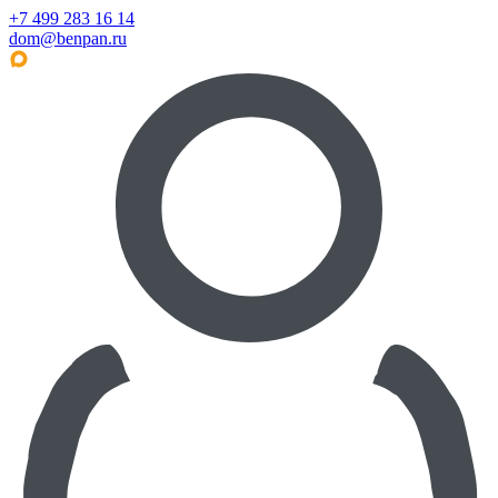
+7 499 283 16 14
dom@benpan.ru