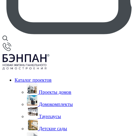
Каталог проектов
Проекты домов
Домокомплекты
Таунхаусы
Детские сады