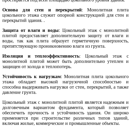
Основа для стен и перекрытий
: Монолитная плита
цокольного этажа служит опорной конструкцией для стен и
перекрытий здания. .
Защита от влаги и воды
: Цокольный этаж с монолитной
плитой предоставляет дополнительную защиту от влаги и
воды, так как плита образует герметичную поверхность,
препятствующую проникновению влаги из грунта.
Изоляция и теплоэффективность
: Цокольный этаж с
монолитной плитой может быть дополнительно утеплен и
защищен от холода и теплопотерь.
Устойчивость к нагрузкам
: Монолитная плита цокольного
этажа обладает высокой нагрузочной способностью и
способна выдерживать нагрузки от стен, перекрытий, а также
давление грунта.
Цокольный этаж с монолитной плитой является надежным и
долговечным вариантом фундамента, который позволяет
обеспечить прочность и устойчивость здания. Он широко
применяется при строительстве различных типов зданий,
включая жилые, коммерческие и промышленные объекты.