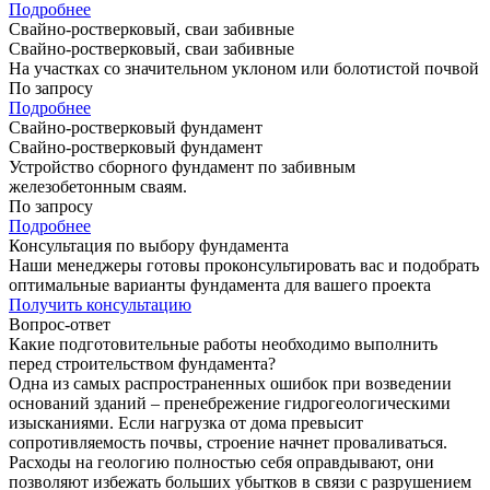
Подробнее
Свайно-ростверковый, сваи забивные
Свайно-ростверковый, сваи забивные
На участках со значительном уклоном или болотистой почвой
По запросу
Подробнее
Свайно-ростверковый фундамент
Свайно-ростверковый фундамент
Устройство сборного фундамент по забивным
железобетонным сваям.
По запросу
Подробнее
Консультация по выбору фундамента
Наши менеджеры готовы проконсультировать вас и подобрать
оптимальные варианты фундамента для вашего проекта
Получить консультацию
Вопрос-ответ
Какие подготовительные работы необходимо выполнить
перед строительством фундамента?
Одна из самых распространенных ошибок при возведении
оснований зданий – пренебрежение гидрогеологическими
изысканиями. Если нагрузка от дома превысит
сопротивляемость почвы, строение начнет проваливаться.
Расходы на геологию полностью себя оправдывают, они
позволяют избежать больших убытков в связи с разрушением