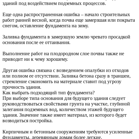
зданий под воздействием подземных процессов.
Еще одна распространенная ошибка – начало строительных
работ ранней весной, когда почва еще замерзшая или покрыта
снегом, оставление фундамента на зиму.
Заливка фундамента в замерзшую землю чревато просадкой
основания после ее оттаивания.
Выполнение работ на плодородном слое почвы также не
приводит ни к чему хорошему.
Другая ошибка связана с возведением опалубки из отходов
или полном ее отсутствии. Заливка бетона сразу в траншеи,
стремление сэкономить на материале ставит под угрозу
прочность здания.
Как выбрать подходящий тип фундамента?
При выборе типа основания для будущего здания следует
руководствоваться свойствами грунта на участке, глубиной
залегания подземных вод, количеством этажей будущего
здания. Значение также имеет материал, из которого будет
возводиться постройка.
Кирпичным и бетонным сооружениям требуются усиленные
фундаменты, деревянным домам более легкие.