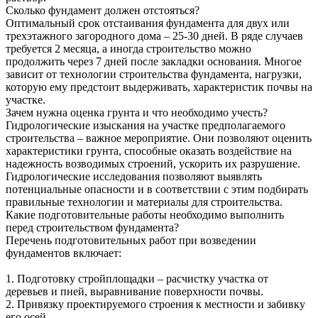
Сколько фундамент должен отстояться?
Оптимальный срок отстаивания фундамента для двух или
трехэтажного загородного дома – 25-30 дней. В ряде случаев
требуется 2 месяца, а иногда строительство можно
продолжить через 7 дней после закладки основания. Многое
зависит от технологии строительства фундамента, нагрузки,
которую ему предстоит выдерживать, характеристик почвы на
участке.
Зачем нужна оценка грунта и что необходимо учесть?
Гидрологические изыскания на участке предполагаемого
строительства – важное мероприятие. Они позволяют оценить
характеристики грунта, способные оказать воздействие на
надежность возводимых строений, ускорить их разрушение.
Гидрологические исследования позволяют выявлять
потенциальные опасности и в соответствии с этим подбирать
правильные технологии и материалы для строительства.
Какие подготовительные работы необходимо выполнить
перед строительством фундамента?
Перечень подготовительных работ при возведении
фундаментов включает:
1. Подготовку стройплощадки – расчистку участка от
деревьев и пней, выравнивание поверхности почвы.
2. Привязку проектируемого строения к местности и забивку
его осей.