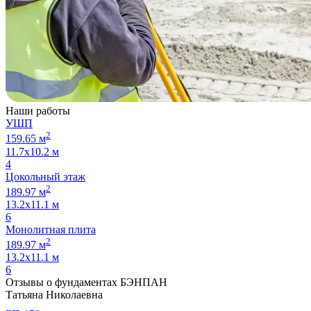
Наши работы
УШП
2
159.65 м
11.7х10.2 м
4
Цокольный этаж
2
189.97 м
13.2х11.1 м
6
Монолитная плита
2
189.97 м
13.2х11.1 м
6
Отзывы о фундаментах БЭНПАН
Татьяна Николаевна