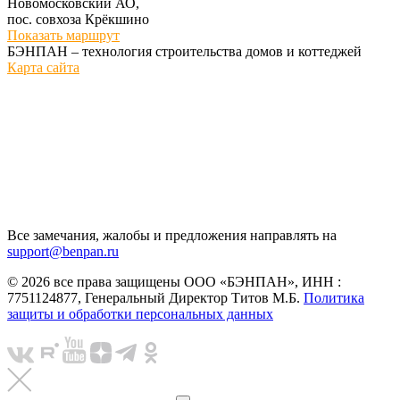
Новомосковский АО,
пос. совхоза Крёкшино
Показать маршрут
БЭНПАН – технология строительства домов и коттеджей
Карта сайта
Все замечания, жалобы и предложения направлять на
support@benpan.ru
© 2026 все права защищены ООО «БЭНПАН», ИНН :
7751124877, Генеральный Директор Титов М.Б.
Политика
защиты и обработки персональных данных