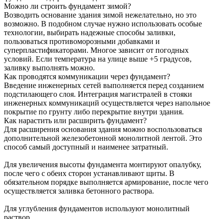
Можно ли строить фундамент зимой?
Возводить основание здания зимой нежелательно, но это
возможно. В подобном случае нужно использовать особые
технологии, выбирать надежные способы заливки,
пользоваться противоморозными добавками и
суперпластификаторами. Многое зависит от погодных
условий. Если температура на улице выше +5 градусов,
заливку выполнять можно.
Как проводятся коммуникации через фундамент?
Введение инженерных сетей выполняется перед созданием
подстилающего слоя. Интеграция магистралей в стояки
инженерных коммуникаций осуществляется через напольное
покрытие по грунту либо перекрытие внутри здания.
Как нарастить или расширить фундамент?
Для расширения основания здания можно воспользоваться
дополнительной железобетонной монолитной лентой. Это
способ самый доступный и наименее затратный.
Для увеличения высоты фундамента монтируют опалубку,
после чего с обеих сторон устанавливают щиты. В
обязательном порядке выполняется армирование, после чего
осуществляется заливка бетонного раствора.
Для углубления фундаментов используют монолитный
раствор.