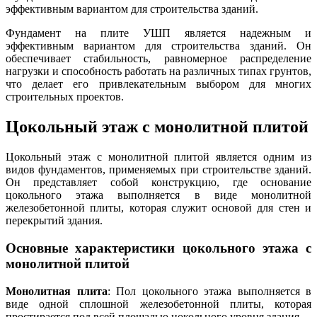
эффективным вариантом для строительства зданий.
Фундамент на плите УШП является надежным и
эффективным вариантом для строительства зданий. Он
обеспечивает стабильность, равномерное распределение
нагрузки и способность работать на различных типах грунтов,
что делает его привлекательным выбором для многих
строительных проектов.
Цокольный этаж с монолитной плитой
Цокольный этаж с монолитной плитой является одним из
видов фундаментов, применяемых при строительстве зданий.
Он представляет собой конструкцию, где основание
цокольного этажа выполняется в виде монолитной
железобетонной плиты, которая служит основой для стен и
перекрытий здания.
Основные характеристики цокольного этажа с
монолитной плитой
Монолитная плита
: Пол цокольного этажа выполняется в
виде одной сплошной железобетонной плиты, которая
простирается под всей площадью цокольного уровня здания.