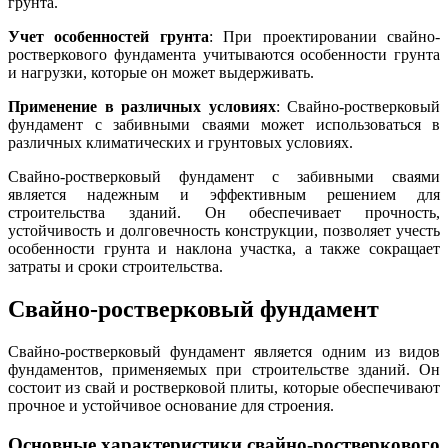
грунта.
Учет особенностей грунта
: При проектировании свайно-
ростверкового фундамента учитываются особенности грунта
и нагрузки, которые он может выдерживать.
Применение в различных условиях
: Свайно-ростверковый
фундамент с забивными сваями может использоваться в
различных климатических и грунтовых условиях.
Свайно-ростверковый фундамент с забивными сваями
является надежным и эффективным решением для
строительства зданий. Он обеспечивает прочность,
устойчивость и долговечность конструкции, позволяет учесть
особенности грунта и наклона участка, а также сокращает
затраты и сроки строительства.
Свайно-ростверковый фундамент
Свайно-ростверковый фундамент является одним из видов
фундаментов, применяемых при строительстве зданий. Он
состоит из свай и ростверковой плиты, которые обеспечивают
прочное и устойчивое основание для строения.
Основные характеристики свайно-ростверкового