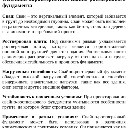
фундамента
Сваи
: Сваи – это вертикальный элемент, который забивается
в грунт до необходимой глубины. Свай может быть выполнен
из различных материалов, таких как бетон, сталь или дерево,
в зависимости от требований проекта.
Ростверковая плита
: Под свайными рядами укладывается
ростверковая плита, которая является горизонтальной
опорной конструкцией для стен здания. Ростверковая плита
равномерно распределяет нагрузку от стен на сваи и грунт,
обеспечивая стабильность и прочность фундамента.
Нагрузочная способность
: Свайно-ростверковый фундамент
обладает высокой нагрузочной способностью и способен
выдерживать значительные нагрузки, такие как вес здания,
снег, ветер и другие внешние факторы.
Устойчивость к почвенным условиям
: При проектировании
свайно-ростверкового фундамента учитываются особенности
грунта, на котором будет строиться здание.
Применение в разных условиях
: Свайно-ростверковый
фундамент может быть использован в различных
климатических и грунтовых условиях. Он применяется как на