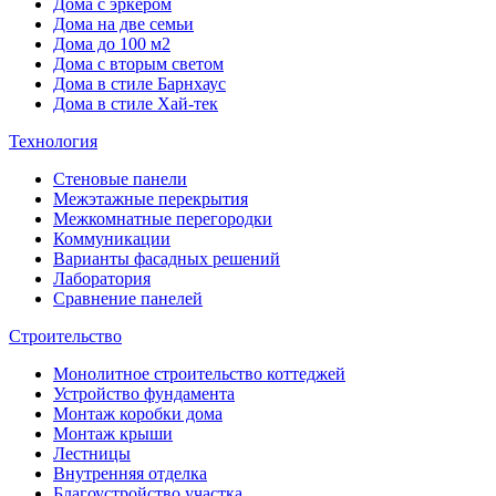
Дома с эркером
Дома на две семьи
Дома до 100 м2
Дома с вторым светом
Дома в стиле Барнхаус
Дома в стиле Хай-тек
Технология
Стеновые панели
Межэтажные перекрытия
Межкомнатные перегородки
Коммуникации
Варианты фасадных решений
Лаборатория
Сравнение панелей
Строительство
Монолитное строительство коттеджей
Устройство фундамента
Монтаж коробки дома
Монтаж крыши
Лестницы
Внутренняя отделка
Благоустройство участка