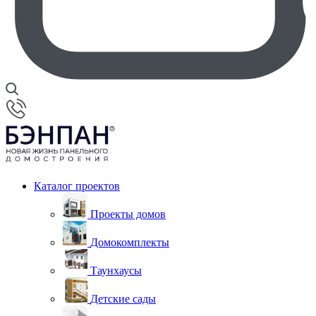
Каталог проектов
Проекты домов
Домокомплекты
Таунхаусы
Детские сады