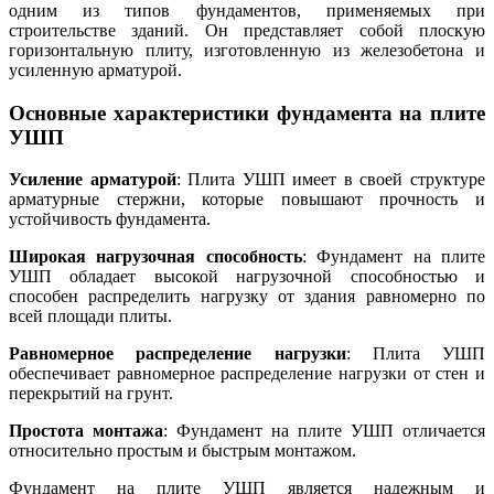
одним из типов фундаментов, применяемых при
строительстве зданий. Он представляет собой плоскую
горизонтальную плиту, изготовленную из железобетона и
усиленную арматурой.
Основные характеристики фундамента на плите
УШП
Усиление арматурой
: Плита УШП имеет в своей структуре
арматурные стержни, которые повышают прочность и
устойчивость фундамента.
Широкая нагрузочная способность
: Фундамент на плите
УШП обладает высокой нагрузочной способностью и
способен распределить нагрузку от здания равномерно по
всей площади плиты.
Равномерное распределение нагрузки
: Плита УШП
обеспечивает равномерное распределение нагрузки от стен и
перекрытий на грунт.
Простота монтажа
: Фундамент на плите УШП отличается
относительно простым и быстрым монтажом.
Фундамент на плите УШП является надежным и