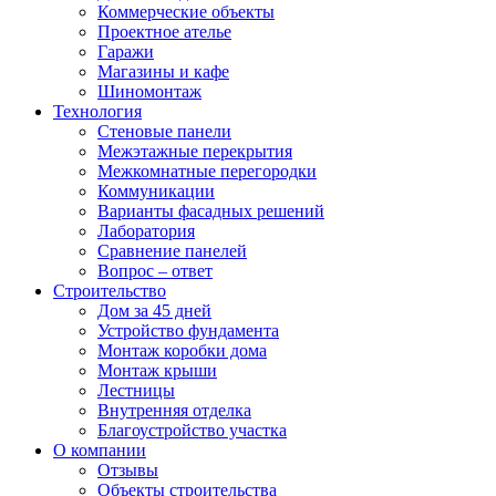
Коммерческие объекты
Проектное ателье
Гаражи
Магазины и кафе
Шиномонтаж
Технология
Стеновые панели
Межэтажные перекрытия
Межкомнатные перегородки
Коммуникации
Варианты фасадных решений
Лаборатория
Сравнение панелей
Вопрос – ответ
Строительство
Дом за 45 дней
Устройство фундамента
Монтаж коробки дома
Монтаж крыши
Лестницы
Внутренняя отделка
Благоустройство участка
О компании
Отзывы
Объекты строительства