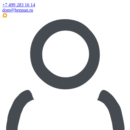
+7 499 283 16 14
dom@benpan.ru