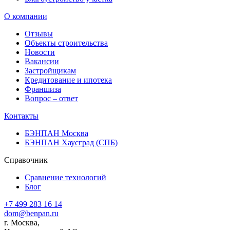
О компании
Отзывы
Объекты строительства
Новости
Вакансии
Застройщикам
Кредитование и ипотека
Франшиза
Вопрос – ответ
Контакты
БЭНПАН Москва
БЭНПАН Хаусград (СПБ)
Справочник
Сравнение технологий
Блог
+7 499 283 16 14
dom@benpan.ru
г. Москва,