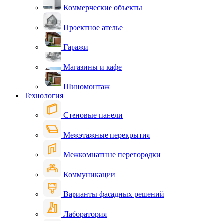
Коммерческие объекты
Проектное ателье
Гаражи
Магазины и кафе
Шиномонтаж
Технология
Стеновые панели
Межэтажные перекрытия
Межкомнатные перегородки
Коммуникации
Варианты фасадных решений
Лаборатория