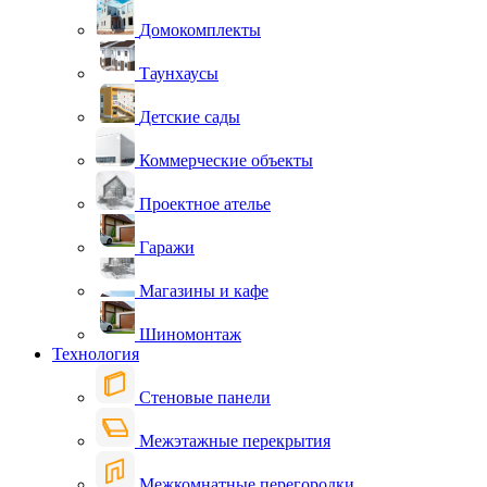
Домокомплекты
Таунхаусы
Детские сады
Коммерческие объекты
Проектное ателье
Гаражи
Магазины и кафе
Шиномонтаж
Технология
Стеновые панели
Межэтажные перекрытия
Межкомнатные перегородки