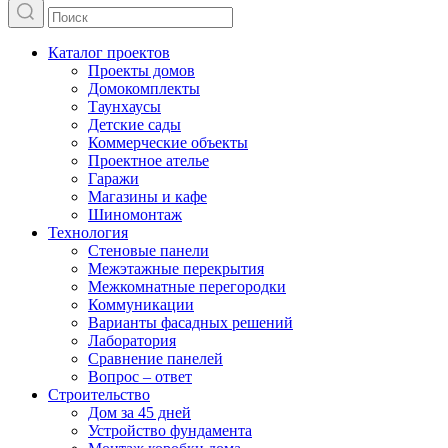
Каталог проектов
Проекты домов
Домокомплекты
Таунхаусы
Детские сады
Коммерческие объекты
Проектное ателье
Гаражи
Магазины и кафе
Шиномонтаж
Технология
Стеновые панели
Межэтажные перекрытия
Межкомнатные перегородки
Коммуникации
Варианты фасадных решений
Лаборатория
Сравнение панелей
Вопрос – ответ
Строительство
Дом за 45 дней
Устройство фундамента