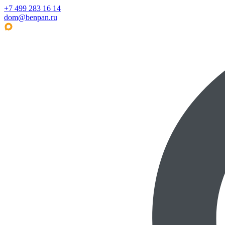
+7 499 283 16 14
dom@benpan.ru