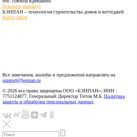
пос. совхоза Крёкшино
Показать маршрут
БЭНПАН – технология строительства домов и коттеджей
Карта сайта
Все замечания, жалобы и предложения направлять на
support@benpan.ru
© 2026 все права защищены ООО «БЭНПАН», ИНН :
7751124877, Генеральный Директор Титов М.Б.
Политика
защиты и обработки персональных данных