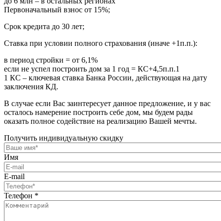
до 6 млн – в остальных регионах
Первоначальный взнос от 15%;
Срок кредита до 30 лет;
Ставка при условии полного страхования (иначе +1п.п.):
в период стройки = от 6,1%
если не успел построить дом за 1 год = КС+4,5п.п.1
1 КС – ключевая ставка Банка России, действующая на дату
заключения КД.
В случае если Вас заинтересует данное предложение, и у вас
осталось намерение построить себе дом, мы будем рады
оказать полное содействие на реализацию Вашей мечты.
Получить индивидуальную скидку
Имя
E-mail
Телефон
*