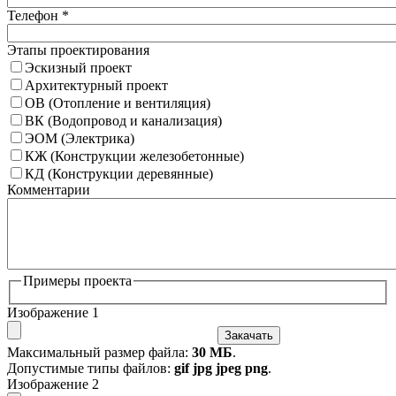
Телефон
*
Этапы проектирования
Эскизный проект
Архитектурный проект
ОВ (Отопление и вентиляция)
ВК (Водопровод и канализация)
ЭОМ (Электрика)
КЖ (Конструкции железобетонные)
КД (Конструкции деревянные)
Комментарии
Примеры проекта
Изображение 1
Закачать
Максимальный размер файла:
30 МБ
.
Допустимые типы файлов:
gif jpg jpeg png
.
Изображение 2