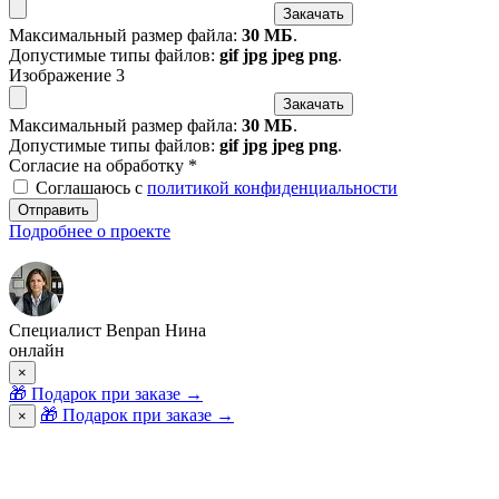
Закачать
Максимальный размер файла:
30 МБ
.
Допустимые типы файлов:
gif jpg jpeg png
.
Изображение 3
Закачать
Максимальный размер файла:
30 МБ
.
Допустимые типы файлов:
gif jpg jpeg png
.
Согласие на обработку
*
Соглашаюсь с
политикой конфиденциальности
Отправить
Подробнее о проекте
Специалист Benpan Нина
онлайн
×
🎁
Подарок при заказе
→
🎁 Подарок при заказе
→
×