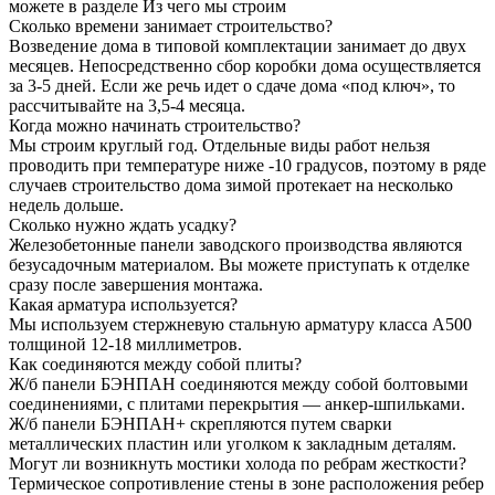
можете в разделе Из чего мы строим
Сколько времени занимает строительство?
Возведение дома в типовой комплектации занимает до двух
месяцев. Непосредственно сбор коробки дома осуществляется
за 3-5 дней. Если же речь идет о сдаче дома «под ключ», то
рассчитывайте на 3,5-4 месяца.
Когда можно начинать строительство?
Мы строим круглый год. Отдельные виды работ нельзя
проводить при температуре ниже -10 градусов, поэтому в ряде
случаев строительство дома зимой протекает на несколько
недель дольше.
Сколько нужно ждать усадку?
Железобетонные панели заводского производства являются
безусадочным материалом. Вы можете приступать к отделке
сразу после завершения монтажа.
Какая арматура используется?
Мы используем стержневую стальную арматуру класса А500
толщиной 12-18 миллиметров.
Как соединяются между собой плиты?
Ж/б панели БЭНПАН соединяются между собой болтовыми
соединениями, с плитами перекрытия — анкер-шпильками.
Ж/б панели БЭНПАН+ скрепляются путем сварки
металлических пластин или уголком к закладным деталям.
Могут ли возникнуть мостики холода по ребрам жесткости?
Термическое сопротивление стены в зоне расположения ребер