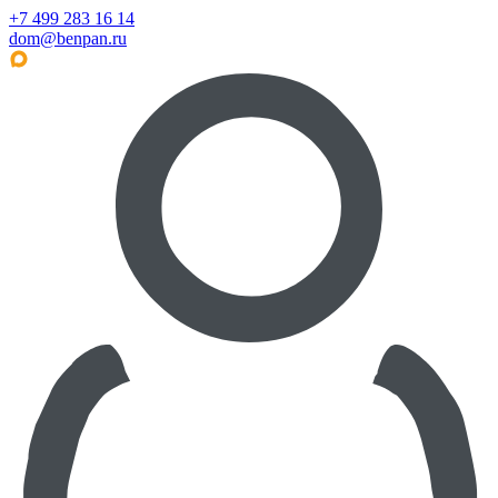
+7 499 283 16 14
dom@benpan.ru