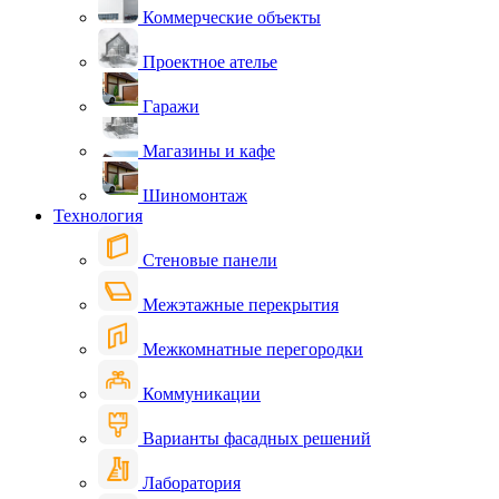
Коммерческие объекты
Проектное ателье
Гаражи
Магазины и кафе
Шиномонтаж
Технология
Стеновые панели
Межэтажные перекрытия
Межкомнатные перегородки
Коммуникации
Варианты фасадных решений
Лаборатория