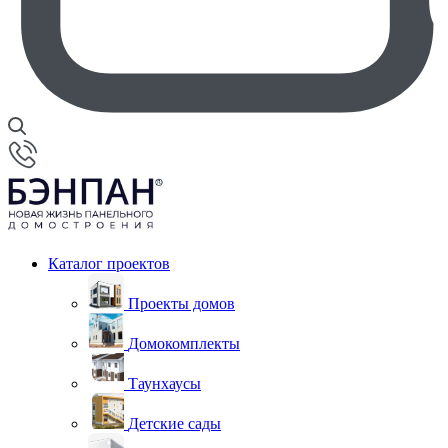
Каталог проектов
Проекты домов
Домокомплекты
Таунхаусы
Детские сады