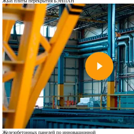
ЖБИ плиты перекрытия
БЭНПАН
Железобетонных панелей по инновационной