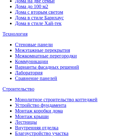
Дома на две семьи
Дома до 100 м2
Дома с вторым светом
Дома в стиле Барнхаус
Дома в стиле Хай-тек
Технология
Стеновые панели
Межэтажные перекрытия
Межкомнатные перегородки
Коммуникации
Варианты фасадных решений
Лаборатория
Сравнение панелей
Строительство
Монолитное строительство коттеджей
Устройство фундамента
Монтаж коробки дома
Монтаж крыши
Лестницы
Внутренняя отделка
Благоустройство участка