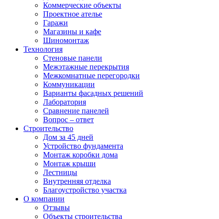
Коммерческие объекты
Проектное ателье
Гаражи
Магазины и кафе
Шиномонтаж
Технология
Стеновые панели
Межэтажные перекрытия
Межкомнатные перегородки
Коммуникации
Варианты фасадных решений
Лаборатория
Сравнение панелей
Вопрос – ответ
Строительство
Дом за 45 дней
Устройство фундамента
Монтаж коробки дома
Монтаж крыши
Лестницы
Внутренняя отделка
Благоустройство участка
О компании
Отзывы
Объекты строительства