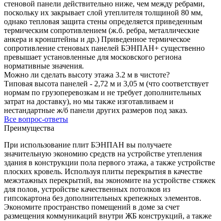
стеновой панели действительно ниже, чем между ребрами,
поскольку их закрывает слой утеплителя толщиной 80 мм,
однако тепловая защита стены определяется приведенным
термическим сопротивлением (ж.б. ребра, металлические
анкера и кронштейны и др.) Приведенное термическое
сопротивление стеновых панелей БЭНПАН+ существенно
превышает установленные для московского региона
нормативные значения.
Можно ли сделать высоту этажа 3.2 м в чистоте?
Типовая высота панелей - 2,72 м и 3,05 м (что соответствует
нормам по грузоперевозкам и не требует дополнительных
затрат на доставку), но мы также изготавливаем и
нестандартные ж/б панели других размеров под заказ.
Все вопрос-ответы
Преимущества
При использование плит БЭНПАН вы получаете
значительную экономию средств на устройстве утепления
здания в конструкции пола первого этажа, а также устройстве
плоских кровель. Используя плиты перекрытия в качестве
межэтажных перекрытий, вы экономите на устройстве стяжек
для полов, устройстве качественных потолков из
гипсокартона без дополнительных крепежных элементов.
Экономите пространство помещений в доме за счет
размещения коммуникаций внутри ЖБ конструкций, а также