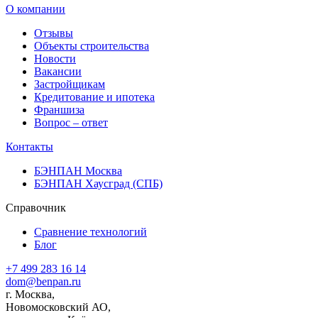
О компании
Отзывы
Объекты строительства
Новости
Вакансии
Застройщикам
Кредитование и ипотека
Франшиза
Вопрос – ответ
Контакты
БЭНПАН Москва
БЭНПАН Хаусград (СПБ)
Справочник
Сравнение технологий
Блог
+7 499 283 16 14
dom@benpan.ru
г. Москва,
Новомосковский АО,