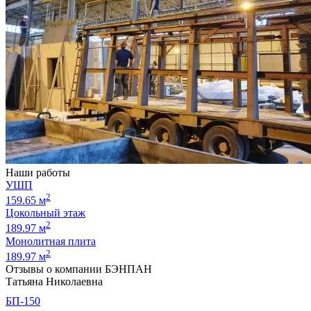
Наши работы
УШП
2
159.65 м
Цокольный этаж
2
189.97 м
Монолитная плита
2
189.97 м
Отзывы о компании БЭНПАН
Татьяна Николаевна
БП-150