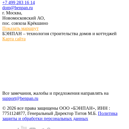
+7 499 283 16 14
dom@benpan.ru
г. Москва,
Новомосковский АО,
пос. совхоза Крёкшино
Показать маршрут
БЭНПАН – технология строительства домов и коттеджей
Карта сайта
Все замечания, жалобы и предложения направлять на
support@benpan.ru
© 2026 все права защищены ООО «БЭНПАН», ИНН :
7751124877, Генеральный Директор Титов М.Б.
Политика
защиты и обработки персональных данных