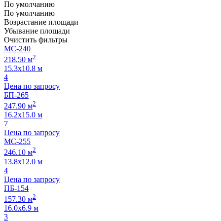
По умолчанию
По умолчанию
Возрастание площади
Убывание площади
Очистить фильтры
МС-240
2
218.50 м
15.3х10.8 м
4
Цена по запросу
БП-265
2
247.90 м
16.2х15.0 м
7
Цена по запросу
МС-255
2
246.10 м
13.8х12.0 м
4
Цена по запросу
ПБ-154
2
157.30 м
16.0х6.9 м
3