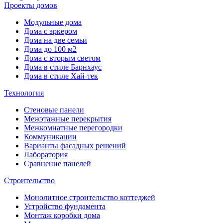
Проекты домов
Модульные дома
Дома с эркером
Дома на две семьи
Дома до 100 м2
Дома с вторым светом
Дома в стиле Барнхаус
Дома в стиле Хай-тек
Технология
Стеновые панели
Межэтажные перекрытия
Межкомнатные перегородки
Коммуникации
Варианты фасадных решений
Лаборатория
Сравнение панелей
Строительство
Монолитное строительство коттеджей
Устройство фундамента
Монтаж коробки дома