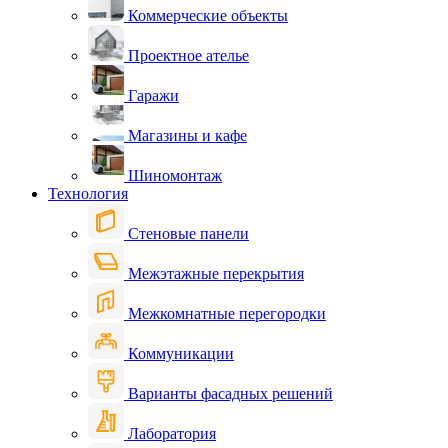
Коммерческие объекты
Проектное ателье
Гаражи
Магазины и кафе
Шиномонтаж
Технология
Стеновые панели
Межэтажные перекрытия
Межкомнатные перегородки
Коммуникации
Варианты фасадных решений
Лаборатория