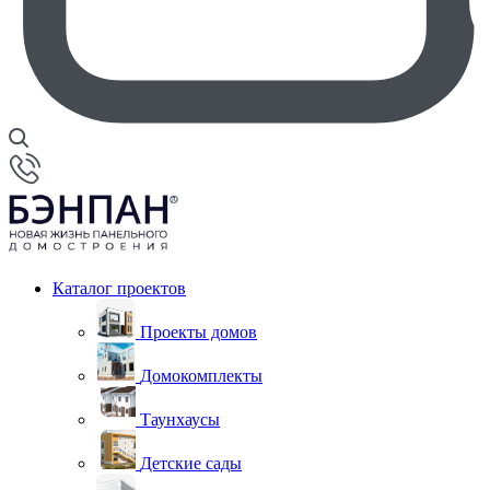
Каталог проектов
Проекты домов
Домокомплекты
Таунхаусы
Детские сады