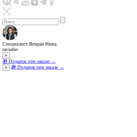
Специалист Benpan Нина
онлайн
×
🎁
Подарок при заказе
→
🎁 Подарок при заказе
→
×