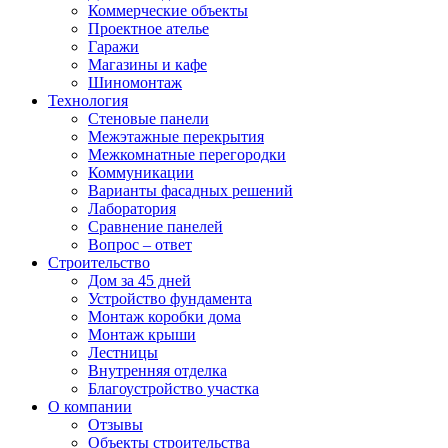
Коммерческие объекты
Проектное ателье
Гаражи
Магазины и кафе
Шиномонтаж
Технология
Стеновые панели
Межэтажные перекрытия
Межкомнатные перегородки
Коммуникации
Варианты фасадных решений
Лаборатория
Сравнение панелей
Вопрос – ответ
Строительство
Дом за 45 дней
Устройство фундамента
Монтаж коробки дома
Монтаж крыши
Лестницы
Внутренняя отделка
Благоустройство участка
О компании
Отзывы
Объекты строительства