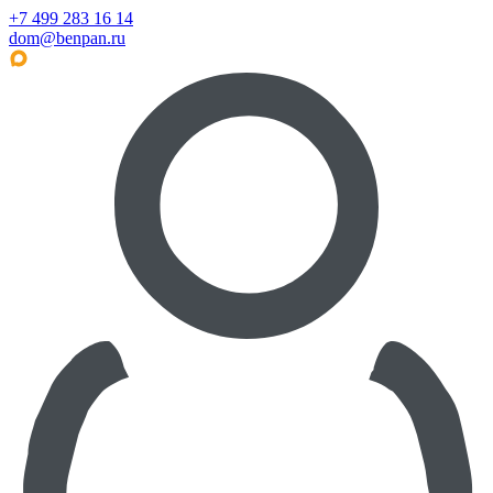
+7 499 283 16 14
dom@benpan.ru