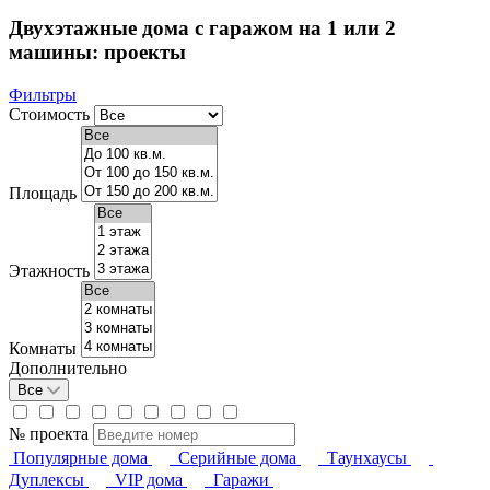
Двухэтажные дома с гаражом на 1 или 2
машины: проекты
Фильтры
Стоимость
Площадь
Этажность
Комнаты
Дополнительно
Все
№ проекта
Популярные дома
Серийные дома
Таунхаусы
Дуплексы
VIP дома
Гаражи