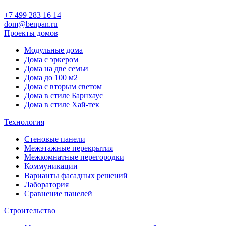
+7 499 283 16 14
dom@benpan.ru
Проекты домов
Модульные дома
Дома с эркером
Дома на две семьи
Дома до 100 м2
Дома с вторым светом
Дома в стиле Барнхаус
Дома в стиле Хай-тек
Технология
Стеновые панели
Межэтажные перекрытия
Межкомнатные перегородки
Коммуникации
Варианты фасадных решений
Лаборатория
Сравнение панелей
Строительство