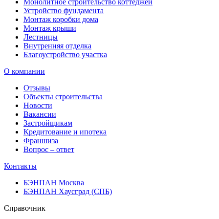
Монолитное строительство коттеджей
Устройство фундамента
Монтаж коробки дома
Монтаж крыши
Лестницы
Внутренняя отделка
Благоустройство участка
О компании
Отзывы
Объекты строительства
Новости
Вакансии
Застройщикам
Кредитование и ипотека
Франшиза
Вопрос – ответ
Контакты
БЭНПАН Москва
БЭНПАН Хаусград (СПБ)
Справочник