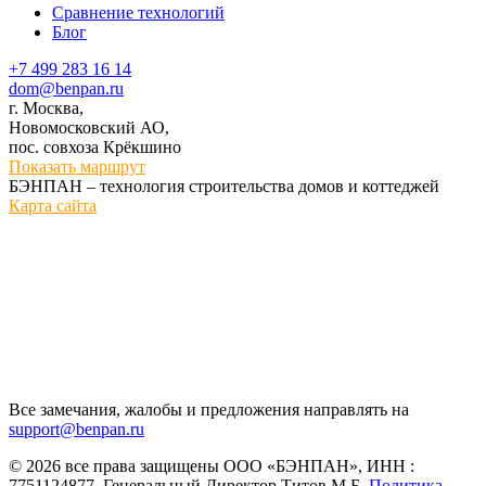
Сравнение технологий
Блог
+7 499 283 16 14
dom@benpan.ru
г. Москва,
Новомосковский АО,
пос. совхоза Крёкшино
Показать маршрут
БЭНПАН – технология строительства домов и коттеджей
Карта сайта
Все замечания, жалобы и предложения направлять на
support@benpan.ru
© 2026 все права защищены ООО «БЭНПАН», ИНН :
7751124877, Генеральный Директор Титов М.Б.
Политика