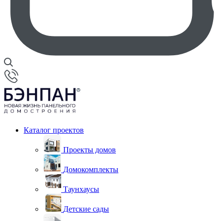
Каталог проектов
Проекты домов
Домокомплекты
Таунхаусы
Детские сады