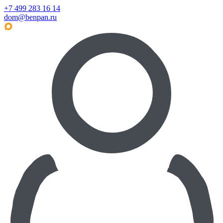
+7 499 283 16 14
dom@benpan.ru