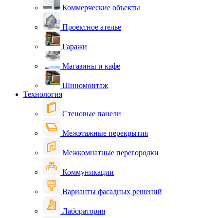
Коммерческие объекты
Проектное ателье
Гаражи
Магазины и кафе
Шиномонтаж
Технология
Стеновые панели
Межэтажные перекрытия
Межкомнатные перегородки
Коммуникации
Варианты фасадных решений
Лаборатория