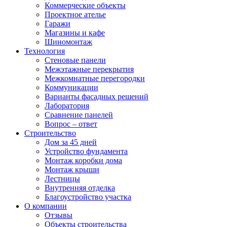
Коммерческие объекты
Проектное ателье
Гаражи
Магазины и кафе
Шиномонтаж
Технология
Стеновые панели
Межэтажные перекрытия
Межкомнатные перегородки
Коммуникации
Варианты фасадных решений
Лаборатория
Сравнение панелей
Вопрос – ответ
Строительство
Дом за 45 дней
Устройство фундамента
Монтаж коробки дома
Монтаж крыши
Лестницы
Внутренняя отделка
Благоустройство участка
О компании
Отзывы
Объекты строительства