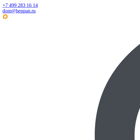
+7 499 283 16 14
dom@benpan.ru