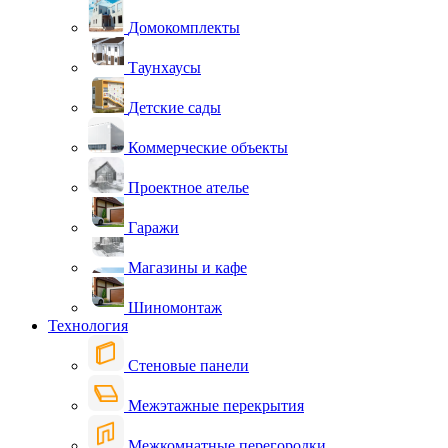
Домокомплекты
Таунхаусы
Детские сады
Коммерческие объекты
Проектное ателье
Гаражи
Магазины и кафе
Шиномонтаж
Технология
Стеновые панели
Межэтажные перекрытия
Межкомнатные перегородки