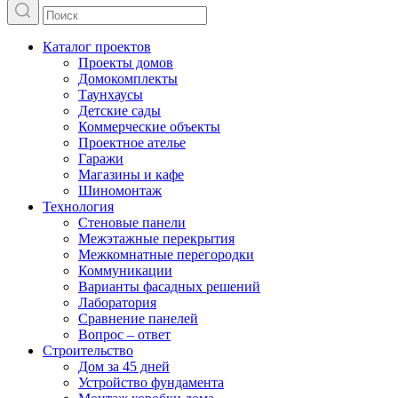
Каталог проектов
Проекты домов
Домокомплекты
Таунхаусы
Детские сады
Коммерческие объекты
Проектное ателье
Гаражи
Магазины и кафе
Шиномонтаж
Технология
Стеновые панели
Межэтажные перекрытия
Межкомнатные перегородки
Коммуникации
Варианты фасадных решений
Лаборатория
Сравнение панелей
Вопрос – ответ
Строительство
Дом за 45 дней
Устройство фундамента