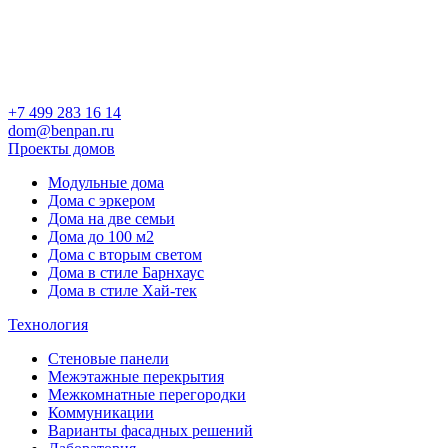
+7 499 283 16 14
dom@benpan.ru
Проекты домов
Модульные дома
Дома с эркером
Дома на две семьи
Дома до 100 м2
Дома с вторым светом
Дома в стиле Барнхаус
Дома в стиле Хай-тек
Технология
Стеновые панели
Межэтажные перекрытия
Межкомнатные перегородки
Коммуникации
Варианты фасадных решений