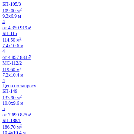
БП-105/3
2
109.00 м
9.3х6.9 м
4
от
4 359 919
₽
БП-115
2
114.50 м
7.4х10.6 м
4
от
4 857 883
₽
МС-112/2
2
119.60 м
7.2х10.4 м
4
Цена по запросу
БП-149
2
133.90 м
10.0х9.6 м
5
от
7 699 825
₽
БП-188/1
2
186.70 м
10.4х10.4 м