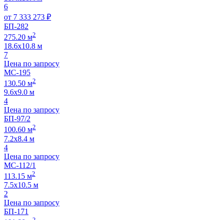
6
от
7 333 273
₽
БП-282
2
275.20 м
18.6х10.8 м
7
Цена по запросу
МС-195
2
130.50 м
9.6х9.0 м
4
Цена по запросу
БП-97/2
2
100.60 м
7.2х8.4 м
4
Цена по запросу
МС-112/1
2
113.15 м
7.5х10.5 м
2
Цена по запросу
БП-171
2