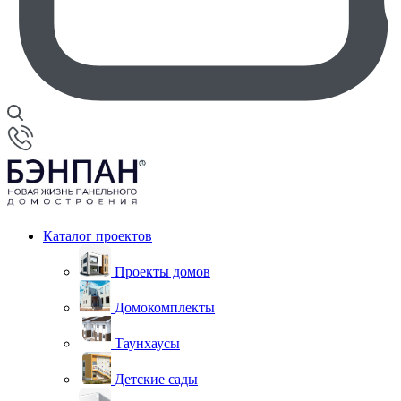
Каталог проектов
Проекты домов
Домокомплекты
Таунхаусы
Детские сады