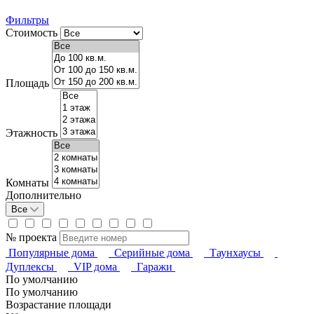
Фильтры
Стоимость
Площадь
Этажность
Комнаты
Дополнительно
Все
№ проекта
Популярные дома
Серийные дома
Таунхаусы
Дуплексы
VIP дома
Гаражи
По умолчанию
По умолчанию
Возрастание площади