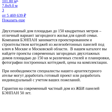
101.80 м
7.8х9.0 м
3
от
5 469 639
₽
Показать еще
Двухэтажный дом площадью до 150 квадратных метров –
отличный вариант загородного жилья для одной семьи.
Компания БЭНПАН занимается проектированием и
строительством коттеджей из железобетонных панелей под
ключ в Москве и Московской области. В нашем каталоге вы
найдете проекты современных загородных двухэтажных
домов площадью до 150 кв м различных стилей и планировки,
фотографии построенных коттеджей, цены на комплектации.
При необходимости специалисты нашего архитектурного
ателье могут доработать готовый проект или разработать
индивидуальный с учетом ваших пожеланий.
Гарантия на современный частный дом из ЖБИ панелей
БЭНПАН 50 лет.