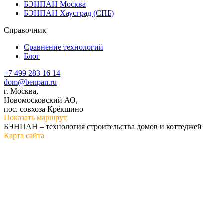
БЭНПАН Москва
БЭНПАН Хаусград (СПБ)
Справочник
Сравнение технологий
Блог
+7 499 283 16 14
dom@benpan.ru
г. Москва,
Новомосковский АО,
пос. совхоза Крёкшино
Показать маршрут
БЭНПАН – технология строительства домов и коттеджей
Карта сайта