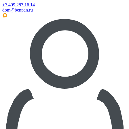
+7 499 283 16 14
dom@benpan.ru