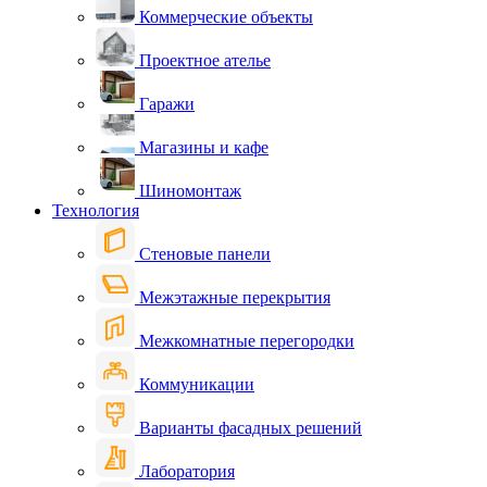
Коммерческие объекты
Проектное ателье
Гаражи
Магазины и кафе
Шиномонтаж
Технология
Стеновые панели
Межэтажные перекрытия
Межкомнатные перегородки
Коммуникации
Варианты фасадных решений
Лаборатория