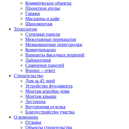
Коммерческие объекты
Проектное ателье
Гаражи
Магазины и кафе
Шиномонтаж
Технология
Стеновые панели
Межэтажные перекрытия
Межкомнатные перегородки
Коммуникации
Варианты фасадных решений
Лаборатория
Сравнение панелей
Вопрос – ответ
Строительство
Дом за 45 дней
Устройство фундамента
Монтаж коробки дома
Монтаж крыши
Лестницы
Внутренняя отделка
Благоустройство участка
О компании
Отзывы
Объекты строительства