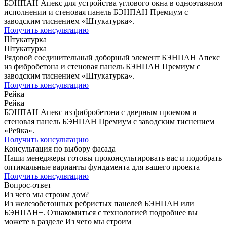
БЭНПАН Апекс для устройства углового окна в одноэтажном
исполнении и стеновая панель БЭНПАН Премиум с
заводским тиснением «Штукатурка».
Получить консультацию
Штукатурка
Штукатурка
Рядовой соединительный доборный элемент БЭНПАН Апекс
из фибробетона и стеновая панель БЭНПАН Премиум с
заводским тиснением «Штукатурка».
Получить консультацию
Рейка
Рейка
БЭНПАН Апекс из фибробетона с дверным проемом и
стеновая панель БЭНПАН Премиум с заводским тиснением
«Рейка».
Получить консультацию
Консультация по выбору фасада
Наши менеджеры готовы проконсультировать вас и подобрать
оптимальные варианты фундамента для вашего проекта
Получить консультацию
Вопрос-ответ
Из чего мы строим дом?
Из железобетонных ребристых панелей БЭНПАН или
БЭНПАН+. Ознакомиться с технологией подробнее вы
можете в разделе Из чего мы строим