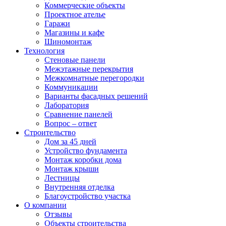
Коммерческие объекты
Проектное ателье
Гаражи
Магазины и кафе
Шиномонтаж
Технология
Стеновые панели
Межэтажные перекрытия
Межкомнатные перегородки
Коммуникации
Варианты фасадных решений
Лаборатория
Сравнение панелей
Вопрос – ответ
Строительство
Дом за 45 дней
Устройство фундамента
Монтаж коробки дома
Монтаж крыши
Лестницы
Внутренняя отделка
Благоустройство участка
О компании
Отзывы
Объекты строительства