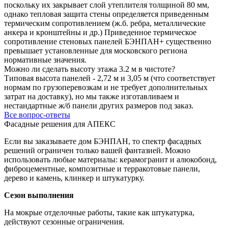
поскольку их закрывает слой утеплителя толщиной 80 мм,
однако тепловая защита стены определяется приведенным
термическим сопротивлением (ж.б. ребра, металлические
анкера и кронштейны и др.) Приведенное термическое
сопротивление стеновых панелей БЭНПАН+ существенно
превышает установленные для московского региона
нормативные значения.
Можно ли сделать высоту этажа 3.2 м в чистоте?
Типовая высота панелей - 2,72 м и 3,05 м (что соответствует
нормам по грузоперевозкам и не требует дополнительных
затрат на доставку), но мы также изготавливаем и
нестандартные ж/б панели других размеров под заказ.
Все вопрос-ответы
Фасадные решения для АПЕКС
Если вы заказываете дом БЭНПАН, то спектр фасадных
решений ограничен только вашей фантазией. Можно
использовать любые материалы: керамогранит и алюкобонд,
фиброцементные, композитные и терракотовые панели,
дерево и камень, клинкер и штукатурку.
Сезон выполнения
На мокрые отделочные работы, такие как штукатурка,
действуют сезонные ограничения.