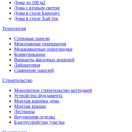
Дома до 100 м2
Дома с вторым светом
Дома в стиле Барнхаус
Дома в стиле Хай-тек
Технология
Стеновые панели
Межэтажные перекрытия
Межкомнатные перегородки
Коммуникации
Варианты фасадных решений
Лаборатория
Сравнение панелей
Строительство
Монолитное строительство коттеджей
Устройство фундамента
Монтаж коробки дома
Монтаж крыши
Лестницы
Внутренняя отделка
Благоустройство участка