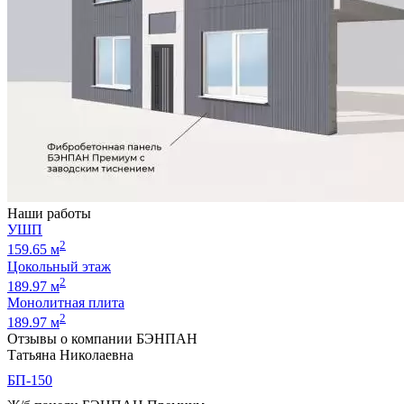
Наши работы
УШП
2
159.65 м
Цокольный этаж
2
189.97 м
Монолитная плита
2
189.97 м
Отзывы о компании БЭНПАН
Татьяна Николаевна
БП-150