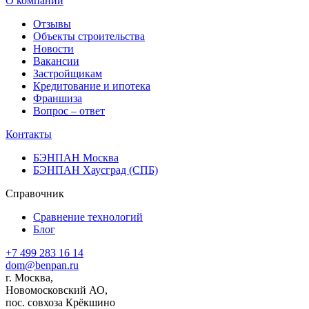
О компании
Отзывы
Объекты строительства
Новости
Вакансии
Застройщикам
Кредитование и ипотека
Франшиза
Вопрос – ответ
Контакты
БЭНПАН Москва
БЭНПАН Хаусград (СПБ)
Справочник
Сравнение технологий
Блог
+7 499 283 16 14
dom@benpan.ru
г. Москва,
Новомосковский АО,
пос. совхоза Крёкшино