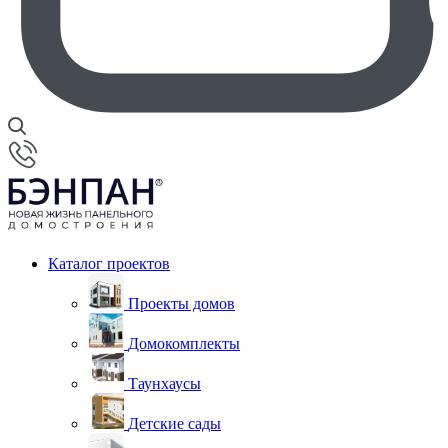
Каталог проектов
Проекты домов
Домокомплекты
Таунхаусы
Детские сады