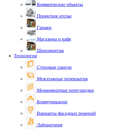
Коммерческие объекты
Проектное ателье
Гаражи
Магазины и кафе
Шиномонтаж
Технология
Стеновые панели
Межэтажные перекрытия
Межкомнатные перегородки
Коммуникации
Варианты фасадных решений
Лаборатория