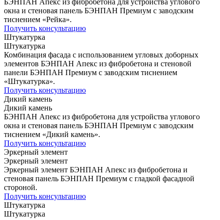
БЭНПАН Апекс из фибробетона для устройства углового
окна и стеновая панель БЭНПАН Премиум с заводским
тиснением «Рейка».
Получить консультацию
Штукатурка
Штукатурка
Комбинация фасада с использованием угловых доборных
элементов БЭНПАН Апекс из фибробетона и стеновой
панели БЭНПАН Премиум с заводским тиснением
«Штукатурка».
Получить консультацию
Дикий камень
Дикий камень
БЭНПАН Апекс из фибробетона для устройства углового
окна и стеновая панель БЭНПАН Премиум с заводским
тиснением «Дикий камень».
Получить консультацию
Эркерный элемент
Эркерный элемент
Эркерный элемент БЭНПАН Апекс из фибробетона и
стеновая панель БЭНПАН Премиум с гладкой фасадной
стороной.
Получить консультацию
Штукатурка
Штукатурка