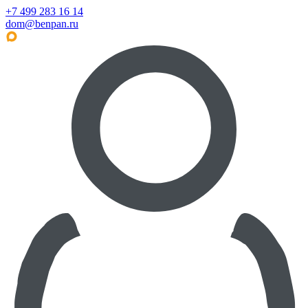
+7 499 283 16 14
dom@benpan.ru