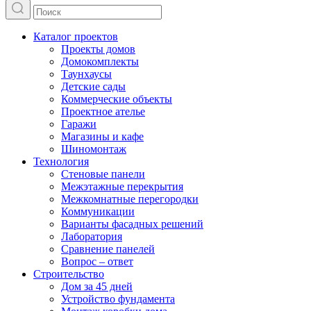
Каталог проектов
Проекты домов
Домокомплекты
Таунхаусы
Детские сады
Коммерческие объекты
Проектное ателье
Гаражи
Магазины и кафе
Шиномонтаж
Технология
Стеновые панели
Межэтажные перекрытия
Межкомнатные перегородки
Коммуникации
Варианты фасадных решений
Лаборатория
Сравнение панелей
Вопрос – ответ
Строительство
Дом за 45 дней
Устройство фундамента