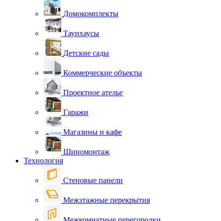
Домокомплекты
Таунхаусы
Детские сады
Коммерческие объекты
Проектное ателье
Гаражи
Магазины и кафе
Шиномонтаж
Технология
Стеновые панели
Межэтажные перекрытия
Межкомнатные перегородки