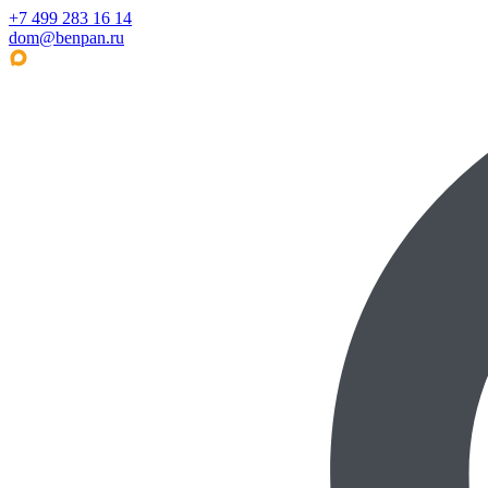
+7 499 283 16 14
dom@benpan.ru