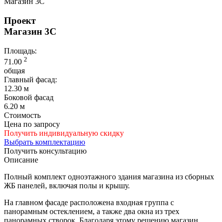
Магазин 3С
Проект
Магазин 3С
Площадь:
2
71.00
общая
Главный фасад:
12.30 м
Боковой фасад
6.20 м
Стоимость
Цена по запросу
Получить индивидуальную скидку
Выбрать комплектацию
Получить консультацию
Описание
Полный комплект одноэтажного здания магазина из сборных
ЖБ панелей, включая полы и крышу.
На главном фасаде расположена входная группа с
панорамным остеклением, а также два окна из трех
панорамных створок. Благодаря этому решению магазин