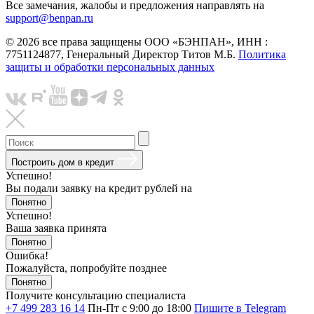
Все замечания, жалобы и предложения направлять на
support@benpan.ru
© 2026 все права защищены ООО «БЭНПАН», ИНН :
7751124877, Генеральный Директор Титов М.Б.
Политика
защиты и обработки персональных данных
Построить дом в кредит
Успешно!
Вы подали заявку на кредит
рублей на
Понятно
Успешно!
Ваша заявка принята
Понятно
Ошибка!
Пожалуйста, попробуйте позднее
Понятно
Получите консультацию специалиста
+7 499 283 16 14
Пн-Пт с 9:00 до 18:00
Пишите в Telegram