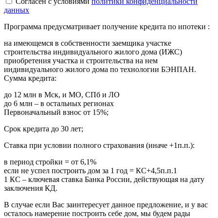
Cогласен с условиями
политики конфиденциальности
данных
Программа предусматривает получение кредита по ипотеки :
на имеющемся в собственности заемщика участке
строительства индивидуального жилого дома (ИЖС)
приобретения участка и строительства на нем
индивидуального жилого дома по технологии БЭНПАН.
Сумма кредита:
до 12 млн в Мск, и МО, СПб и ЛО
до 6 млн – в остальных регионах
Первоначальный взнос от 15%;
Срок кредита до 30 лет;
Ставка при условии полного страхования (иначе +1п.п.):
в период стройки = от 6,1%
если не успел построить дом за 1 год = КС+4,5п.п.1
1 КС – ключевая ставка Банка России, действующая на дату
заключения КД.
В случае если Вас заинтересует данное предложение, и у вас
осталось намерение построить себе дом, мы будем рады