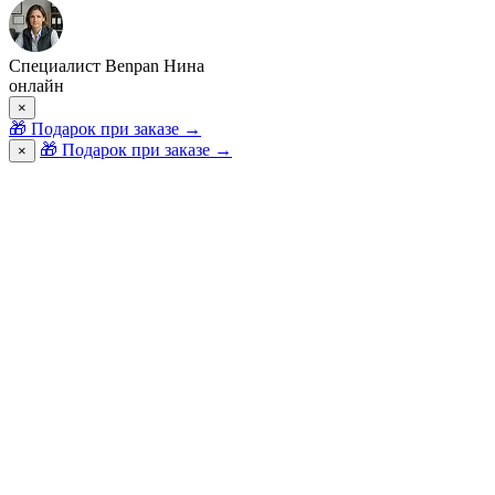
Специалист Benpan Нина
онлайн
×
🎁
Подарок при заказе
→
🎁 Подарок при заказе
→
×