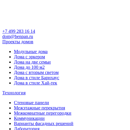
+7 499 283 16 14
dom@benpan.ru
Проекты домов
Модульные дома
Дома с эркером
Дома на две семьи
Дома до 100 м2
Дома с вторым светом
Дома в стиле Барнхаус
Дома в стиле Хай-тек
Технология
Стеновые панели
Межэтажные перекрытия
Межкомнатные перегородки
Коммуникации
Варианты фасадных решений
Лаборатория