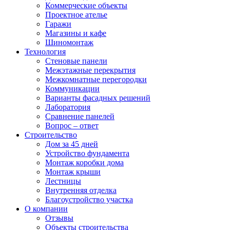
Коммерческие объекты
Проектное ателье
Гаражи
Магазины и кафе
Шиномонтаж
Технология
Стеновые панели
Межэтажные перекрытия
Межкомнатные перегородки
Коммуникации
Варианты фасадных решений
Лаборатория
Сравнение панелей
Вопрос – ответ
Строительство
Дом за 45 дней
Устройство фундамента
Монтаж коробки дома
Монтаж крыши
Лестницы
Внутренняя отделка
Благоустройство участка
О компании
Отзывы
Объекты строительства