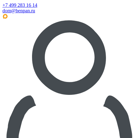
+7 499 283 16 14
dom@benpan.ru