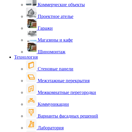
Коммерческие объекты
Проектное ателье
Гаражи
Магазины и кафе
Шиномонтаж
Технология
Стеновые панели
Межэтажные перекрытия
Межкомнатные перегородки
Коммуникации
Варианты фасадных решений
Лаборатория