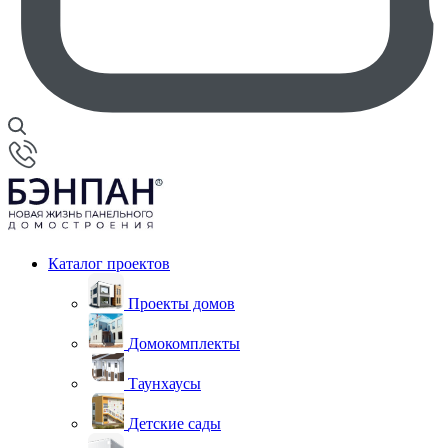
Каталог проектов
Проекты домов
Домокомплекты
Таунхаусы
Детские сады