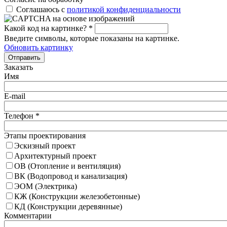
Соглашаюсь с
политикой конфиденциальности
Какой код на картинке?
*
Введите символы, которые показаны на картинке.
Обновить картинку
Отправить
Заказать
Имя
E-mail
Телефон
*
Этапы проектирования
Эскизный проект
Архитектурный проект
ОВ (Отопление и вентиляция)
ВК (Водопровод и канализация)
ЭОМ (Электрика)
КЖ (Конструкции железобетонные)
КД (Конструкции деревянные)
Комментарии