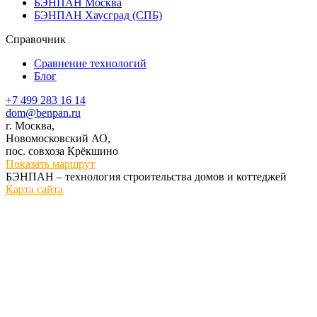
БЭНПАН Москва
БЭНПАН Хаусград (СПБ)
Справочник
Сравнение технологий
Блог
+7 499 283 16 14
dom@benpan.ru
г. Москва,
Новомосковский АО,
пос. совхоза Крёкшино
Показать маршрут
БЭНПАН – технология строительства домов и коттеджей
Карта сайта