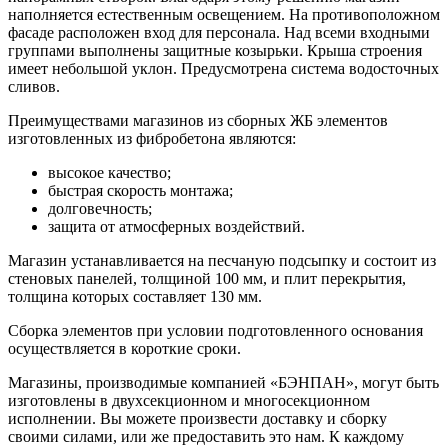
наполняется естественным освещением. На противоположном
фасаде расположен вход для персонала. Над всеми входными
группами выполнены защитные козырьки. Крыша строения
имеет небольшой уклон. Предусмотрена система водосточных
сливов.
Преимуществами магазинов из сборных ЖБ элементов
изготовленных из фибробетона являются:
высокое качество;
быстрая скорость монтажа;
долговечность;
защита от атмосферных воздействий.
Магазин устанавливается на песчаную подсыпку и состоит из
стеновых панелей, толщиной 100 мм, и плит перекрытия,
толщина которых составляет 130 мм.
Сборка элементов при условии подготовленного основания
осуществляется в короткие сроки.
Магазины, производимые компанией «БЭНПАН», могут быть
изготовлены в двухсекционном и многосекционном
исполнении. Вы можете произвести доставку и сборку
своими силами, или же предоставить это нам. К каждому