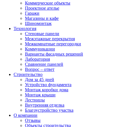
Коммерческие объекты
Проектное ателье
Гаражи
Магазины и кафе
Шиномонтаж
Технология
Стеновые панели
Межэтажные перекрытия
Межкомнатные перегородки
Коммуникации
Варианты фасадных решений
Лаборатория
Сравнение панелей
Вопрос – ответ
Строительство
Дом за 45 дней
Устройство фундамента
Монтаж коробки дома
Монтаж крыши
Лестницы
Внутренняя отделка
Благоустройство участка
О компании
Отзывы
Объекты строительства