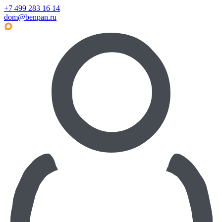
+7 499 283 16 14
dom@benpan.ru