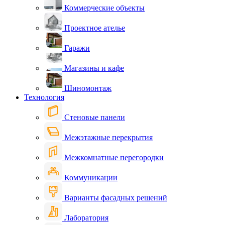
Коммерческие объекты
Проектное ателье
Гаражи
Магазины и кафе
Шиномонтаж
Технология
Стеновые панели
Межэтажные перекрытия
Межкомнатные перегородки
Коммуникации
Варианты фасадных решений
Лаборатория