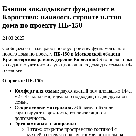
Бэнпан закладывает фундамент в
Коростово: началось строительство
дома по проекту ПБ-150
24.03.2025
Сообщаем о начале работ по обустройству фундамента для
нового дома по проекту
ПБ-150 в Московской области,
Красногорском районе, деревне Коростово!
Это первый шаг
к созданию уютного и функционального дома для семьи из 4-
5 человек.
О проекте ПБ-150:
Комфорт для семьи:
двухэтажный дом площадью 144,1
м2 с 4 спальнями, идеально подходящий для дружной
семьи.
Современные материалы:
ЖБ панели Бэнпан
гарантируют надежность, теплоизоляцию и
долговечность.
Эргономичная планировка:
1 этаж:
открытое пространство гостиной с
кухней, гостевая спальня, санузел и котельная.