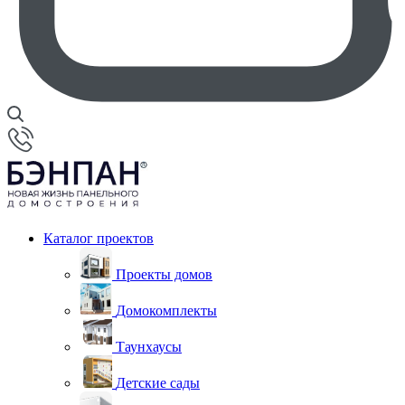
Каталог проектов
Проекты домов
Домокомплекты
Таунхаусы
Детские сады