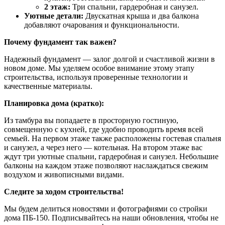
2 этаж:
Три спальни, гардеробная и санузел.
Уютные детали:
Двускатная крыша и два балкона
добавляют очарования и функциональности.
Почему фундамент так важен?
Надежный фундамент — залог долгой и счастливой жизни в
новом доме. Мы уделяем особое внимание этому этапу
строительства, используя проверенные технологии и
качественные материалы.
Планировка дома (кратко):
Из тамбура вы попадаете в просторную гостиную,
совмещенную с кухней, где удобно проводить время всей
семьей. На первом этаже также расположены гостевая спальня
и санузел, а через него — котельная. На втором этаже вас
ждут три уютные спальни, гардеробная и санузел. Небольшие
балконы на каждом этаже позволяют наслаждаться свежим
воздухом и живописными видами.
Следите за ходом строительства!
Мы будем делиться новостями и фотографиями со стройки
дома ПБ-150. Подписывайтесь на наши обновления, чтобы не