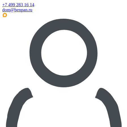
+7 499 283 16 14
dom@benpan.ru