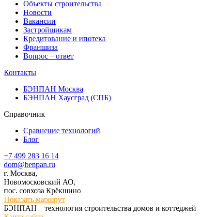
Объекты строительства
Новости
Вакансии
Застройщикам
Кредитование и ипотека
Франшиза
Вопрос – ответ
Контакты
БЭНПАН Москва
БЭНПАН Хаусград (СПБ)
Справочник
Сравнение технологий
Блог
+7 499 283 16 14
dom@benpan.ru
г. Москва,
Новомосковский АО,
пос. совхоза Крёкшино
Показать маршрут
БЭНПАН – технология строительства домов и коттеджей
Карта сайта