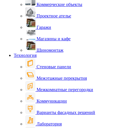
Коммерческие объекты
Проектное ателье
Гаражи
Магазины и кафе
Шиномонтаж
Технология
Стеновые панели
Межэтажные перекрытия
Межкомнатные перегородки
Коммуникации
Варианты фасадных решений
Лаборатория