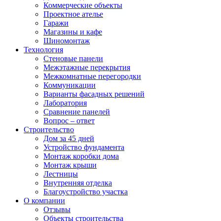
Коммерческие объекты
Проектное ателье
Гаражи
Магазины и кафе
Шиномонтаж
Технология
Стеновые панели
Межэтажные перекрытия
Межкомнатные перегородки
Коммуникации
Варианты фасадных решений
Лаборатория
Сравнение панелей
Вопрос – ответ
Строительство
Дом за 45 дней
Устройство фундамента
Монтаж коробки дома
Монтаж крыши
Лестницы
Внутренняя отделка
Благоустройство участка
О компании
Отзывы
Объекты строительства