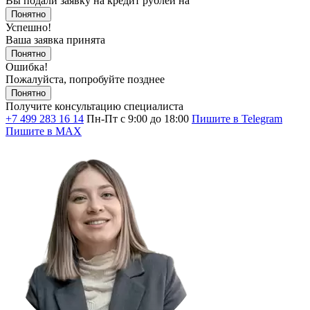
Вы подали заявку на кредит
рублей на
Понятно
Успешно!
Ваша заявка принята
Понятно
Ошибка!
Пожалуйста, попробуйте позднее
Понятно
Получите консультацию специалиста
+7 499 283 16 14
Пн-Пт с 9:00 до 18:00
Пишите в Telegram
Пишите в MAX