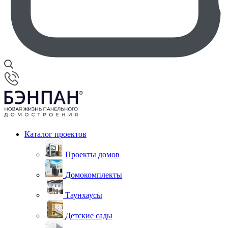
Каталог проектов
Проекты домов
Домокомплекты
Таунхаусы
Детские сады