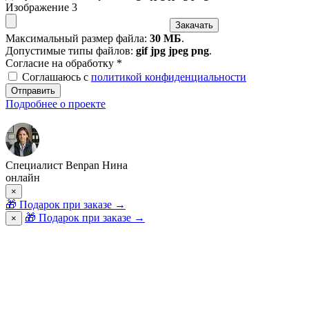
Изображение 3
Закачать
Максимальный размер файла:
30 МБ
.
Допустимые типы файлов:
gif jpg jpeg png
.
Согласие на обработку
*
Соглашаюсь с
политикой конфиденциальности
Отправить
Подробнее о проекте
Специалист Benpan Нина
онлайн
×
🎁
Подарок при заказе
→
🎁 Подарок при заказе
→
×