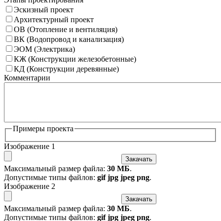
Эскизный проект
Архитектурный проект
ОВ (Отопление и вентиляция)
ВК (Водопровод и канализация)
ЭОМ (Электрика)
КЖ (Конструкции железобетонные)
КД (Конструкции деревянные)
Комментарии
Примеры проекта
Изображение 1
Закачать
Максимальный размер файла:
30 МБ
.
Допустимые типы файлов:
gif jpg jpeg png
.
Изображение 2
Закачать
Максимальный размер файла:
30 МБ
.
Допустимые типы файлов:
gif jpg jpeg png
.