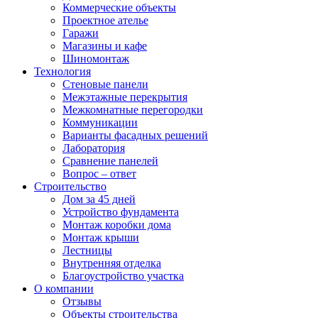
Коммерческие объекты
Проектное ателье
Гаражи
Магазины и кафе
Шиномонтаж
Технология
Стеновые панели
Межэтажные перекрытия
Межкомнатные перегородки
Коммуникации
Варианты фасадных решений
Лаборатория
Сравнение панелей
Вопрос – ответ
Строительство
Дом за 45 дней
Устройство фундамента
Монтаж коробки дома
Монтаж крыши
Лестницы
Внутренняя отделка
Благоустройство участка
О компании
Отзывы
Объекты строительства