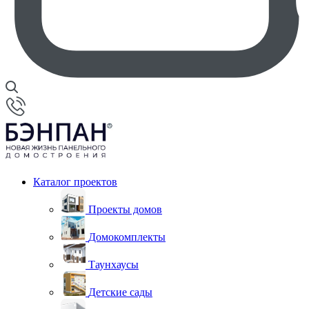
Каталог проектов
Проекты домов
Домокомплекты
Таунхаусы
Детские сады