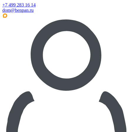
+7 499 283 16 14
dom@benpan.ru