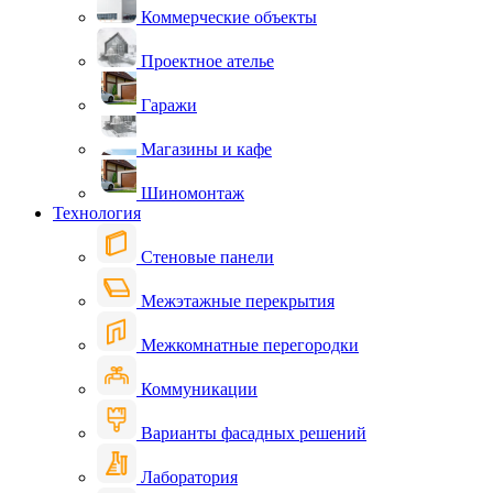
Коммерческие объекты
Проектное ателье
Гаражи
Магазины и кафе
Шиномонтаж
Технология
Стеновые панели
Межэтажные перекрытия
Межкомнатные перегородки
Коммуникации
Варианты фасадных решений
Лаборатория