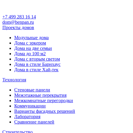
+7 499 283 16 14
dom@benpan.ru
Проекты домов
Модульные дома
Дома с эркером
Дома на две семьи
Дома до 100 м2
Дома с вторым светом
Дома в стиле Барнхаус
Дома в стиле Хай-тек
Технология
Стеновые панели
Межэтажные перекрытия
Межкомнатные перегородки
Коммуникации
Варианты фасадных решений
Лаборатория
Сравнение панелей
Строительство