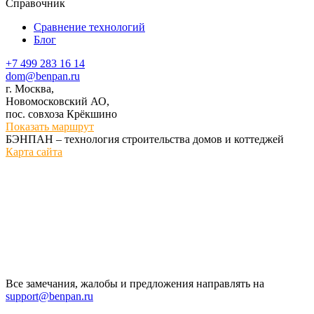
Справочник
Сравнение технологий
Блог
+7 499 283 16 14
dom@benpan.ru
г. Москва,
Новомосковский АО,
пос. совхоза Крёкшино
Показать маршрут
БЭНПАН – технология строительства домов и коттеджей
Карта сайта
Все замечания, жалобы и предложения направлять на
support@benpan.ru