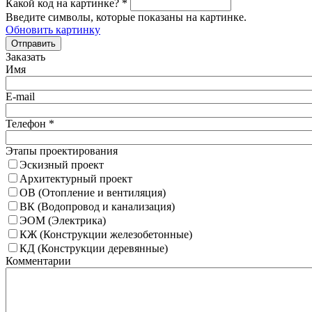
Какой код на картинке?
*
Введите символы, которые показаны на картинке.
Обновить картинку
Отправить
Заказать
Имя
E-mail
Телефон
*
Этапы проектирования
Эскизный проект
Архитектурный проект
ОВ (Отопление и вентиляция)
ВК (Водопровод и канализация)
ЭОМ (Электрика)
КЖ (Конструкции железобетонные)
КД (Конструкции деревянные)
Комментарии