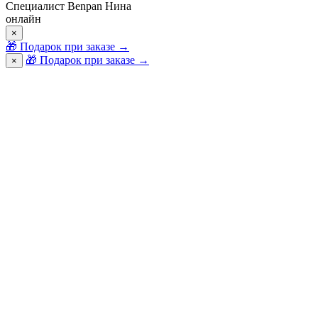
Специалист Benpan Нина
онлайн
×
🎁
Подарок при заказе
→
🎁 Подарок при заказе
→
×