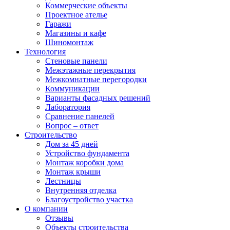
Коммерческие объекты
Проектное ателье
Гаражи
Магазины и кафе
Шиномонтаж
Технология
Стеновые панели
Межэтажные перекрытия
Межкомнатные перегородки
Коммуникации
Варианты фасадных решений
Лаборатория
Сравнение панелей
Вопрос – ответ
Строительство
Дом за 45 дней
Устройство фундамента
Монтаж коробки дома
Монтаж крыши
Лестницы
Внутренняя отделка
Благоустройство участка
О компании
Отзывы
Объекты строительства