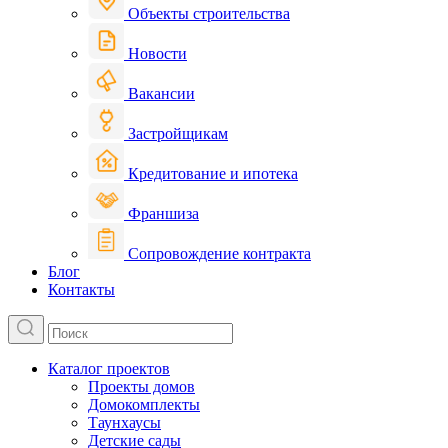
Объекты строительства
Новости
Вакансии
Застройщикам
Кредитование и ипотека
Франшиза
Сопровождение контракта
Блог
Контакты
Каталог проектов
Проекты домов
Домокомплекты
Таунхаусы
Детские сады