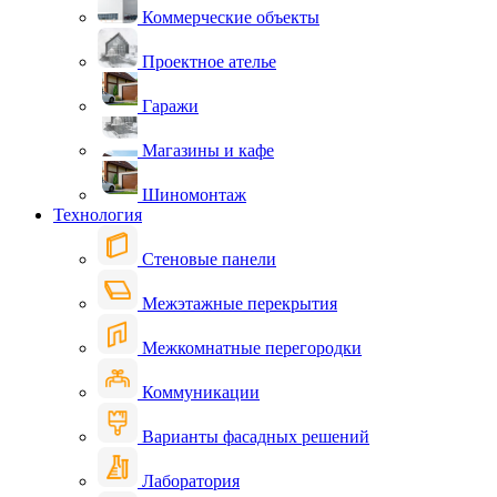
Коммерческие объекты
Проектное ателье
Гаражи
Магазины и кафе
Шиномонтаж
Технология
Стеновые панели
Межэтажные перекрытия
Межкомнатные перегородки
Коммуникации
Варианты фасадных решений
Лаборатория