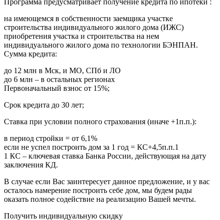
Программа предусматривает получение кредита по ипотеки :
на имеющемся в собственности заемщика участке
строительства индивидуального жилого дома (ИЖС)
приобретения участка и строительства на нем
индивидуального жилого дома по технологии БЭНПАН.
Сумма кредита:
до 12 млн в Мск, и МО, СПб и ЛО
до 6 млн – в остальных регионах
Первоначальный взнос от 15%;
Срок кредита до 30 лет;
Ставка при условии полного страхования (иначе +1п.п.):
в период стройки = от 6,1%
если не успел построить дом за 1 год = КС+4,5п.п.1
1 КС – ключевая ставка Банка России, действующая на дату
заключения КД.
В случае если Вас заинтересует данное предложение, и у вас
осталось намерение построить себе дом, мы будем рады
оказать полное содействие на реализацию Вашей мечты.
Получить индивидуальную скидку