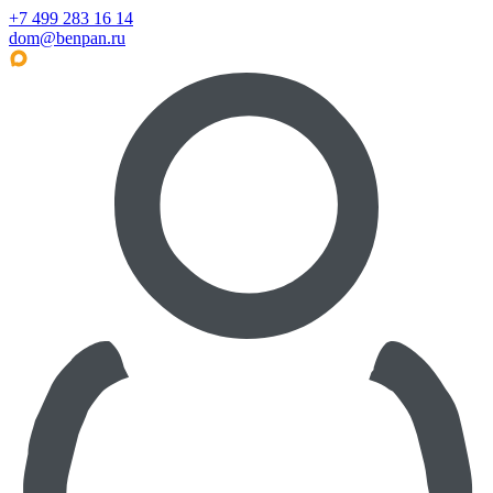
+7 499 283 16 14
dom@benpan.ru