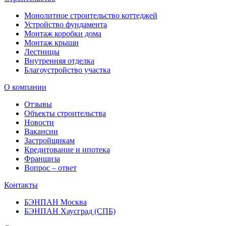
Монолитное строительство коттеджей
Устройство фундамента
Монтаж коробки дома
Монтаж крыши
Лестницы
Внутренняя отделка
Благоустройство участка
О компании
Отзывы
Объекты строительства
Новости
Вакансии
Застройщикам
Кредитование и ипотека
Франшиза
Вопрос – ответ
Контакты
БЭНПАН Москва
БЭНПАН Хаусград (СПБ)