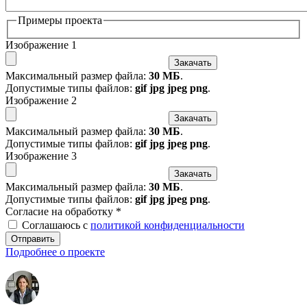
Примеры проекта
Изображение 1
Закачать
Максимальный размер файла:
30 МБ
.
Допустимые типы файлов:
gif jpg jpeg png
.
Изображение 2
Закачать
Максимальный размер файла:
30 МБ
.
Допустимые типы файлов:
gif jpg jpeg png
.
Изображение 3
Закачать
Максимальный размер файла:
30 МБ
.
Допустимые типы файлов:
gif jpg jpeg png
.
Согласие на обработку
*
Соглашаюсь с
политикой конфиденциальности
Отправить
Подробнее о проекте