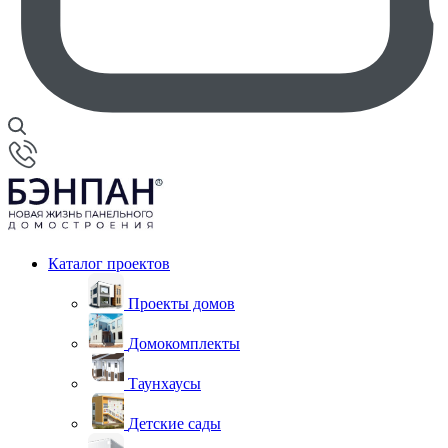
Каталог проектов
Проекты домов
Домокомплекты
Таунхаусы
Детские сады