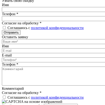
Узнать свою скидку
Имя
Телефон
*
Согласие на обработку
*
Соглашаюсь с
политикой конфиденциальности
Отправить
Оставить заявку
Имя
E-mail
Телефон
*
Комментарий
Согласие на обработку
*
Соглашаюсь с
политикой конфиденциальности