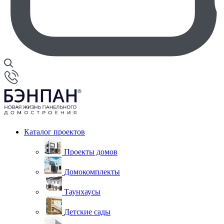
Каталог проектов
Проекты домов
Домокомплекты
Таунхаусы
Детские сады