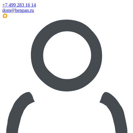
+7 499 283 16 14
dom@benpan.ru