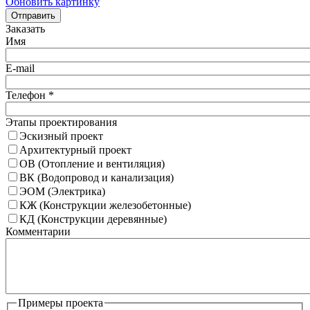
Обновить картинку
Отправить
Заказать
Имя
E-mail
Телефон
*
Этапы проектирования
Эскизный проект
Архитектурный проект
ОВ (Отопление и вентиляция)
ВК (Водопровод и канализация)
ЭОМ (Электрика)
КЖ (Конструкции железобетонные)
КД (Конструкции деревянные)
Комментарии
Примеры проекта