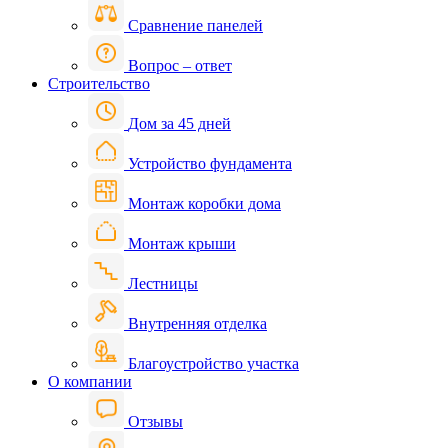
Сравнение панелей
Вопрос – ответ
Строительство
Дом за 45 дней
Устройство фундамента
Монтаж коробки дома
Монтаж крыши
Лестницы
Внутренняя отделка
Благоустройство участка
О компании
Отзывы