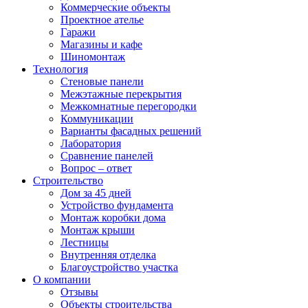
Коммерческие объекты
Проектное ателье
Гаражи
Магазины и кафе
Шиномонтаж
Технология
Стеновые панели
Межэтажные перекрытия
Межкомнатные перегородки
Коммуникации
Варианты фасадных решений
Лаборатория
Сравнение панелей
Вопрос – ответ
Строительство
Дом за 45 дней
Устройство фундамента
Монтаж коробки дома
Монтаж крыши
Лестницы
Внутренняя отделка
Благоустройство участка
О компании
Отзывы
Объекты строительства