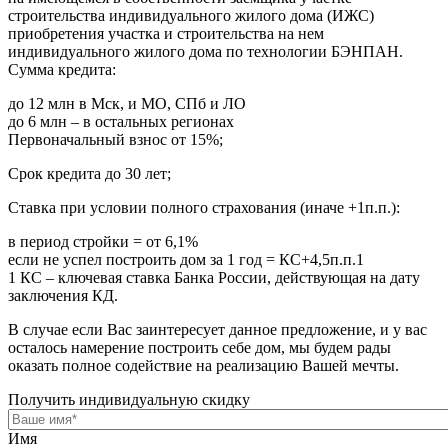
строительства индивидуального жилого дома (ИЖС)
приобретения участка и строительства на нем
индивидуального жилого дома по технологии БЭНПАН.
Сумма кредита:
до 12 млн в Мск, и МО, СПб и ЛО
до 6 млн – в остальных регионах
Первоначальный взнос от 15%;
Срок кредита до 30 лет;
Ставка при условии полного страхования (иначе +1п.п.):
в период стройки = от 6,1%
если не успел построить дом за 1 год = КС+4,5п.п.1
1 КС – ключевая ставка Банка России, действующая на дату
заключения КД.
В случае если Вас заинтересует данное предложение, и у вас
осталось намерение построить себе дом, мы будем рады
оказать полное содействие на реализацию Вашей мечты.
Получить индивидуальную скидку
Имя