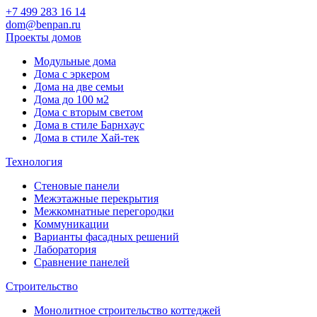
+7 499 283 16 14
dom@benpan.ru
Проекты домов
Модульные дома
Дома с эркером
Дома на две семьи
Дома до 100 м2
Дома с вторым светом
Дома в стиле Барнхаус
Дома в стиле Хай-тек
Технология
Стеновые панели
Межэтажные перекрытия
Межкомнатные перегородки
Коммуникации
Варианты фасадных решений
Лаборатория
Сравнение панелей
Строительство
Монолитное строительство коттеджей