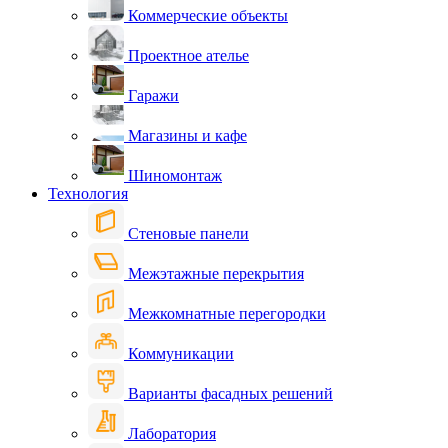
Коммерческие объекты
Проектное ателье
Гаражи
Магазины и кафе
Шиномонтаж
Технология
Стеновые панели
Межэтажные перекрытия
Межкомнатные перегородки
Коммуникации
Варианты фасадных решений
Лаборатория