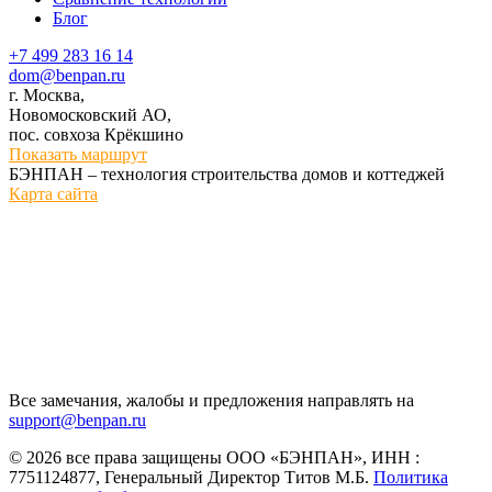
Блог
+7 499 283 16 14
dom@benpan.ru
г. Москва,
Новомосковский АО,
пос. совхоза Крёкшино
Показать маршрут
БЭНПАН – технология строительства домов и коттеджей
Карта сайта
Все замечания, жалобы и предложения направлять на
support@benpan.ru
© 2026 все права защищены ООО «БЭНПАН», ИНН :
7751124877, Генеральный Директор Титов М.Б.
Политика