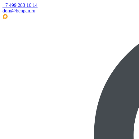
+7 499 283 16 14
dom@benpan.ru