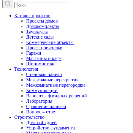
Каталог проектов
Проекты домов
Домокомплекты
Таунхаусы
Детские сады
Коммерческие объекты
Проектное ателье
Гаражи
Магазины и кафе
Шиномонтаж
Технология
Стеновые панели
Межэтажные перекрытия
Межкомнатные перегородки
Коммуникации
Варианты фасадных решений
Лаборатория
Сравнение панелей
Вопрос – ответ
Строительство
Дом за 45 дней
Устройство фундамента