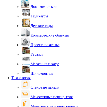
Домокомплекты
Таунхаусы
Детские сады
Коммерческие объекты
Проектное ателье
Гаражи
Магазины и кафе
Шиномонтаж
Технология
Стеновые панели
Межэтажные перекрытия
Межкомнатные перегородки