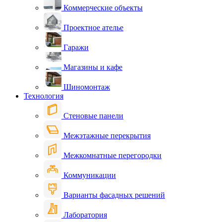
Коммерческие объекты
Проектное ателье
Гаражи
Магазины и кафе
Шиномонтаж
Технология
Стеновые панели
Межэтажные перекрытия
Межкомнатные перегородки
Коммуникации
Варианты фасадных решений
Лаборатория