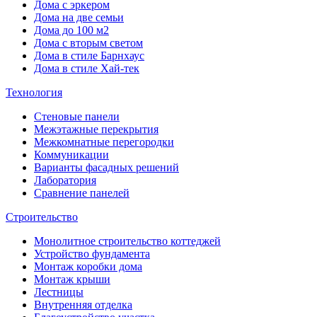
Дома с эркером
Дома на две семьи
Дома до 100 м2
Дома с вторым светом
Дома в стиле Барнхаус
Дома в стиле Хай-тек
Технология
Стеновые панели
Межэтажные перекрытия
Межкомнатные перегородки
Коммуникации
Варианты фасадных решений
Лаборатория
Сравнение панелей
Строительство
Монолитное строительство коттеджей
Устройство фундамента
Монтаж коробки дома
Монтаж крыши
Лестницы
Внутренняя отделка