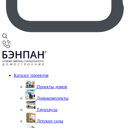
Каталог проектов
Проекты домов
Домокомплекты
Таунхаусы
Детские сады