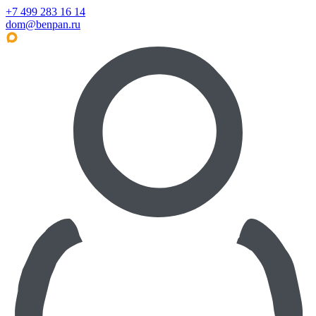
+7 499 283 16 14
dom@benpan.ru