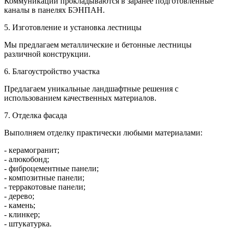
Коммуникации прокладываются в заранее подготовленные
каналы в панелях БЭНПАН.
5. Изготовление и установка лестницы
Мы предлагаем металлические и бетонные лестницы
различной конструкции.
6. Благоустройство участка
Предлагаем уникальные ландшафтные решения с
использованием качественных материалов.
7. Отделка фасада
Выполняем отделку практически любыми материалами:
- керамогранит;
- алюкобонд;
- фиброцементные панели;
- композитные панели;
- терракотовые панели;
- дерево;
- камень;
- клинкер;
- штукатурка.