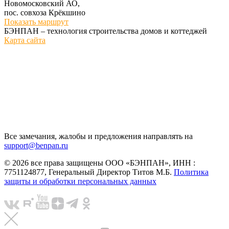
Новомосковский АО,
пос. совхоза Крёкшино
Показать маршрут
БЭНПАН – технология строительства домов и коттеджей
Карта сайта
Все замечания, жалобы и предложения направлять на
support@benpan.ru
© 2026 все права защищены ООО «БЭНПАН», ИНН :
7751124877, Генеральный Директор Титов М.Б.
Политика
защиты и обработки персональных данных