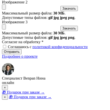
Изображение 2
Закачать
Максимальный размер файла:
30 МБ
.
Допустимые типы файлов:
gif jpg jpeg png
.
Изображение 3
Закачать
Максимальный размер файла:
30 МБ
.
Допустимые типы файлов:
gif jpg jpeg png
.
Согласие на обработку
*
Соглашаюсь с
политикой конфиденциальности
Отправить
Подробнее о проекте
Специалист Benpan Нина
онлайн
×
🎁
Подарок при заказе
→
🎁 Подарок при заказе
→
×