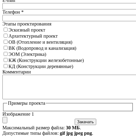
E-mail
Телефон
*
Этапы проектирования
Эскизный проект
Архитектурный проект
ОВ (Отопление и вентиляция)
ВК (Водопровод и канализация)
ЭОМ (Электрика)
КЖ (Конструкции железобетонные)
КД (Конструкции деревянные)
Комментарии
Примеры проекта
Изображение 1
Закачать
Максимальный размер файла:
30 МБ
.
Допустимые типы файлов:
gif jpg jpeg png
.