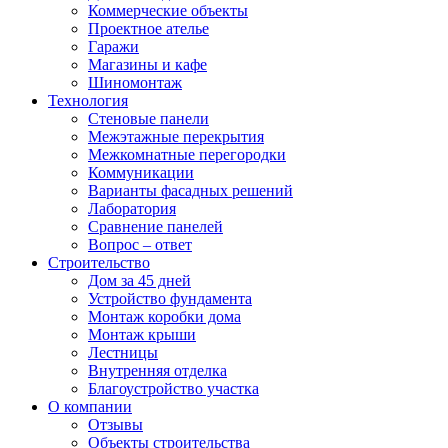
Коммерческие объекты
Проектное ателье
Гаражи
Магазины и кафе
Шиномонтаж
Технология
Стеновые панели
Межэтажные перекрытия
Межкомнатные перегородки
Коммуникации
Варианты фасадных решений
Лаборатория
Сравнение панелей
Вопрос – ответ
Строительство
Дом за 45 дней
Устройство фундамента
Монтаж коробки дома
Монтаж крыши
Лестницы
Внутренняя отделка
Благоустройство участка
О компании
Отзывы
Объекты строительства