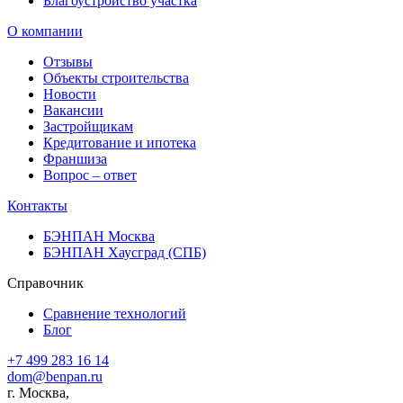
Благоустройство участка
О компании
Отзывы
Объекты строительства
Новости
Вакансии
Застройщикам
Кредитование и ипотека
Франшиза
Вопрос – ответ
Контакты
БЭНПАН Москва
БЭНПАН Хаусград (СПБ)
Справочник
Сравнение технологий
Блог
+7 499 283 16 14
dom@benpan.ru
г. Москва,