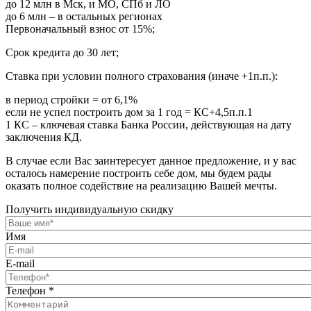
до 12 млн в Мск, и МО, СПб и ЛО
до 6 млн – в остальных регионах
Первоначальный взнос от 15%;
Срок кредита до 30 лет;
Ставка при условии полного страхования (иначе +1п.п.):
в период стройки = от 6,1%
если не успел построить дом за 1 год = КС+4,5п.п.1
1 КС – ключевая ставка Банка России, действующая на дату
заключения КД.
В случае если Вас заинтересует данное предложение, и у вас
осталось намерение построить себе дом, мы будем рады
оказать полное содействие на реализацию Вашей мечты.
Получить индивидуальную скидку
Имя
E-mail
Телефон
*