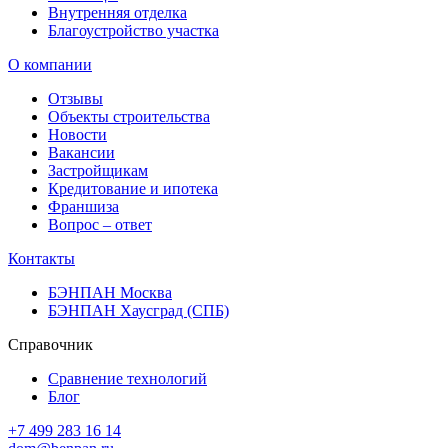
Внутренняя отделка
Благоустройство участка
О компании
Отзывы
Объекты строительства
Новости
Вакансии
Застройщикам
Кредитование и ипотека
Франшиза
Вопрос – ответ
Контакты
БЭНПАН Москва
БЭНПАН Хаусград (СПБ)
Справочник
Сравнение технологий
Блог
+7 499 283 16 14