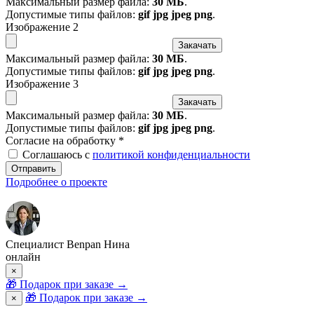
Максимальный размер файла:
30 МБ
.
Допустимые типы файлов:
gif jpg jpeg png
.
Изображение 2
Закачать
Максимальный размер файла:
30 МБ
.
Допустимые типы файлов:
gif jpg jpeg png
.
Изображение 3
Закачать
Максимальный размер файла:
30 МБ
.
Допустимые типы файлов:
gif jpg jpeg png
.
Согласие на обработку
*
Соглашаюсь с
политикой конфиденциальности
Отправить
Подробнее о проекте
Специалист Benpan Нина
онлайн
×
🎁
Подарок при заказе
→
🎁 Подарок при заказе
→
×