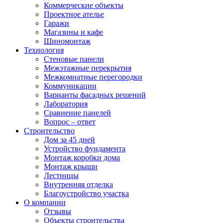
Коммерческие объекты
Проектное ателье
Гаражи
Магазины и кафе
Шиномонтаж
Технология
Стеновые панели
Межэтажные перекрытия
Межкомнатные перегородки
Коммуникации
Варианты фасадных решений
Лаборатория
Сравнение панелей
Вопрос – ответ
Строительство
Дом за 45 дней
Устройство фундамента
Монтаж коробки дома
Монтаж крыши
Лестницы
Внутренняя отделка
Благоустройство участка
О компании
Отзывы
Объекты строительства