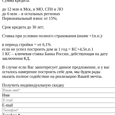
Сумма кредита:
до 12 млн в Мск, и МО, СПб и ЛО
до 6 млн – в остальных регионах
Первоначальный взнос от 15%;
Срок кредита до 30 лет;
Ставка при условии полного страхования (иначе +1п.п.):
в период стройки = от 6,1%
если не успел построить дом за 1 год = КС+4,5п.п.1
1 КС – ключевая ставка Банка России, действующая на дату
заключения КД.
В случае если Вас заинтересует данное предложение, и у вас
осталось намерение построить себе дом, мы будем рады
оказать полное содействие на реализацию Вашей мечты.
Получить индивидуальную скидку
Имя
E-mail