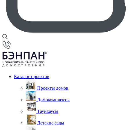
Каталог проектов
Проекты домов
Домокомплекты
Таунхаусы
Детские сады