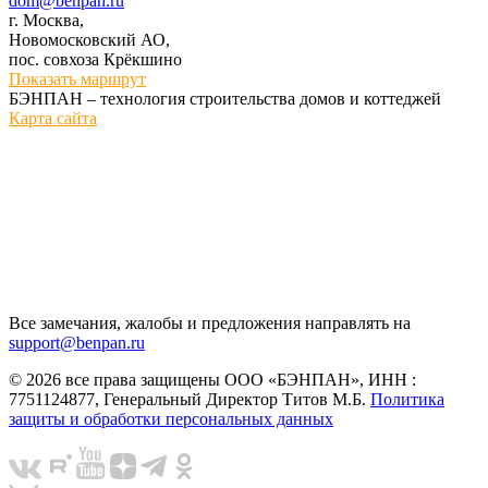
dom@benpan.ru
г. Москва,
Новомосковский АО,
пос. совхоза Крёкшино
Показать маршрут
БЭНПАН – технология строительства домов и коттеджей
Карта сайта
Все замечания, жалобы и предложения направлять на
support@benpan.ru
© 2026 все права защищены ООО «БЭНПАН», ИНН :
7751124877, Генеральный Директор Титов М.Б.
Политика
защиты и обработки персональных данных