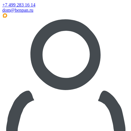
+7 499 283 16 14
dom@benpan.ru