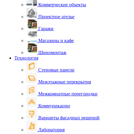
Коммерческие объекты
Проектное ателье
Гаражи
Магазины и кафе
Шиномонтаж
Технология
Стеновые панели
Межэтажные перекрытия
Межкомнатные перегородки
Коммуникации
Варианты фасадных решений
Лаборатория