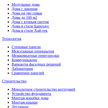
Модульные дома
Дома с эркером
Дома на две семьи
Дома до 100 м2
Дома с вторым светом
Дома в стиле Барнхаус
Дома в стиле Хай-тек
Технология
Стеновые панели
Межэтажные перекрытия
Межкомнатные перегородки
Коммуникации
Варианты фасадных решений
Лаборатория
Сравнение панелей
Строительство
Монолитное строительство коттеджей
Устройство фундамента
Монтаж коробки дома
Монтаж крыши
Лестницы