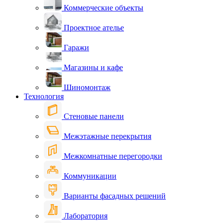
Коммерческие объекты
Проектное ателье
Гаражи
Магазины и кафе
Шиномонтаж
Технология
Стеновые панели
Межэтажные перекрытия
Межкомнатные перегородки
Коммуникации
Варианты фасадных решений
Лаборатория