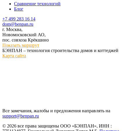
Сравнение технологий
Блог
+7 499 283 16 14
dom@benpan.ru
г. Москва,
Новомосковский АО,
пос. совхоза Крёкшино
Показать маршрут
БЭНПАН – технология строительства домов и коттеджей
Карта сайта
Все замечания, жалобы и предложения направлять на
support@benpan.ru
© 2026 все права защищены ООО «БЭНПАН», ИНН :