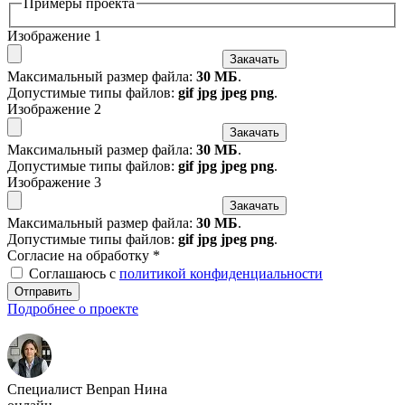
Примеры проекта
Изображение 1
Закачать
Максимальный размер файла:
30 МБ
.
Допустимые типы файлов:
gif jpg jpeg png
.
Изображение 2
Закачать
Максимальный размер файла:
30 МБ
.
Допустимые типы файлов:
gif jpg jpeg png
.
Изображение 3
Закачать
Максимальный размер файла:
30 МБ
.
Допустимые типы файлов:
gif jpg jpeg png
.
Согласие на обработку
*
Соглашаюсь с
политикой конфиденциальности
Отправить
Подробнее о проекте
Специалист Benpan Нина