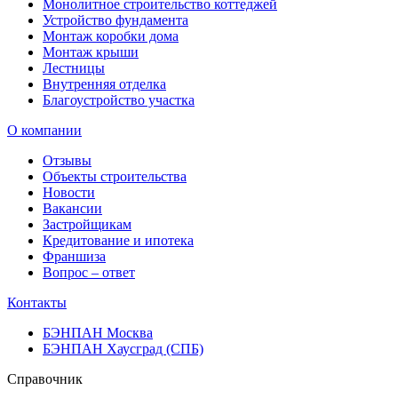
Монолитное строительство коттеджей
Устройство фундамента
Монтаж коробки дома
Монтаж крыши
Лестницы
Внутренняя отделка
Благоустройство участка
О компании
Отзывы
Объекты строительства
Новости
Вакансии
Застройщикам
Кредитование и ипотека
Франшиза
Вопрос – ответ
Контакты
БЭНПАН Москва
БЭНПАН Хаусград (СПБ)
Справочник