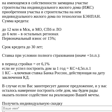
на имеющемся в собственности заемщика участке
строительства индивидуального жилого дома (ИЖС)
приобретения участка и строительства на нем
индивидуального жилого дома по технологии БЭНПАН.
Сумма кредита:
до 12 млн в Мск, и МО, СПб и ЛО
до 6 млн – в остальных регионах
Первоначальный взнос от 15%;
Срок кредита до 30 лет;
Ставка при условии полного страхования (иначе +1п.п.):
в период стройки = от 6,1%
если не успел построить дом за 1 год = КС+4,5п.п.1
1 КС – ключевая ставка Банка России, действующая на дату
заключения КД.
В случае если Вас заинтересует данное предложение, и у вас
осталось намерение построить себе дом, мы будем рады
оказать полное содействие на реализацию Вашей мечты.
Получить индивидуальную скидку