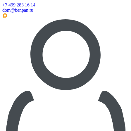
+7 499 283 16 14
dom@benpan.ru