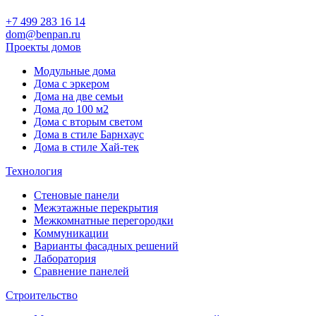
+7 499 283 16 14
dom@benpan.ru
Проекты домов
Модульные дома
Дома с эркером
Дома на две семьи
Дома до 100 м2
Дома с вторым светом
Дома в стиле Барнхаус
Дома в стиле Хай-тек
Технология
Стеновые панели
Межэтажные перекрытия
Межкомнатные перегородки
Коммуникации
Варианты фасадных решений
Лаборатория
Сравнение панелей
Строительство