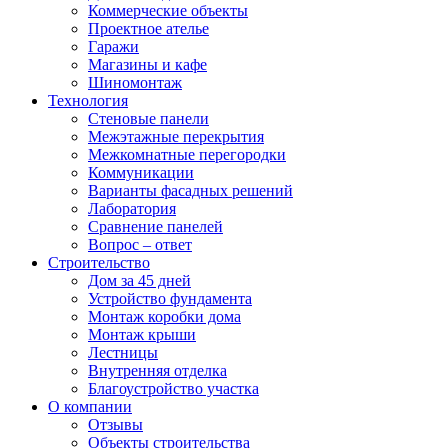
Коммерческие объекты
Проектное ателье
Гаражи
Магазины и кафе
Шиномонтаж
Технология
Стеновые панели
Межэтажные перекрытия
Межкомнатные перегородки
Коммуникации
Варианты фасадных решений
Лаборатория
Сравнение панелей
Вопрос – ответ
Строительство
Дом за 45 дней
Устройство фундамента
Монтаж коробки дома
Монтаж крыши
Лестницы
Внутренняя отделка
Благоустройство участка
О компании
Отзывы
Объекты строительства