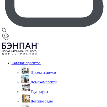
Каталог проектов
Проекты домов
Домокомплекты
Таунхаусы
Детские сады