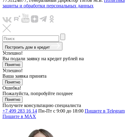
7751124877, Генеральный Директор Титов М.Б.
Политика
защиты и обработки персональных данных
Построить дом в кредит
Успешно!
Вы подали заявку на кредит
рублей на
Понятно
Успешно!
Ваша заявка принята
Понятно
Ошибка!
Пожалуйста, попробуйте позднее
Понятно
Получите консультацию специалиста
+7 499 283 16 14
Пн-Пт с 9:00 до 18:00
Пишите в Telegram
Пишите в MAX