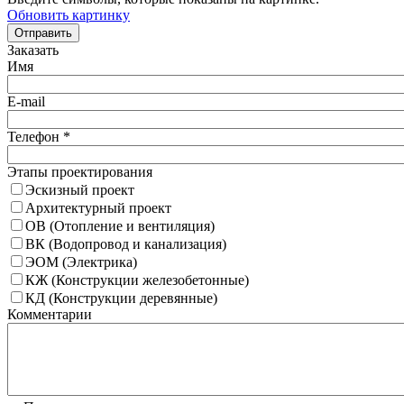
Обновить картинку
Отправить
Заказать
Имя
E-mail
Телефон
*
Этапы проектирования
Эскизный проект
Архитектурный проект
ОВ (Отопление и вентиляция)
ВК (Водопровод и канализация)
ЭОМ (Электрика)
КЖ (Конструкции железобетонные)
КД (Конструкции деревянные)
Комментарии