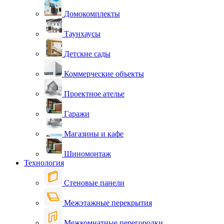
Домокомплекты
Таунхаусы
Детские сады
Коммерческие объекты
Проектное ателье
Гаражи
Магазины и кафе
Шиномонтаж
Технология
Стеновые панели
Межэтажные перекрытия
Межкомнатные перегородки