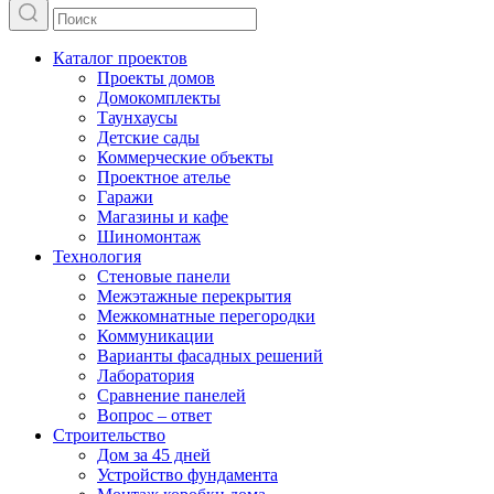
Каталог проектов
Проекты домов
Домокомплекты
Таунхаусы
Детские сады
Коммерческие объекты
Проектное ателье
Гаражи
Магазины и кафе
Шиномонтаж
Технология
Стеновые панели
Межэтажные перекрытия
Межкомнатные перегородки
Коммуникации
Варианты фасадных решений
Лаборатория
Сравнение панелей
Вопрос – ответ
Строительство
Дом за 45 дней
Устройство фундамента