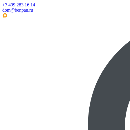
+7 499 283 16 14
dom@benpan.ru