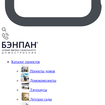
Каталог проектов
Проекты домов
Домокомплекты
Таунхаусы
Детские сады