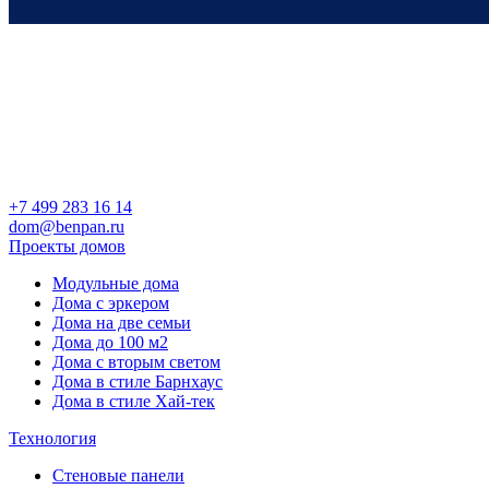
+7 499 283 16 14
dom@benpan.ru
Проекты домов
Модульные дома
Дома с эркером
Дома на две семьи
Дома до 100 м2
Дома с вторым светом
Дома в стиле Барнхаус
Дома в стиле Хай-тек
Технология
Стеновые панели