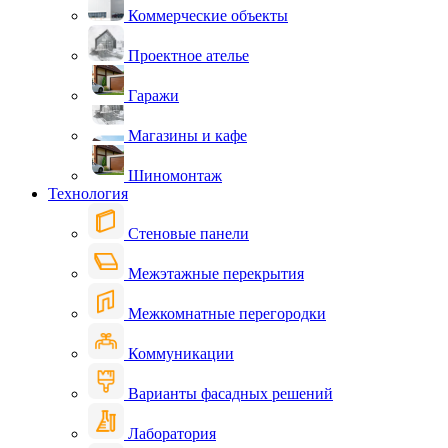
Коммерческие объекты
Проектное ателье
Гаражи
Магазины и кафе
Шиномонтаж
Технология
Стеновые панели
Межэтажные перекрытия
Межкомнатные перегородки
Коммуникации
Варианты фасадных решений
Лаборатория