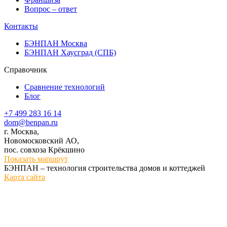
Вопрос – ответ
Контакты
БЭНПАН Москва
БЭНПАН Хаусград (СПБ)
Справочник
Сравнение технологий
Блог
+7 499 283 16 14
dom@benpan.ru
г. Москва,
Новомосковский АО,
пос. совхоза Крёкшино
Показать маршрут
БЭНПАН – технология строительства домов и коттеджей
Карта сайта