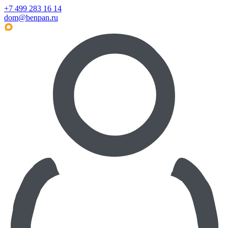
+7 499 283 16 14
dom@benpan.ru