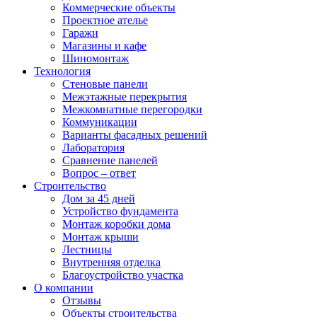
Коммерческие объекты
Проектное ателье
Гаражи
Магазины и кафе
Шиномонтаж
Технология
Стеновые панели
Межэтажные перекрытия
Межкомнатные перегородки
Коммуникации
Варианты фасадных решений
Лаборатория
Сравнение панелей
Вопрос – ответ
Строительство
Дом за 45 дней
Устройство фундамента
Монтаж коробки дома
Монтаж крыши
Лестницы
Внутренняя отделка
Благоустройство участка
О компании
Отзывы
Объекты строительства