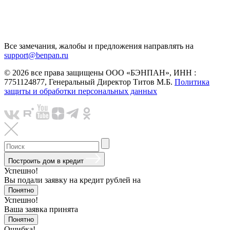
Все замечания, жалобы и предложения направлять на
support@benpan.ru
© 2026 все права защищены ООО «БЭНПАН», ИНН :
7751124877, Генеральный Директор Титов М.Б.
Политика
защиты и обработки персональных данных
Построить дом в кредит
Успешно!
Вы подали заявку на кредит
рублей на
Понятно
Успешно!
Ваша заявка принята
Понятно
Ошибка!