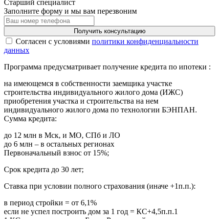
Старший специалист
Заполните форму и мы вам перезвоним
Получить консультацию
Cогласен с условиями
политики конфиденциальности
данных
Программа предусматривает получение кредита по ипотеки :
на имеющемся в собственности заемщика участке
строительства индивидуального жилого дома (ИЖС)
приобретения участка и строительства на нем
индивидуального жилого дома по технологии БЭНПАН.
Сумма кредита:
до 12 млн в Мск, и МО, СПб и ЛО
до 6 млн – в остальных регионах
Первоначальный взнос от 15%;
Срок кредита до 30 лет;
Ставка при условии полного страхования (иначе +1п.п.):
в период стройки = от 6,1%
если не успел построить дом за 1 год = КС+4,5п.п.1