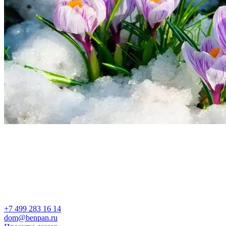
+7 499 283 16 14
dom@benpan.ru