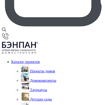
Каталог проектов
Проекты домов
Домокомплекты
Таунхаусы
Детские сады