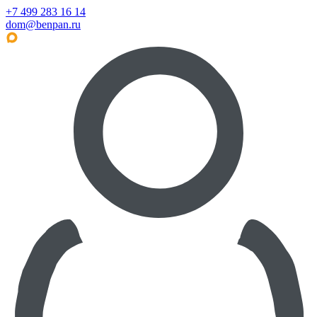
+7 499 283 16 14
dom@benpan.ru