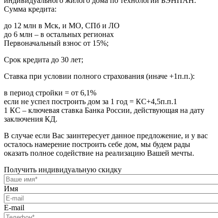
индивидуального жилого дома по технологии БЭНПАН.
Сумма кредита:
до 12 млн в Мск, и МО, СПб и ЛО
до 6 млн – в остальных регионах
Первоначальный взнос от 15%;
Срок кредита до 30 лет;
Ставка при условии полного страхования (иначе +1п.п.):
в период стройки = от 6,1%
если не успел построить дом за 1 год = КС+4,5п.п.1
1 КС – ключевая ставка Банка России, действующая на дату
заключения КД.
В случае если Вас заинтересует данное предложение, и у вас
осталось намерение построить себе дом, мы будем рады
оказать полное содействие на реализацию Вашей мечты.
Получить индивидуальную скидку
Имя
E-mail