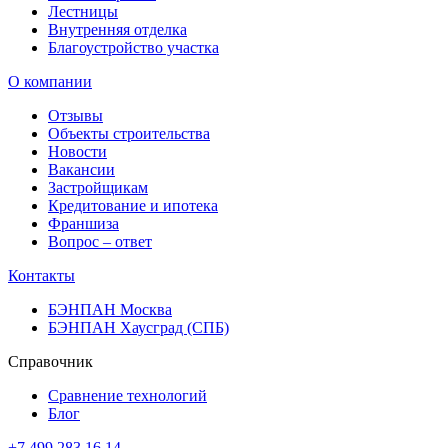
Лестницы
Внутренняя отделка
Благоустройство участка
О компании
Отзывы
Объекты строительства
Новости
Вакансии
Застройщикам
Кредитование и ипотека
Франшиза
Вопрос – ответ
Контакты
БЭНПАН Москва
БЭНПАН Хаусград (СПБ)
Справочник
Сравнение технологий
Блог
+7 499 283 16 14