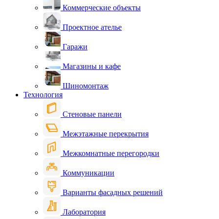
Коммерческие объекты
Проектное ателье
Гаражи
Магазины и кафе
Шиномонтаж
Технология
Стеновые панели
Межэтажные перекрытия
Межкомнатные перегородки
Коммуникации
Варианты фасадных решений
Лаборатория