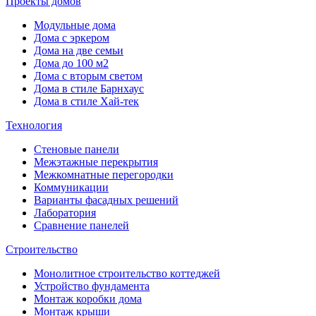
Проекты домов
Модульные дома
Дома с эркером
Дома на две семьи
Дома до 100 м2
Дома с вторым светом
Дома в стиле Барнхаус
Дома в стиле Хай-тек
Технология
Стеновые панели
Межэтажные перекрытия
Межкомнатные перегородки
Коммуникации
Варианты фасадных решений
Лаборатория
Сравнение панелей
Строительство
Монолитное строительство коттеджей
Устройство фундамента
Монтаж коробки дома
Монтаж крыши