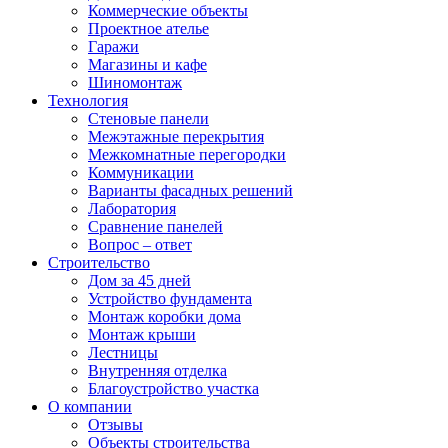
Коммерческие объекты
Проектное ателье
Гаражи
Магазины и кафе
Шиномонтаж
Технология
Стеновые панели
Межэтажные перекрытия
Межкомнатные перегородки
Коммуникации
Варианты фасадных решений
Лаборатория
Сравнение панелей
Вопрос – ответ
Строительство
Дом за 45 дней
Устройство фундамента
Монтаж коробки дома
Монтаж крыши
Лестницы
Внутренняя отделка
Благоустройство участка
О компании
Отзывы
Объекты строительства