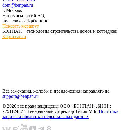
dom@benpan.ru
г. Москва,
Новомосковский АО,
пос. совхоза Крёкшино
Показать маршрут
БЭНПАН – технология строительства домов и коттеджей
Карта сайта
Все замечания, жалобы и предложения направлять на
support@benpan.ru
© 2026 все права защищены ООО «БЭНПАН», ИНН :
7751124877, Генеральный Директор Титов М.Б.
Политика
защиты и обработки персональных данных