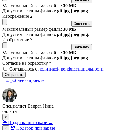
Закачать
Максимальный размер файла:
30 МБ
.
Допустимые типы файлов:
gif jpg jpeg png
.
Изображение 2
Закачать
Максимальный размер файла:
30 МБ
.
Допустимые типы файлов:
gif jpg jpeg png
.
Изображение 3
Закачать
Максимальный размер файла:
30 МБ
.
Допустимые типы файлов:
gif jpg jpeg png
.
Согласие на обработку
*
Соглашаюсь с
политикой конфиденциальности
Отправить
Подробнее о проекте
Специалист Benpan Нина
онлайн
×
🎁
Подарок при заказе
→
🎁 Подарок при заказе
→
×