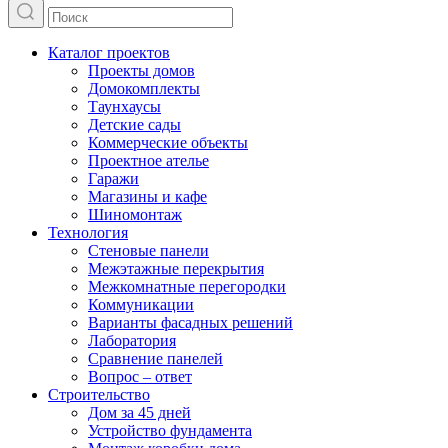
Каталог проектов
Проекты домов
Домокомплекты
Таунхаусы
Детские сады
Коммерческие объекты
Проектное ателье
Гаражи
Магазины и кафе
Шиномонтаж
Технология
Стеновые панели
Межэтажные перекрытия
Межкомнатные перегородки
Коммуникации
Варианты фасадных решений
Лаборатория
Сравнение панелей
Вопрос – ответ
Строительство
Дом за 45 дней
Устройство фундамента