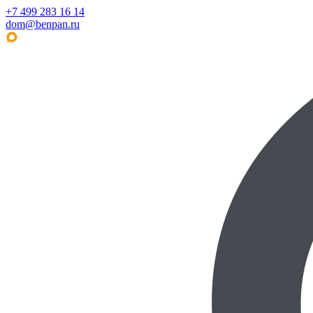
+7 499 283 16 14
dom@benpan.ru