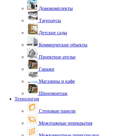
Домокомплекты
Таунхаусы
Детские сады
Коммерческие объекты
Проектное ателье
Гаражи
Магазины и кафе
Шиномонтаж
Технология
Стеновые панели
Межэтажные перекрытия
Межкомнатные перегородки