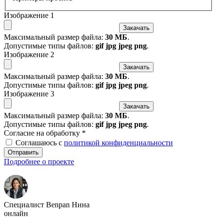
Изображение 1
Закачать
Максимальный размер файла:
30 МБ
.
Допустимые типы файлов:
gif jpg jpeg png
.
Изображение 2
Закачать
Максимальный размер файла:
30 МБ
.
Допустимые типы файлов:
gif jpg jpeg png
.
Изображение 3
Закачать
Максимальный размер файла:
30 МБ
.
Допустимые типы файлов:
gif jpg jpeg png
.
Согласие на обработку
*
Соглашаюсь с
политикой конфиденциальности
Отправить
Подробнее о проекте
Специалист Benpan Нина
онлайн