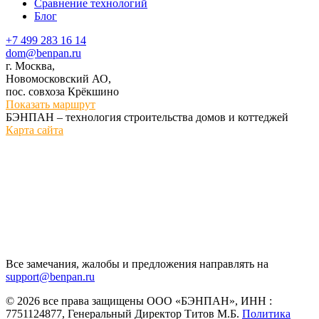
Сравнение технологий
Блог
+7 499 283 16 14
dom@benpan.ru
г. Москва,
Новомосковский АО,
пос. совхоза Крёкшино
Показать маршрут
БЭНПАН – технология строительства домов и коттеджей
Карта сайта
Все замечания, жалобы и предложения направлять на
support@benpan.ru
© 2026 все права защищены ООО «БЭНПАН», ИНН :
7751124877, Генеральный Директор Титов М.Б.
Политика