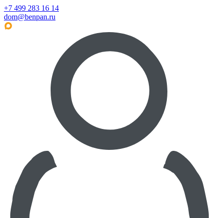
+7 499 283 16 14
dom@benpan.ru