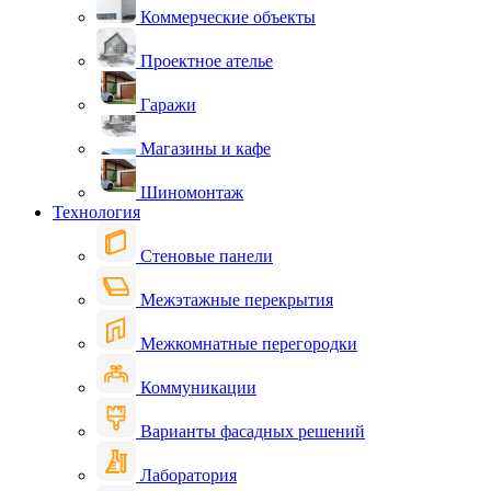
Коммерческие объекты
Проектное ателье
Гаражи
Магазины и кафе
Шиномонтаж
Технология
Стеновые панели
Межэтажные перекрытия
Межкомнатные перегородки
Коммуникации
Варианты фасадных решений
Лаборатория