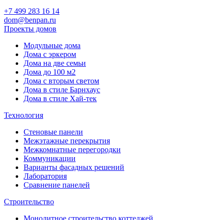
+7 499 283 16 14
dom@benpan.ru
Проекты домов
Модульные дома
Дома с эркером
Дома на две семьи
Дома до 100 м2
Дома с вторым светом
Дома в стиле Барнхаус
Дома в стиле Хай-тек
Технология
Стеновые панели
Межэтажные перекрытия
Межкомнатные перегородки
Коммуникации
Варианты фасадных решений
Лаборатория
Сравнение панелей
Строительство
Монолитное строительство коттеджей