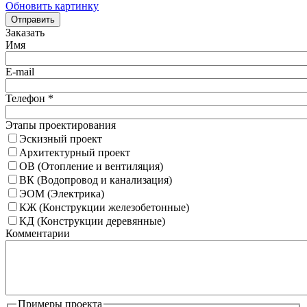
Обновить картинку
Отправить
Заказать
Имя
E-mail
Телефон
*
Этапы проектирования
Эскизный проект
Архитектурный проект
ОВ (Отопление и вентиляция)
ВК (Водопровод и канализация)
ЭОМ (Электрика)
КЖ (Конструкции железобетонные)
КД (Конструкции деревянные)
Комментарии
Примеры проекта