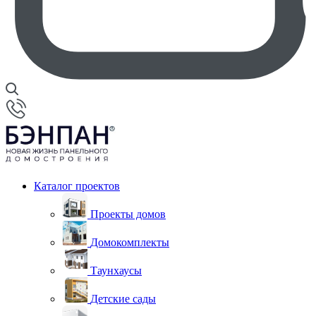
Каталог проектов
Проекты домов
Домокомплекты
Таунхаусы
Детские сады