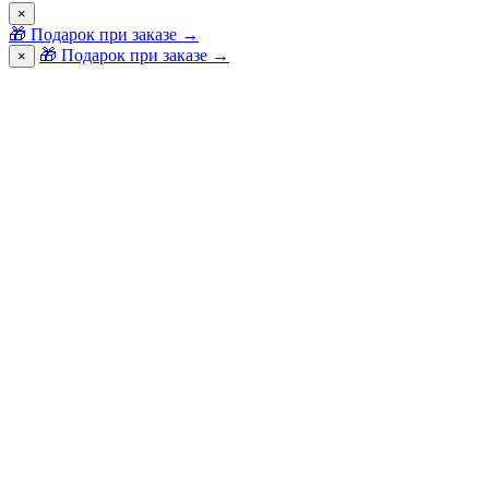
×
🎁
Подарок при заказе
→
🎁 Подарок при заказе
→
×