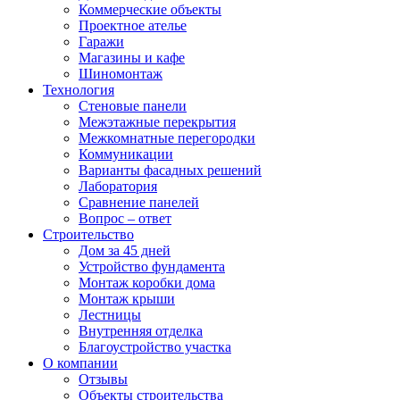
Коммерческие объекты
Проектное ателье
Гаражи
Магазины и кафе
Шиномонтаж
Технология
Стеновые панели
Межэтажные перекрытия
Межкомнатные перегородки
Коммуникации
Варианты фасадных решений
Лаборатория
Сравнение панелей
Вопрос – ответ
Строительство
Дом за 45 дней
Устройство фундамента
Монтаж коробки дома
Монтаж крыши
Лестницы
Внутренняя отделка
Благоустройство участка
О компании
Отзывы
Объекты строительства