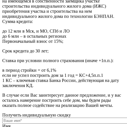
на имеющемся в собственности заемщика участке
строительства индивидуального жилого дома (ИЖС)
приобретения участка и строительства на нем
индивидуального жилого дома по технологии БЭНПАН.
Сумма кредита:
до 12 млн в Мск, и МО, СПб и ЛО
до 6 млн – в остальных регионах
Первоначальный взнос от 15%;
Срок кредита до 30 лет;
Ставка при условии полного страхования (иначе +1п.п.):
в период стройки = от 6,1%
если не успел построить дом за 1 год = КС+4,5п.п.1
1 КС – ключевая ставка Банка России, действующая на дату
заключения КД.
В случае если Вас заинтересует данное предложение, и у вас
осталось намерение построить себе дом, мы будем рады
оказать полное содействие на реализацию Вашей мечты.
Получить индивидуальную скидку
Имя