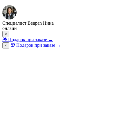
Специалист Benpan Нина
онлайн
×
🎁
Подарок при заказе
→
🎁 Подарок при заказе
→
×