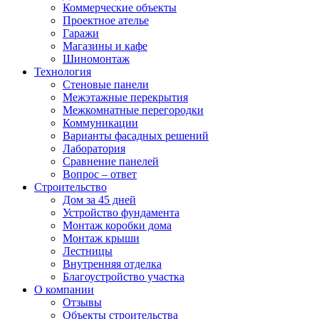
Коммерческие объекты
Проектное ателье
Гаражи
Магазины и кафе
Шиномонтаж
Технология
Стеновые панели
Межэтажные перекрытия
Межкомнатные перегородки
Коммуникации
Варианты фасадных решений
Лаборатория
Сравнение панелей
Вопрос – ответ
Строительство
Дом за 45 дней
Устройство фундамента
Монтаж коробки дома
Монтаж крыши
Лестницы
Внутренняя отделка
Благоустройство участка
О компании
Отзывы
Объекты строительства