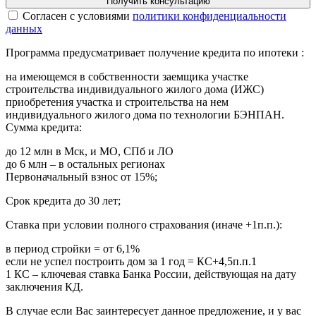
Получить консультацию
Cогласен с условиями
политики конфиденциальности
данных
Программа предусматривает получение кредита по ипотеки :
на имеющемся в собственности заемщика участке
строительства индивидуального жилого дома (ИЖС)
приобретения участка и строительства на нем
индивидуального жилого дома по технологии БЭНПАН.
Сумма кредита:
до 12 млн в Мск, и МО, СПб и ЛО
до 6 млн – в остальных регионах
Первоначальный взнос от 15%;
Срок кредита до 30 лет;
Ставка при условии полного страхования (иначе +1п.п.):
в период стройки = от 6,1%
если не успел построить дом за 1 год = КС+4,5п.п.1
1 КС – ключевая ставка Банка России, действующая на дату
заключения КД.
В случае если Вас заинтересует данное предложение, и у вас