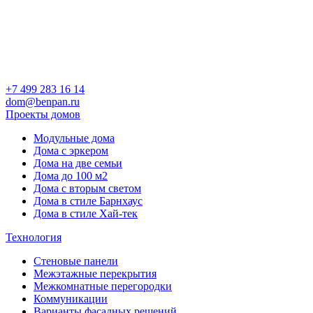
+7 499 283 16 14
dom@benpan.ru
Проекты домов
Модульные дома
Дома с эркером
Дома на две семьи
Дома до 100 м2
Дома с вторым светом
Дома в стиле Барнхаус
Дома в стиле Хай-тек
Технология
Стеновые панели
Межэтажные перекрытия
Межкомнатные перегородки
Коммуникации
Варианты фасадных решений