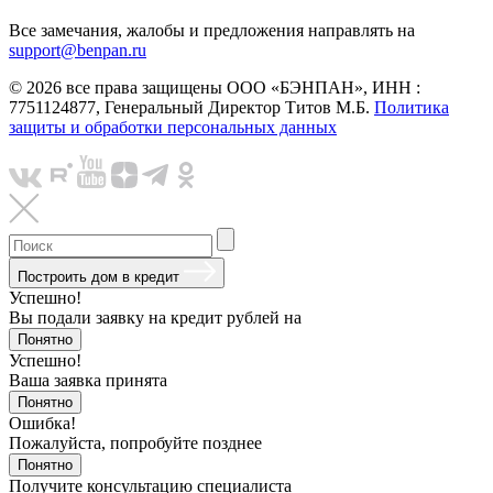
Все замечания, жалобы и предложения направлять на
support@benpan.ru
© 2026 все права защищены ООО «БЭНПАН», ИНН :
7751124877, Генеральный Директор Титов М.Б.
Политика
защиты и обработки персональных данных
Построить дом в кредит
Успешно!
Вы подали заявку на кредит
рублей на
Понятно
Успешно!
Ваша заявка принята
Понятно
Ошибка!
Пожалуйста, попробуйте позднее
Понятно
Получите консультацию специалиста