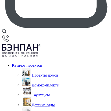
Каталог проектов
Проекты домов
Домокомплекты
Таунхаусы
Детские сады