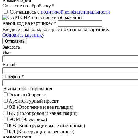
Комментарий
Согласие на обработку
*
Соглашаюсь с
политикой конфиденциальности
Какой код на картинке?
*
Введите символы, которые показаны на картинке.
Обновить картинку
Отправить
Заказать
Имя
E-mail
Телефон
*
Этапы проектирования
Эскизный проект
Архитектурный проект
ОВ (Отопление и вентиляция)
ВК (Водопровод и канализация)
ЭОМ (Электрика)
КЖ (Конструкции железобетонные)
КД (Конструкции деревянные)
Комментарии