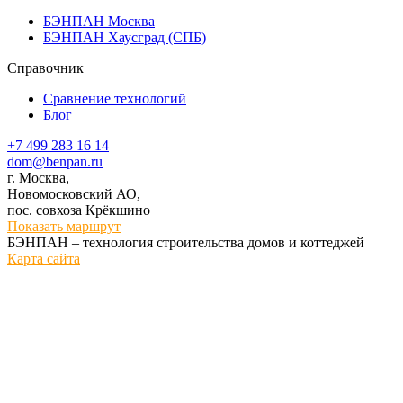
БЭНПАН Москва
БЭНПАН Хаусград (СПБ)
Справочник
Сравнение технологий
Блог
+7 499 283 16 14
dom@benpan.ru
г. Москва,
Новомосковский АО,
пос. совхоза Крёкшино
Показать маршрут
БЭНПАН – технология строительства домов и коттеджей
Карта сайта