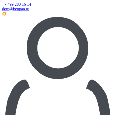
+7 499 283 16 14
dom@benpan.ru