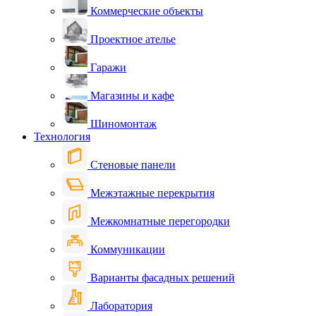
Коммерческие объекты
Проектное ателье
Гаражи
Магазины и кафе
Шиномонтаж
Технология
Стеновые панели
Межэтажные перекрытия
Межкомнатные перегородки
Коммуникации
Варианты фасадных решений
Лаборатория