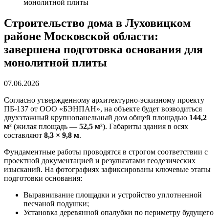
монолитной плиты
Строительство дома в Луховицком
районе Московской области:
завершена подготовка основания для
монолитной плиты
07.06.2026
Согласно утвержденному архитектурно-эскизному проекту
ПБ-137 от ООО «БЭНПАН», на объекте будет возводиться
двухэтажный крупнопанельный дом общей площадью
144,2
м²
(жилая площадь —
52,5 м²
). Габариты здания в осях
составляют
8,3 × 9,8 м
.
Фундаментные работы проводятся в строгом соответствии с
проектной документацией и результатами геодезических
изысканий. На фотографиях зафиксированы ключевые этапы
подготовки основания:
Выравнивание площадки и устройство уплотненной
песчаной подушки;
Установка деревянной опалубки по периметру будущего