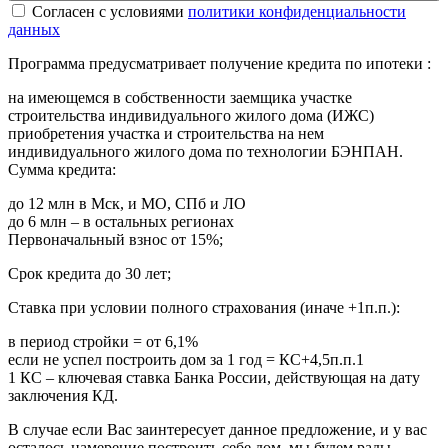
Cогласен с условиями
политики конфиденциальности
данных
Программа предусматривает получение кредита по ипотеки :
на имеющемся в собственности заемщика участке
строительства индивидуального жилого дома (ИЖС)
приобретения участка и строительства на нем
индивидуального жилого дома по технологии БЭНПАН.
Сумма кредита:
до 12 млн в Мск, и МО, СПб и ЛО
до 6 млн – в остальных регионах
Первоначальный взнос от 15%;
Срок кредита до 30 лет;
Ставка при условии полного страхования (иначе +1п.п.):
в период стройки = от 6,1%
если не успел построить дом за 1 год = КС+4,5п.п.1
1 КС – ключевая ставка Банка России, действующая на дату
заключения КД.
В случае если Вас заинтересует данное предложение, и у вас
осталось намерение построить себе дом, мы будем рады