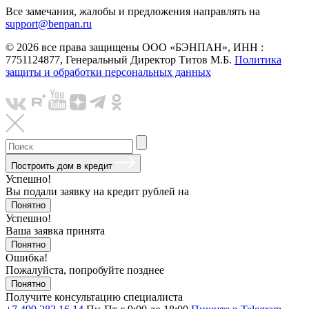
Все замечания, жалобы и предложения направлять на
support@benpan.ru
© 2026 все права защищены ООО «БЭНПАН», ИНН :
7751124877, Генеральный Директор Титов М.Б.
Политика
защиты и обработки персональных данных
Построить дом в кредит
Успешно!
Вы подали заявку на кредит
рублей на
Понятно
Успешно!
Ваша заявка принята
Понятно
Ошибка!
Пожалуйста, попробуйте позднее
Понятно
Получите консультацию специалиста