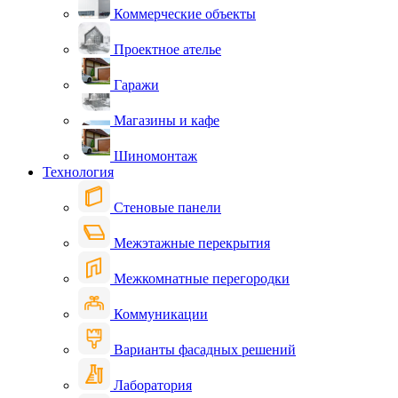
Коммерческие объекты
Проектное ателье
Гаражи
Магазины и кафе
Шиномонтаж
Технология
Стеновые панели
Межэтажные перекрытия
Межкомнатные перегородки
Коммуникации
Варианты фасадных решений
Лаборатория