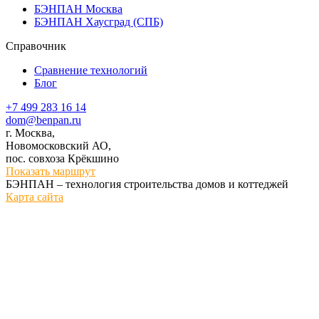
БЭНПАН Москва
БЭНПАН Хаусград (СПБ)
Справочник
Сравнение технологий
Блог
+7 499 283 16 14
dom@benpan.ru
г. Москва,
Новомосковский АО,
пос. совхоза Крёкшино
Показать маршрут
БЭНПАН – технология строительства домов и коттеджей
Карта сайта