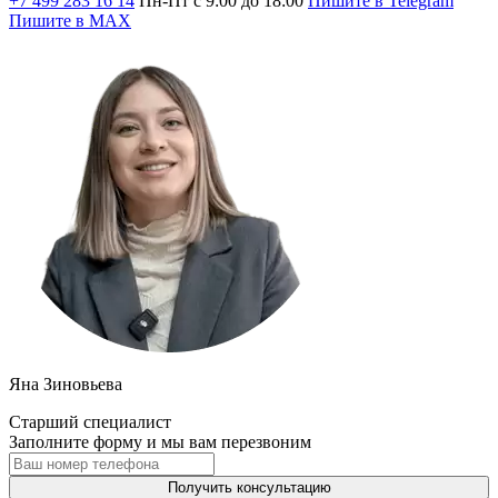
+7 499 283 16 14
Пн-Пт с 9:00 до 18:00
Пишите в Telegram
Пишите в MAX
Яна Зиновьева
Старший специалист
Заполните форму и мы вам перезвоним
Получить консультацию