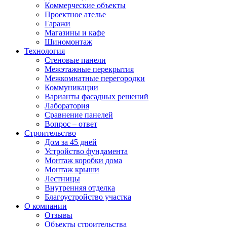
Коммерческие объекты
Проектное ателье
Гаражи
Магазины и кафе
Шиномонтаж
Технология
Стеновые панели
Межэтажные перекрытия
Межкомнатные перегородки
Коммуникации
Варианты фасадных решений
Лаборатория
Сравнение панелей
Вопрос – ответ
Строительство
Дом за 45 дней
Устройство фундамента
Монтаж коробки дома
Монтаж крыши
Лестницы
Внутренняя отделка
Благоустройство участка
О компании
Отзывы
Объекты строительства