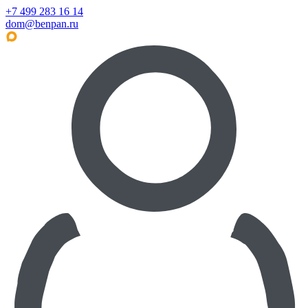
+7 499 283 16 14
dom@benpan.ru