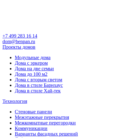
+7 499 283 16 14
dom@benpan.ru
Проекты домов
Модульные дома
Дома с эркером
Дома на две семьи
Дома до 100 м2
Дома с вторым светом
Дома в стиле Барнхаус
Дома в стиле Хай-тек
Технология
Стеновые панели
Межэтажные перекрытия
Межкомнатные перегородки
Коммуникации
Варианты фасадных решений