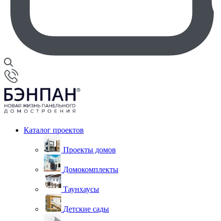
Каталог проектов
Проекты домов
Домокомплекты
Таунхаусы
Детские сады