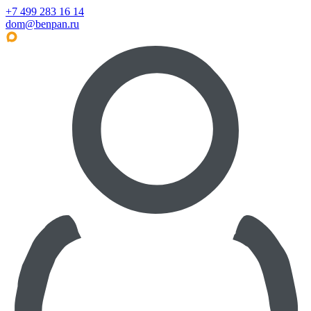
+7 499 283 16 14
dom@benpan.ru