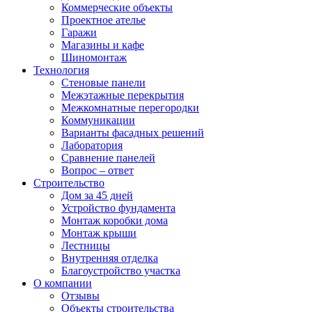
Коммерческие объекты
Проектное ателье
Гаражи
Магазины и кафе
Шиномонтаж
Технология
Стеновые панели
Межэтажные перекрытия
Межкомнатные перегородки
Коммуникации
Варианты фасадных решений
Лаборатория
Сравнение панелей
Вопрос – ответ
Строительство
Дом за 45 дней
Устройство фундамента
Монтаж коробки дома
Монтаж крыши
Лестницы
Внутренняя отделка
Благоустройство участка
О компании
Отзывы
Объекты строительства