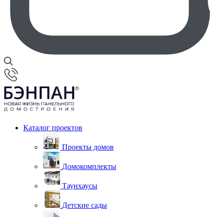
Каталог проектов
Проекты домов
Домокомплекты
Таунхаусы
Детские сады