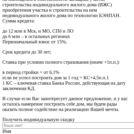
строительства индивидуального жилого дома (ИЖС)
приобретения участка и строительства на нем
индивидуального жилого дома по технологии БЭНПАН.
Сумма кредита:
до 12 млн в Мск, и МО, СПб и ЛО
до 6 млн – в остальных регионах
Первоначальный взнос от 15%;
Срок кредита до 30 лет;
Ставка при условии полного страхования (иначе +1п.п.):
в период стройки = от 6,1%
если не успел построить дом за 1 год = КС+4,5п.п.1
1 КС – ключевая ставка Банка России, действующая на дату
заключения КД.
В случае если Вас заинтересует данное предложение, и у вас
осталось намерение построить себе дом, мы будем рады
оказать полное содействие на реализацию Вашей мечты.
Получить индивидуальную скидку
Имя