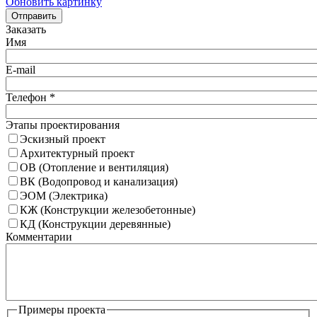
Обновить картинку
Отправить
Заказать
Имя
E-mail
Телефон
*
Этапы проектирования
Эскизный проект
Архитектурный проект
ОВ (Отопление и вентиляция)
ВК (Водопровод и канализация)
ЭОМ (Электрика)
КЖ (Конструкции железобетонные)
КД (Конструкции деревянные)
Комментарии
Примеры проекта