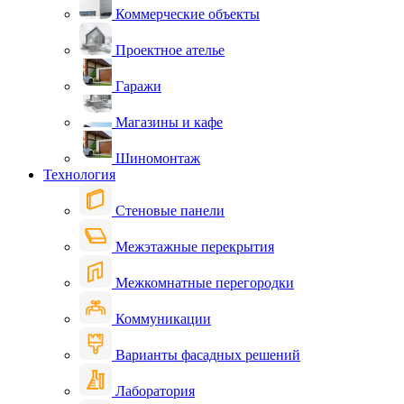
Коммерческие объекты
Проектное ателье
Гаражи
Магазины и кафе
Шиномонтаж
Технология
Стеновые панели
Межэтажные перекрытия
Межкомнатные перегородки
Коммуникации
Варианты фасадных решений
Лаборатория