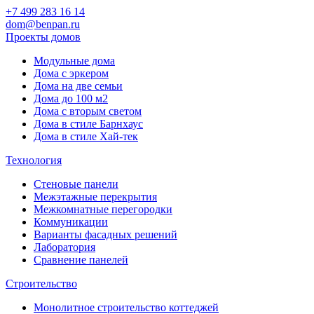
+7 499 283 16 14
dom@benpan.ru
Проекты домов
Модульные дома
Дома с эркером
Дома на две семьи
Дома до 100 м2
Дома с вторым светом
Дома в стиле Барнхаус
Дома в стиле Хай-тек
Технология
Стеновые панели
Межэтажные перекрытия
Межкомнатные перегородки
Коммуникации
Варианты фасадных решений
Лаборатория
Сравнение панелей
Строительство
Монолитное строительство коттеджей