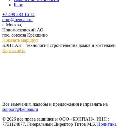
Блог
+7 499 283 16 14
dom@benpan.ru
г. Москва,
Новомосковский АО,
пос. совхоза Крёкшино
Показать маршрут
БЭНПАН – технология строительства домов и коттеджей
Карта сайта
Все замечания, жалобы и предложения направлять на
support@benpan.ru
© 2026 все права защищены ООО «БЭНПАН», ИНН :
7751124877, Генеральный Директор Титов М.Б.
Политика