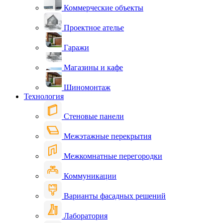
Коммерческие объекты
Проектное ателье
Гаражи
Магазины и кафе
Шиномонтаж
Технология
Стеновые панели
Межэтажные перекрытия
Межкомнатные перегородки
Коммуникации
Варианты фасадных решений
Лаборатория