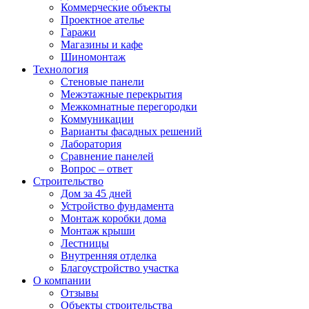
Коммерческие объекты
Проектное ателье
Гаражи
Магазины и кафе
Шиномонтаж
Технология
Стеновые панели
Межэтажные перекрытия
Межкомнатные перегородки
Коммуникации
Варианты фасадных решений
Лаборатория
Сравнение панелей
Вопрос – ответ
Строительство
Дом за 45 дней
Устройство фундамента
Монтаж коробки дома
Монтаж крыши
Лестницы
Внутренняя отделка
Благоустройство участка
О компании
Отзывы
Объекты строительства