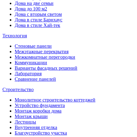
Дома на две семьи
Дома до 100 м2
Дома с вторым светом
Дома в стиле Барнхаус
Дома в стиле Хай-тек
Технология
Стеновые панели
Межэтажные перекрытия
Межкомнатные перегородки
Коммуникации
Варианты фасадных решений
Лаборатория
Сравнение панелей
Строительство
Монолитное строительство коттеджей
Устройство фундамента
Монтаж коробки дома
Монтаж крыши
Лестницы
Внутренняя отделка
Благоустройство участка