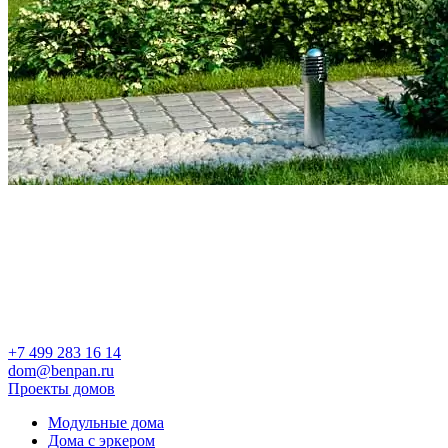
+7 499 283 16 14
dom@benpan.ru
Проекты домов
Модульные дома
Дома с эркером