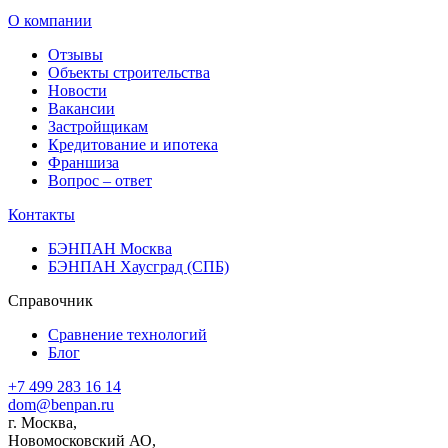
О компании
Отзывы
Объекты строительства
Новости
Вакансии
Застройщикам
Кредитование и ипотека
Франшиза
Вопрос – ответ
Контакты
БЭНПАН Москва
БЭНПАН Хаусград (СПБ)
Справочник
Сравнение технологий
Блог
+7 499 283 16 14
dom@benpan.ru
г. Москва,
Новомосковский АО,