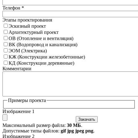
Телефон
*
Этапы проектирования
Эскизный проект
Архитектурный проект
ОВ (Отопление и вентиляция)
ВК (Водопровод и канализация)
ЭОМ (Электрика)
КЖ (Конструкции железобетонные)
КД (Конструкции деревянные)
Комментарии
Примеры проекта
Изображение 1
Закачать
Максимальный размер файла:
30 МБ
.
Допустимые типы файлов:
gif jpg jpeg png
.
Изображение 2