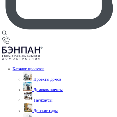
Каталог проектов
Проекты домов
Домокомплекты
Таунхаусы
Детские сады