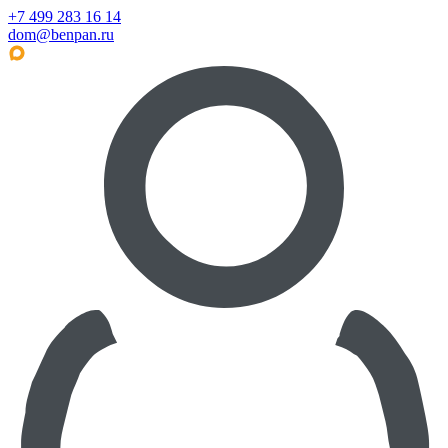
+7 499 283 16 14
dom@benpan.ru