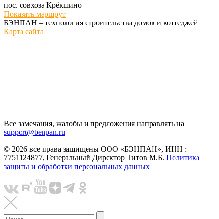
пос. совхоза Крёкшино
Показать маршрут
БЭНПАН – технология строительства домов и коттеджей
Карта сайта
Все замечания, жалобы и предложения направлять на
support@benpan.ru
© 2026 все права защищены ООО «БЭНПАН», ИНН :
7751124877, Генеральный Директор Титов М.Б.
Политика
защиты и обработки персональных данных