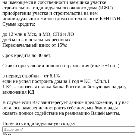
на имеющемся в собственности заемщика участке
строительства индивидуального жилого дома (ИЖС)
приобретения участка и строительства на нем
индивидуального жилого дома по технологии БЭНПАН.
Сумма кредита:
до 12 млн в Мск, и МО, СПб и ЛО
до 6 млн – в остальных регионах
Первоначальный взнос от 15%;
Срок кредита до 30 лет;
Ставка при условии полного страхования (иначе +1п.п.):
в период стройки = от 6,1%
если не успел построить дом за 1 год = КС+4,5п.п.1
1 КС – ключевая ставка Банка России, действующая на дату
заключения КД.
В случае если Вас заинтересует данное предложение, и у вас
осталось намерение построить себе дом, мы будем рады
оказать полное содействие на реализацию Вашей мечты.
Получить индивидуальную скидку