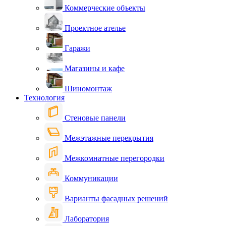
Коммерческие объекты
Проектное ателье
Гаражи
Магазины и кафе
Шиномонтаж
Технология
Стеновые панели
Межэтажные перекрытия
Межкомнатные перегородки
Коммуникации
Варианты фасадных решений
Лаборатория