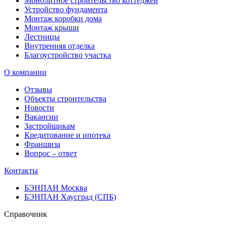
Монолитное строительство коттеджей
Устройство фундамента
Монтаж коробки дома
Монтаж крыши
Лестницы
Внутренняя отделка
Благоустройство участка
О компании
Отзывы
Объекты строительства
Новости
Вакансии
Застройщикам
Кредитование и ипотека
Франшиза
Вопрос – ответ
Контакты
БЭНПАН Москва
БЭНПАН Хаусград (СПБ)
Справочник