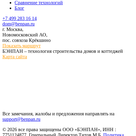
Сравнение технологий
Блог
+7 499 283 16 14
dom@benpan.ru
г. Москва,
Новомосковский АО,
пос. совхоза Крёкшино
Показать маршрут
БЭНПАН – технология строительства домов и коттеджей
Карта сайта
Все замечания, жалобы и предложения направлять на
support@benpan.ru
© 2026 все права защищены ООО «БЭНПАН», ИНН :
7751124877, Генеральный Директор Титов М.Б.
Политика