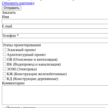
Обновить картинку
Отправить
Заказать
Имя
E-mail
Телефон
*
Этапы проектирования
Эскизный проект
Архитектурный проект
ОВ (Отопление и вентиляция)
ВК (Водопровод и канализация)
ЭОМ (Электрика)
КЖ (Конструкции железобетонные)
КД (Конструкции деревянные)
Комментарии
Примеры проекта