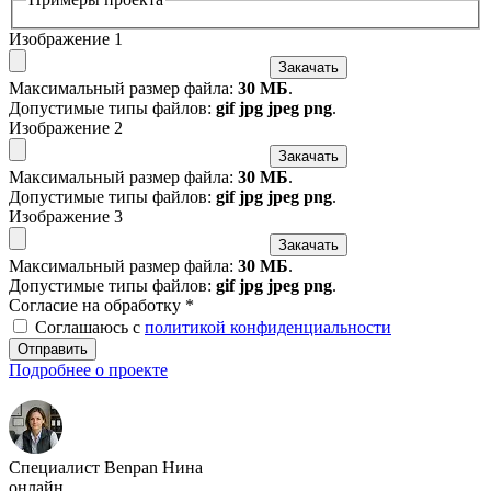
Изображение 1
Закачать
Максимальный размер файла:
30 МБ
.
Допустимые типы файлов:
gif jpg jpeg png
.
Изображение 2
Закачать
Максимальный размер файла:
30 МБ
.
Допустимые типы файлов:
gif jpg jpeg png
.
Изображение 3
Закачать
Максимальный размер файла:
30 МБ
.
Допустимые типы файлов:
gif jpg jpeg png
.
Согласие на обработку
*
Соглашаюсь с
политикой конфиденциальности
Отправить
Подробнее о проекте
Специалист Benpan Нина
онлайн