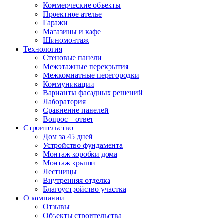
Коммерческие объекты
Проектное ателье
Гаражи
Магазины и кафе
Шиномонтаж
Технология
Стеновые панели
Межэтажные перекрытия
Межкомнатные перегородки
Коммуникации
Варианты фасадных решений
Лаборатория
Сравнение панелей
Вопрос – ответ
Строительство
Дом за 45 дней
Устройство фундамента
Монтаж коробки дома
Монтаж крыши
Лестницы
Внутренняя отделка
Благоустройство участка
О компании
Отзывы
Объекты строительства