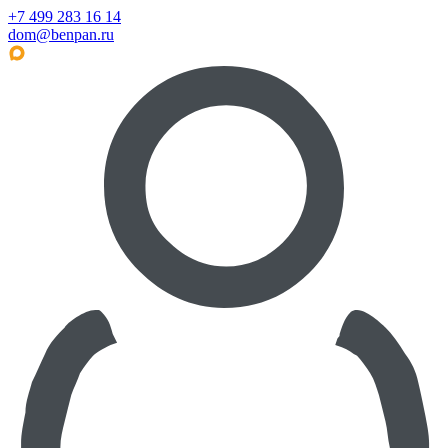
+7 499 283 16 14
dom@benpan.ru