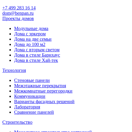
+7 499 283 16 14
dom@benpan.ru
Проекты домов
Модульные дома
Дома с эркером
Дома на две семьи
Дома до 100 м2
Дома с вторым светом
Дома в стиле Барнхаус
Дома в стиле Хай-тек
Технология
Стеновые панели
Межэтажные перекрытия
Межкомнатные перегородки
Коммуникации
Варианты фасадных решений
Лаборатория
Сравнение панелей
Строительство