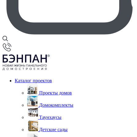
Каталог проектов
Проекты домов
Домокомплекты
Таунхаусы
Детские сады