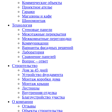
Коммерческие объекты
Проектное ателье
Гаражи
Магазины и кафе
Шиномонтаж
Технология
Стеновые панели
Межэтажные перекрытия
Межкомнатные перегородки
Коммуникации
Варианты фасадных решений
Лаборатория
Сравнение панелей
Вопрос – ответ
Строительство
Дом за 45 дней
Устройство фундамента
Монтаж коробки дома
Монтаж крыши
Лестницы
Внутренняя отделка
Благоустройство участка
О компании
Отзывы
Объекты строительства