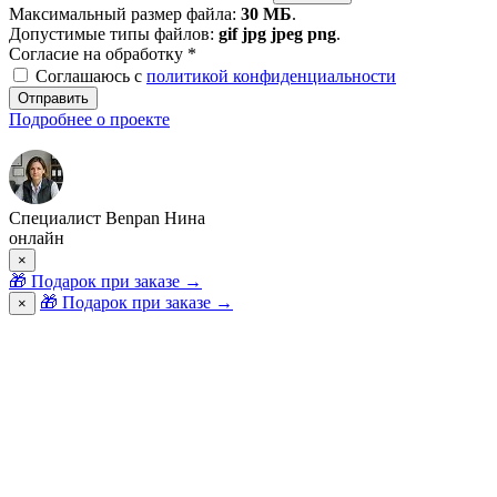
Максимальный размер файла:
30 МБ
.
Допустимые типы файлов:
gif jpg jpeg png
.
Согласие на обработку
*
Соглашаюсь с
политикой конфиденциальности
Отправить
Подробнее о проекте
Специалист Benpan Нина
онлайн
×
🎁
Подарок при заказе
→
🎁 Подарок при заказе
→
×