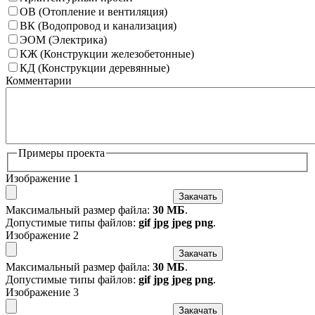
ОВ (Отопление и вентиляция)
ВК (Водопровод и канализация)
ЭОМ (Электрика)
КЖ (Конструкции железобетонные)
КД (Конструкции деревянные)
Комментарии
Примеры проекта
Изображение 1
Закачать
Максимальный размер файла:
30 МБ
.
Допустимые типы файлов:
gif jpg jpeg png
.
Изображение 2
Закачать
Максимальный размер файла:
30 МБ
.
Допустимые типы файлов:
gif jpg jpeg png
.
Изображение 3
Закачать