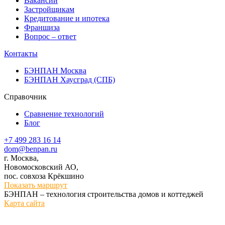
Вакансии
Застройщикам
Кредитование и ипотека
Франшиза
Вопрос – ответ
Контакты
БЭНПАН Москва
БЭНПАН Хаусград (СПБ)
Справочник
Сравнение технологий
Блог
+7 499 283 16 14
dom@benpan.ru
г. Москва,
Новомосковский АО,
пос. совхоза Крёкшино
Показать маршрут
БЭНПАН – технология строительства домов и коттеджей
Карта сайта