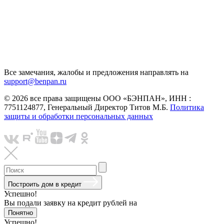
Все замечания, жалобы и предложения направлять на
support@benpan.ru
© 2026 все права защищены ООО «БЭНПАН», ИНН :
7751124877, Генеральный Директор Титов М.Б.
Политика
защиты и обработки персональных данных
Построить дом в кредит
Успешно!
Вы подали заявку на кредит
рублей на
Понятно
Успешно!