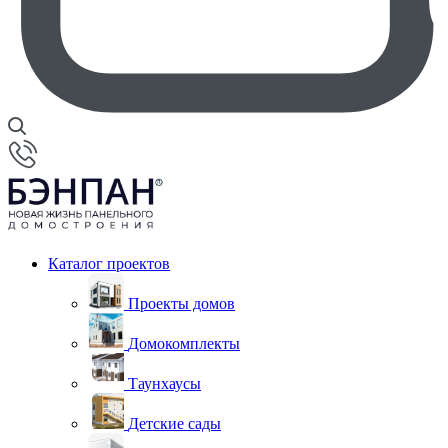
Каталог проектов
Проекты домов
Домокомплекты
Таунхаусы
Детские сады