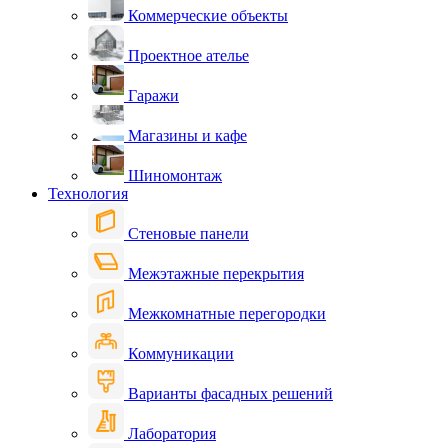
Коммерческие объекты
Проектное ателье
Гаражи
Магазины и кафе
Шиномонтаж
Технология
Стеновые панели
Межэтажные перекрытия
Межкомнатные перегородки
Коммуникации
Варианты фасадных решений
Лаборатория