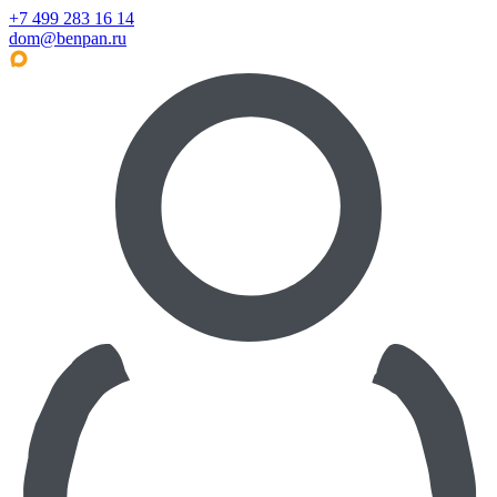
+7 499 283 16 14
dom@benpan.ru