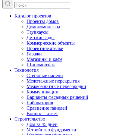
Каталог проектов
Проекты домов
Домокомплекты
Таунхаусы
Детские сады
Коммерческие объекты
Проектное ателье
Гаражи
Магазины и кафе
Шиномонтаж
Технология
Стеновые панели
Межэтажные перекрытия
Межкомнатные перегородки
Коммуникации
Варианты фасадных решений
Лаборатория
Сравнение панелей
Вопрос – ответ
Строительство
Дом за 45 дней
Устройство фундамента