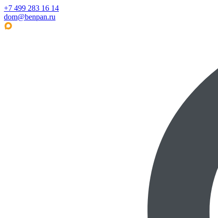
+7 499 283 16 14
dom@benpan.ru