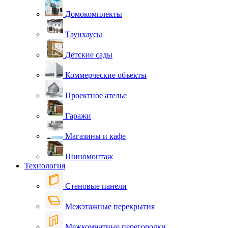
Домокомплекты
Таунхаусы
Детские сады
Коммерческие объекты
Проектное ателье
Гаражи
Магазины и кафе
Шиномонтаж
Технология
Стеновые панели
Межэтажные перекрытия
Межкомнатные перегородки