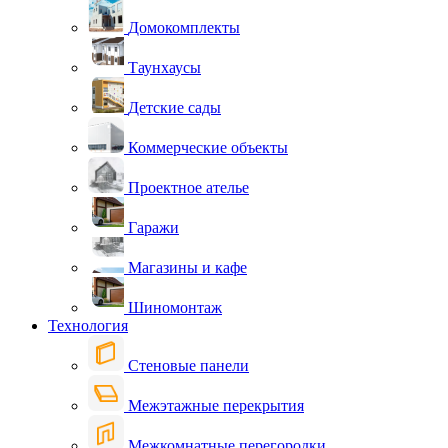
Домокомплекты
Таунхаусы
Детские сады
Коммерческие объекты
Проектное ателье
Гаражи
Магазины и кафе
Шиномонтаж
Технология
Стеновые панели
Межэтажные перекрытия
Межкомнатные перегородки