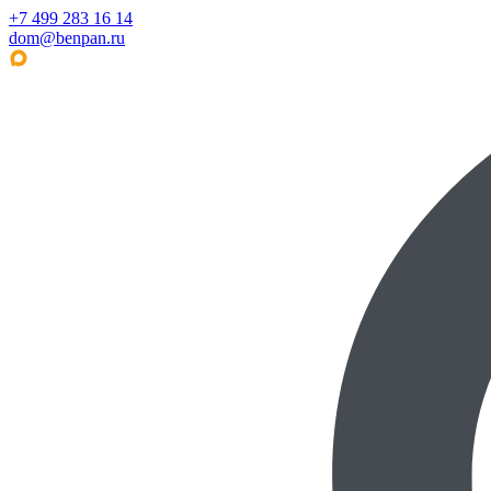
+7 499 283 16 14
dom@benpan.ru