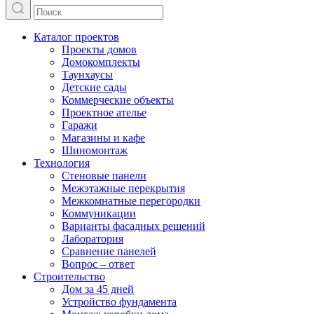
Каталог проектов
Проекты домов
Домокомплекты
Таунхаусы
Детские сады
Коммерческие объекты
Проектное ателье
Гаражи
Магазины и кафе
Шиномонтаж
Технология
Стеновые панели
Межэтажные перекрытия
Межкомнатные перегородки
Коммуникации
Варианты фасадных решений
Лаборатория
Сравнение панелей
Вопрос – ответ
Строительство
Дом за 45 дней
Устройство фундамента