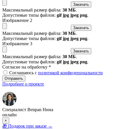
Закачать
Максимальный размер файла:
30 МБ
.
Допустимые типы файлов:
gif jpg jpeg png
.
Изображение 2
Закачать
Максимальный размер файла:
30 МБ
.
Допустимые типы файлов:
gif jpg jpeg png
.
Изображение 3
Закачать
Максимальный размер файла:
30 МБ
.
Допустимые типы файлов:
gif jpg jpeg png
.
Согласие на обработку
*
Соглашаюсь с
политикой конфиденциальности
Отправить
Подробнее о проекте
Специалист Benpan Нина
онлайн
×
🎁
Подарок при заказе
→