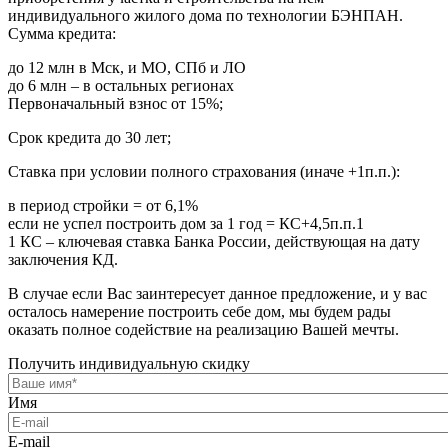
индивидуального жилого дома по технологии БЭНПАН.
Сумма кредита:
до 12 млн в Мск, и МО, СПб и ЛО
до 6 млн – в остальных регионах
Первоначальный взнос от 15%;
Срок кредита до 30 лет;
Ставка при условии полного страхования (иначе +1п.п.):
в период стройки = от 6,1%
если не успел построить дом за 1 год = КС+4,5п.п.1
1 КС – ключевая ставка Банка России, действующая на дату
заключения КД.
В случае если Вас заинтересует данное предложение, и у вас
осталось намерение построить себе дом, мы будем рады
оказать полное содействие на реализацию Вашей мечты.
Получить индивидуальную скидку
Имя
E-mail