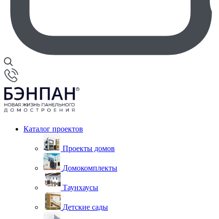
Каталог проектов
Проекты домов
Домокомплекты
Таунхаусы
Детские сады