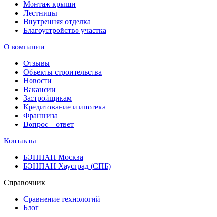
Монтаж крыши
Лестницы
Внутренняя отделка
Благоустройство участка
О компании
Отзывы
Объекты строительства
Новости
Вакансии
Застройщикам
Кредитование и ипотека
Франшиза
Вопрос – ответ
Контакты
БЭНПАН Москва
БЭНПАН Хаусград (СПБ)
Справочник
Сравнение технологий
Блог