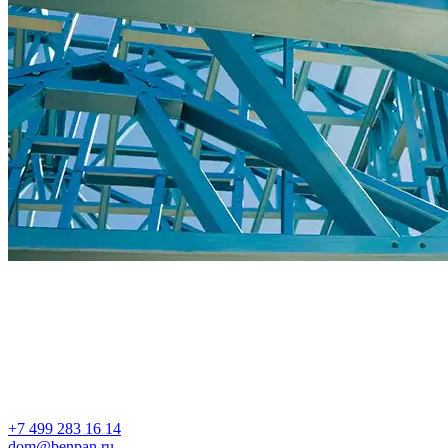
+7 499 283 16 14
dom@benpan.ru