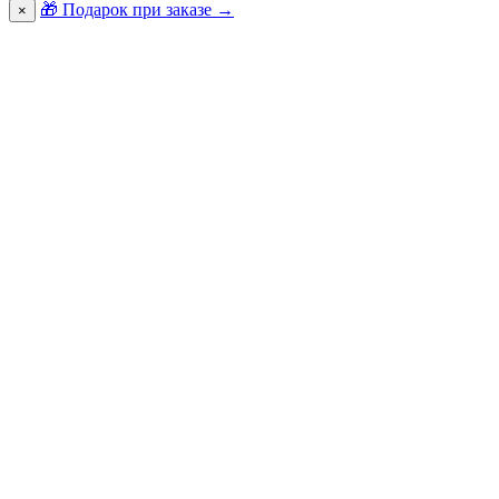
🎁 Подарок при заказе
→
×