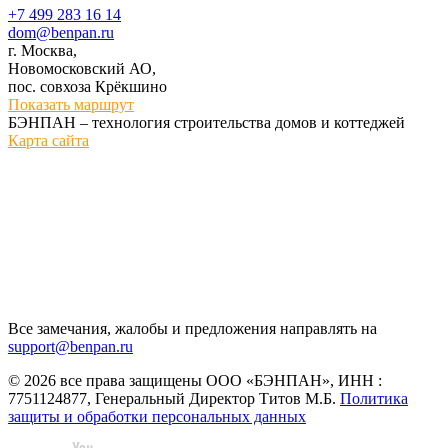
+7 499 283 16 14
dom@benpan.ru
г. Москва,
Новомосковский АО,
пос. совхоза Крёкшино
Показать маршрут
БЭНПАН – технология строительства домов и коттеджей
Карта сайта
Все замечания, жалобы и предложения направлять на
support@benpan.ru
© 2026 все права защищены ООО «БЭНПАН», ИНН :
7751124877, Генеральный Директор Титов М.Б.
Политика
защиты и обработки персональных данных