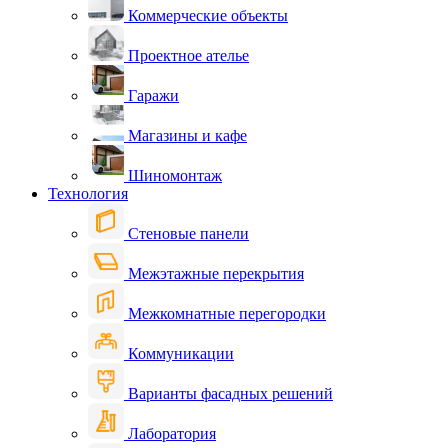
Коммерческие объекты
Проектное ателье
Гаражи
Магазины и кафе
Шиномонтаж
Технология
Стеновые панели
Межэтажные перекрытия
Межкомнатные перегородки
Коммуникации
Варианты фасадных решений
Лаборатория