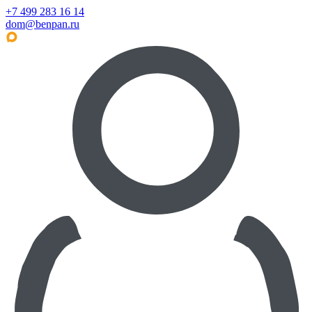
+7 499 283 16 14
dom@benpan.ru