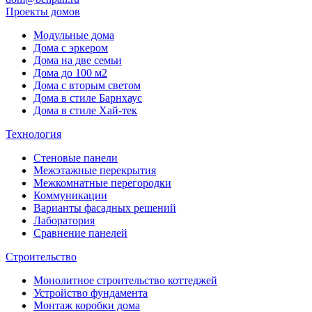
Проекты домов
Модульные дома
Дома с эркером
Дома на две семьи
Дома до 100 м2
Дома с вторым светом
Дома в стиле Барнхаус
Дома в стиле Хай-тек
Технология
Стеновые панели
Межэтажные перекрытия
Межкомнатные перегородки
Коммуникации
Варианты фасадных решений
Лаборатория
Сравнение панелей
Строительство
Монолитное строительство коттеджей
Устройство фундамента
Монтаж коробки дома