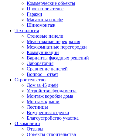
Коммерческие объекты
Проектное ателье
Гаражи
Магазины и кафе
Шиномонтаж
Технология
Стеновые панели
Межэтажные перекрытия
Межкомнатные перегородки
Коммуникации
Варианты фасадных решений
Лаборатория
Сравнение панелей
Вопрос – ответ
Строительство
Дом за 45 дней
Устройство фундамента
Монтаж коробки дома
Монтаж крыши
Лестницы
Внутренняя отделка
Благоустройство участка
О компании
Отзывы
Объекты строительства