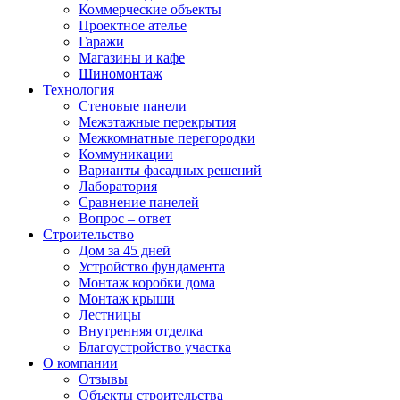
Коммерческие объекты
Проектное ателье
Гаражи
Магазины и кафе
Шиномонтаж
Технология
Стеновые панели
Межэтажные перекрытия
Межкомнатные перегородки
Коммуникации
Варианты фасадных решений
Лаборатория
Сравнение панелей
Вопрос – ответ
Строительство
Дом за 45 дней
Устройство фундамента
Монтаж коробки дома
Монтаж крыши
Лестницы
Внутренняя отделка
Благоустройство участка
О компании
Отзывы
Объекты строительства