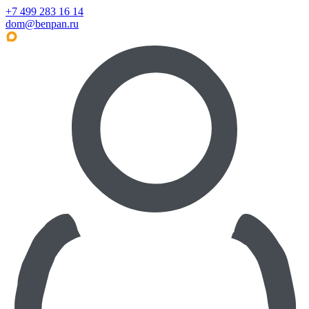
+7 499 283 16 14
dom@benpan.ru