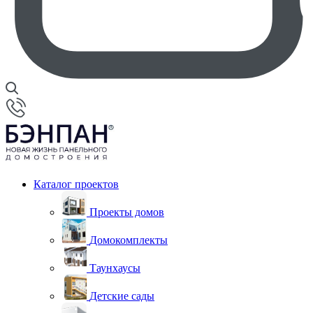
Каталог проектов
Проекты домов
Домокомплекты
Таунхаусы
Детские сады