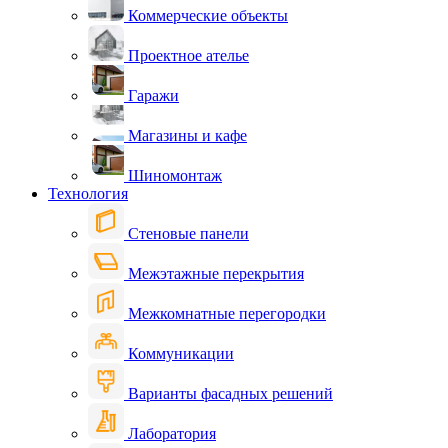
Коммерческие объекты
Проектное ателье
Гаражи
Магазины и кафе
Шиномонтаж
Технология
Стеновые панели
Межэтажные перекрытия
Межкомнатные перегородки
Коммуникации
Варианты фасадных решений
Лаборатория