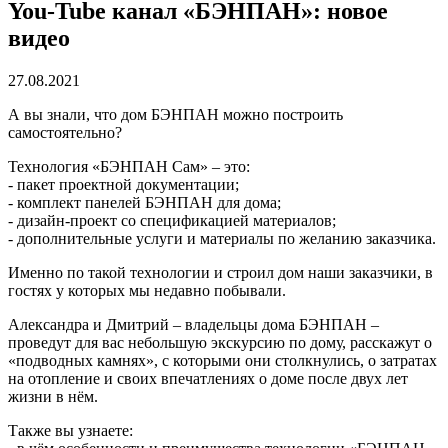
You-Tube канал «БЭНПАН»: новое
видео
27.08.2021
А вы знали, что дом БЭНПАН можно построить
самостоятельно?
Технология «БЭНПАН Сам» – это:
- пакет проектной документации;
- комплект панелей БЭНПАН для дома;
- дизайн-проект со спецификацией материалов;
- дополнительные услуги и материалы по желанию заказчика.
Именно по такой технологии и строил дом наши заказчики, в
гостях у которых мы недавно побывали.
Александра и Дмитрий – владельцы дома БЭНПАН –
проведут для вас небольшую экскурсию по дому, расскажут о
«подводных камнях», с которыми они столкнулись, о затратах
на отопление и своих впечатлениях о доме после двух лет
жизни в нём.
Также вы узнаете: