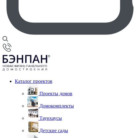
Каталог проектов
Проекты домов
Домокомплекты
Таунхаусы
Детские сады