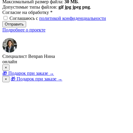
Максимальный размер файла:
30 МБ
.
Допустимые типы файлов:
gif jpg jpeg png
.
Согласие на обработку
*
Соглашаюсь с
политикой конфиденциальности
Отправить
Подробнее о проекте
Специалист Benpan Нина
онлайн
×
🎁
Подарок при заказе
→
🎁 Подарок при заказе
→
×