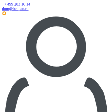
+7 499 283 16 14
dom@benpan.ru