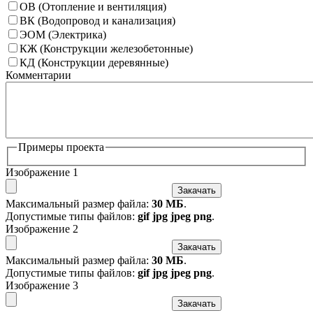
ОВ (Отопление и вентиляция)
ВК (Водопровод и канализация)
ЭОМ (Электрика)
КЖ (Конструкции железобетонные)
КД (Конструкции деревянные)
Комментарии
Примеры проекта
Изображение 1
Закачать
Максимальный размер файла:
30 МБ
.
Допустимые типы файлов:
gif jpg jpeg png
.
Изображение 2
Закачать
Максимальный размер файла:
30 МБ
.
Допустимые типы файлов:
gif jpg jpeg png
.
Изображение 3
Закачать