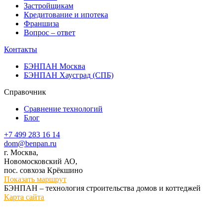
Застройщикам
Кредитование и ипотека
Франшиза
Вопрос – ответ
Контакты
БЭНПАН Москва
БЭНПАН Хаусград (СПБ)
Справочник
Сравнение технологий
Блог
+7 499 283 16 14
dom@benpan.ru
г. Москва,
Новомосковский АО,
пос. совхоза Крёкшино
Показать маршрут
БЭНПАН – технология строительства домов и коттеджей
Карта сайта