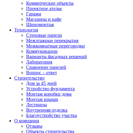
Коммерческие объекты
Проектное ателье
Гаражи
Магазины и кафе
Шиномонтаж
Технология
Стеновые панели
Межэтажные перекрытия
Межкомнатные перегородки
Коммуникации
Варианты фасадных решений
Лаборатория
Сравнение панелей
Вопрос – ответ
Строительство
Дом за 45 дней
Устройство фундамента
Монтаж коробки дома
Монтаж крыши
Лестницы
Внутренняя отделка
Благоустройство участка
О компании
Отзывы
Объекты строительства