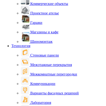
Коммерческие объекты
Проектное ателье
Гаражи
Магазины и кафе
Шиномонтаж
Технология
Стеновые панели
Межэтажные перекрытия
Межкомнатные перегородки
Коммуникации
Варианты фасадных решений
Лаборатория