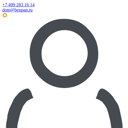
+7 499 283 16 14
dom@benpan.ru