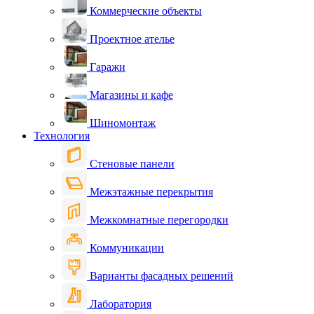
Коммерческие объекты
Проектное ателье
Гаражи
Магазины и кафе
Шиномонтаж
Технология
Стеновые панели
Межэтажные перекрытия
Межкомнатные перегородки
Коммуникации
Варианты фасадных решений
Лаборатория