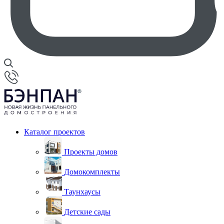
Каталог проектов
Проекты домов
Домокомплекты
Таунхаусы
Детские сады