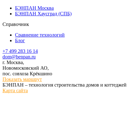
БЭНПАН Москва
БЭНПАН Хаусград (СПБ)
Справочник
Сравнение технологий
Блог
+7 499 283 16 14
dom@benpan.ru
г. Москва,
Новомосковский АО,
пос. совхоза Крёкшино
Показать маршрут
БЭНПАН – технология строительства домов и коттеджей
Карта сайта