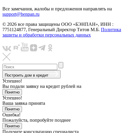
Все замечания, жалобы и предложения направлять на
support@benpan.ru
© 2026 все права защищены ООО «БЭНПАН», ИНН :
7751124877, Генеральный Директор Титов М.Б.
Политика
защиты и обработки персональных данных
Построить дом в кредит
Успешно!
Вы подали заявку на кредит
рублей на
Понятно
Успешно!
Ваша заявка принята
Понятно
Ошибка!
Пожалуйста, попробуйте позднее
Понятно
Получите консультацию специалиста