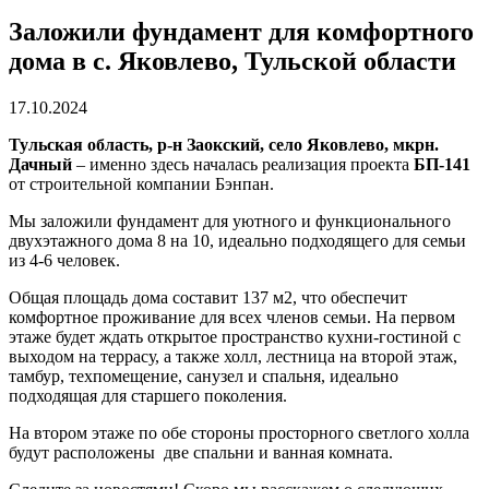
Заложили фундамент для комфортного
дома в с. Яковлево, Тульской области
17.10.2024
Тульская область, р-н Заокский, село Яковлево, мкрн.
Дачный
– именно здесь началась реализация проекта
БП-141
от строительной компании Бэнпан.
Мы заложили фундамент для уютного и функционального
двухэтажного дома 8 на 10, идеально подходящего для семьи
из 4-6 человек.
Общая площадь дома составит 137 м2, что обеспечит
комфортное проживание для всех членов семьи. На первом
этаже будет ждать открытое пространство кухни-гостиной с
выходом на террасу, а также холл, лестница на второй этаж,
тамбур, техпомещение, санузел и спальня, идеально
подходящая для старшего поколения.
На втором этаже по обе стороны просторного светлого холла
будут расположены две спальни и ванная комната.