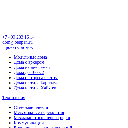
+7 499 283 16 14
dom@benpan.ru
Проекты домов
Модульные дома
Дома с эркером
Дома на две семьи
Дома до 100 м2
Дома с вторым светом
Дома в стиле Барнхаус
Дома в стиле Хай-тек
Технология
Стеновые панели
Межэтажные перекрытия
Межкомнатные перегородки
Коммуникации
Варианты фасадных решений