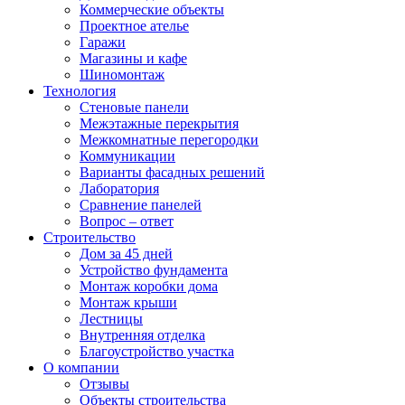
Коммерческие объекты
Проектное ателье
Гаражи
Магазины и кафе
Шиномонтаж
Технология
Стеновые панели
Межэтажные перекрытия
Межкомнатные перегородки
Коммуникации
Варианты фасадных решений
Лаборатория
Сравнение панелей
Вопрос – ответ
Строительство
Дом за 45 дней
Устройство фундамента
Монтаж коробки дома
Монтаж крыши
Лестницы
Внутренняя отделка
Благоустройство участка
О компании
Отзывы
Объекты строительства