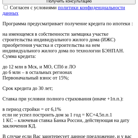
Получить консультацию
Cогласен с условиями
политики конфиденциальности
данных
Программа предусматривает получение кредита по ипотеки :
на имеющемся в собственности заемщика участке
строительства индивидуального жилого дома (ИЖС)
приобретения участка и строительства на нем
индивидуального жилого дома по технологии БЭНПАН.
Сумма кредита:
до 12 млн в Мск, и МО, СПб и ЛО
до 6 млн – в остальных регионах
Первоначальный взнос от 15%;
Срок кредита до 30 лет;
Ставка при условии полного страхования (иначе +1п.п.):
в период стройки = от 6,1%
если не успел построить дом за 1 год = КС+4,5п.п.1
1 КС – ключевая ставка Банка России, действующая на дату
заключения КД.
В случае если Вас заинтересует данное предложение, и у вас