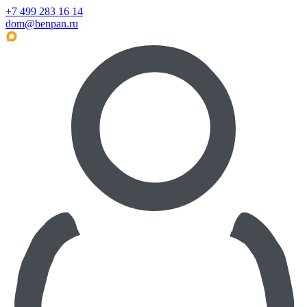
+7 499 283 16 14
dom@benpan.ru