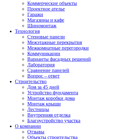
Коммерческие объекты
Проектное ателье
Гаражи
Магазины и кафе
Шиномонтаж
Технология
Стеновые панели
Межэтажные перекрытия
Межкомнатные перегородки
Коммуникации
Варианты фасадных решений
Лаборатория
Сравнение панелей
Вопрос – ответ
Строительство
Дом за 45 дней
Устройство фундамента
Монтаж коробки дома
Монтаж крыши
Лестницы
Внутренняя отделка
Благоустройство участка
О компании
Отзывы
Объекты строительства