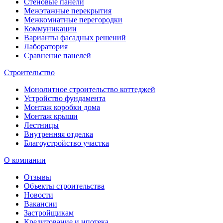
Стеновые панели
Межэтажные перекрытия
Межкомнатные перегородки
Коммуникации
Варианты фасадных решений
Лаборатория
Сравнение панелей
Строительство
Монолитное строительство коттеджей
Устройство фундамента
Монтаж коробки дома
Монтаж крыши
Лестницы
Внутренняя отделка
Благоустройство участка
О компании
Отзывы
Объекты строительства
Новости
Вакансии
Застройщикам
Кредитование и ипотека