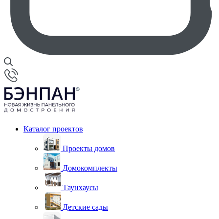
Каталог проектов
Проекты домов
Домокомплекты
Таунхаусы
Детские сады