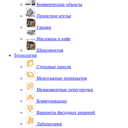
Коммерческие объекты
Проектное ателье
Гаражи
Магазины и кафе
Шиномонтаж
Технология
Стеновые панели
Межэтажные перекрытия
Межкомнатные перегородки
Коммуникации
Варианты фасадных решений
Лаборатория