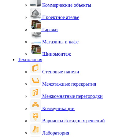
Коммерческие объекты
Проектное ателье
Гаражи
Магазины и кафе
Шиномонтаж
Технология
Стеновые панели
Межэтажные перекрытия
Межкомнатные перегородки
Коммуникации
Варианты фасадных решений
Лаборатория