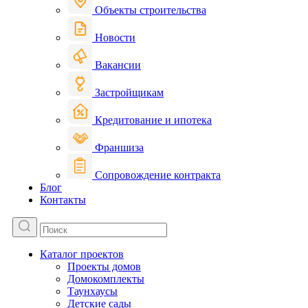
Объекты строительства
Новости
Вакансии
Застройщикам
Кредитование и ипотека
Франшиза
Сопровождение контракта
Блог
Контакты
Каталог проектов
Проекты домов
Домокомплекты
Таунхаусы
Детские сады