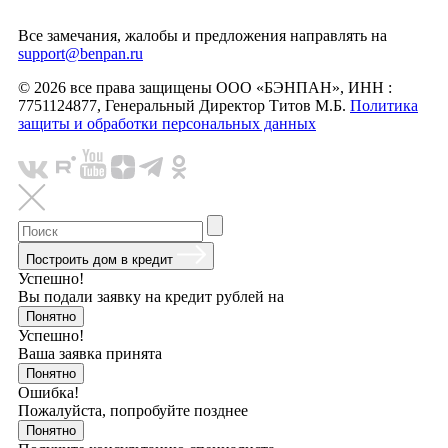
Все замечания, жалобы и предложения направлять на
support@benpan.ru
© 2026 все права защищены ООО «БЭНПАН», ИНН :
7751124877, Генеральный Директор Титов М.Б.
Политика
защиты и обработки персональных данных
Построить дом в кредит
Успешно!
Вы подали заявку на кредит
рублей на
Понятно
Успешно!
Ваша заявка принята
Понятно
Ошибка!
Пожалуйста, попробуйте позднее
Понятно