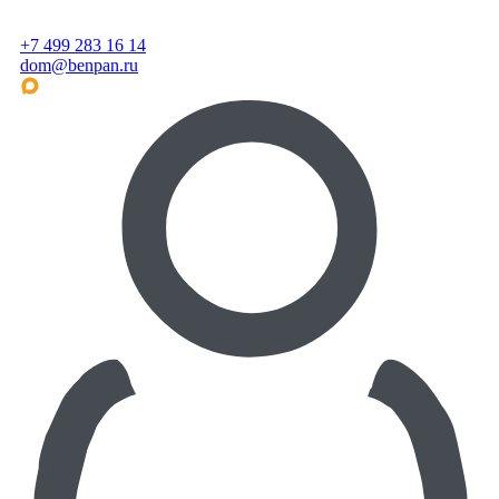
+7 499 283 16 14
dom@benpan.ru