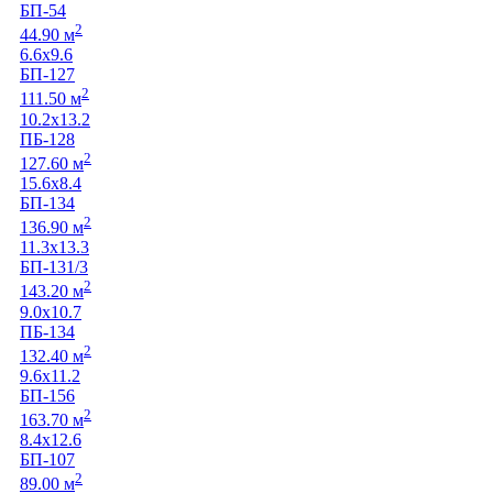
БП-54
2
44.90 м
6.6х9.6
БП-127
2
111.50 м
10.2х13.2
ПБ-128
2
127.60 м
15.6х8.4
БП-134
2
136.90 м
11.3х13.3
БП-131/3
2
143.20 м
9.0х10.7
ПБ-134
2
132.40 м
9.6х11.2
БП-156
2
163.70 м
8.4х12.6
БП-107
2
89.00 м