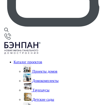
Каталог проектов
Проекты домов
Домокомплекты
Таунхаусы
Детские сады