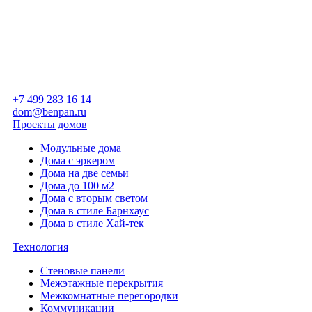
+7 499 283 16 14
dom@benpan.ru
Проекты домов
Модульные дома
Дома с эркером
Дома на две семьи
Дома до 100 м2
Дома с вторым светом
Дома в стиле Барнхаус
Дома в стиле Хай-тек
Технология
Стеновые панели
Межэтажные перекрытия
Межкомнатные перегородки
Коммуникации