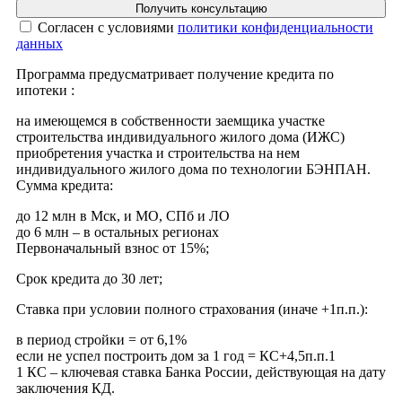
Получить консультацию
Cогласен с условиями
политики конфиденциальности
данных
Программа предусматривает получение кредита по
ипотеки :
на имеющемся в собственности заемщика участке
строительства индивидуального жилого дома (ИЖС)
приобретения участка и строительства на нем
индивидуального жилого дома по технологии БЭНПАН.
Сумма кредита:
до 12 млн в Мск, и МО, СПб и ЛО
до 6 млн – в остальных регионах
Первоначальный взнос от 15%;
Срок кредита до 30 лет;
Ставка при условии полного страхования (иначе +1п.п.):
в период стройки = от 6,1%
если не успел построить дом за 1 год = КС+4,5п.п.1
1 КС – ключевая ставка Банка России, действующая на дату
заключения КД.