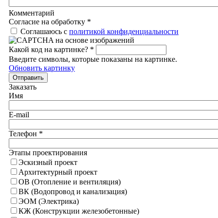
Комментарий
Согласие на обработку
*
Соглашаюсь с
политикой конфиденциальности
Какой код на картинке?
*
Введите символы, которые показаны на картинке.
Обновить картинку
Отправить
Заказать
Имя
E-mail
Телефон
*
Этапы проектирования
Эскизный проект
Архитектурный проект
ОВ (Отопление и вентиляция)
ВК (Водопровод и канализация)
ЭОМ (Электрика)
КЖ (Конструкции железобетонные)