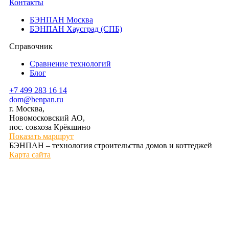
Контакты
БЭНПАН Москва
БЭНПАН Хаусград (СПБ)
Справочник
Сравнение технологий
Блог
+7 499 283 16 14
dom@benpan.ru
г. Москва,
Новомосковский АО,
пос. совхоза Крёкшино
Показать маршрут
БЭНПАН – технология строительства домов и коттеджей
Карта сайта