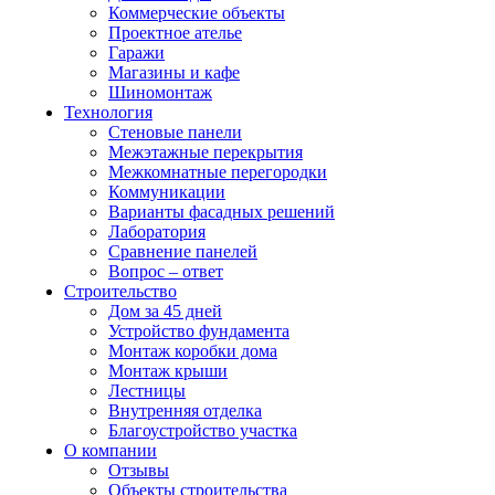
Коммерческие объекты
Проектное ателье
Гаражи
Магазины и кафе
Шиномонтаж
Технология
Стеновые панели
Межэтажные перекрытия
Межкомнатные перегородки
Коммуникации
Варианты фасадных решений
Лаборатория
Сравнение панелей
Вопрос – ответ
Строительство
Дом за 45 дней
Устройство фундамента
Монтаж коробки дома
Монтаж крыши
Лестницы
Внутренняя отделка
Благоустройство участка
О компании
Отзывы
Объекты строительства