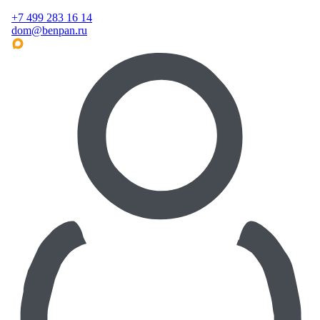
+7 499 283 16 14
dom@benpan.ru