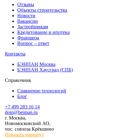
Отзывы
Объекты строительства
Новости
Вакансии
Застройщикам
Кредитование и ипотека
Франшиза
Вопрос – ответ
Контакты
БЭНПАН Москва
БЭНПАН Хаусград (СПБ)
Справочник
Сравнение технологий
Блог
+7 499 283 16 14
dom@benpan.ru
г. Москва,
Новомосковский АО,
пос. совхоза Крёкшино
Показать маршрут