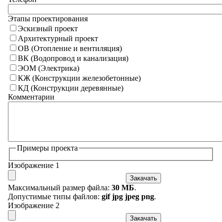
Этапы проектирования
Эскизный проект
Архитектурный проект
ОВ (Отопление и вентиляция)
ВК (Водопровод и канализация)
ЭОМ (Электрика)
КЖ (Конструкции железобетонные)
КД (Конструкции деревянные)
Комментарии
Примеры проекта
Изображение 1
Закачать
Максимальный размер файла:
30 МБ
.
Допустимые типы файлов:
gif jpg jpeg png
.
Изображение 2
Закачать