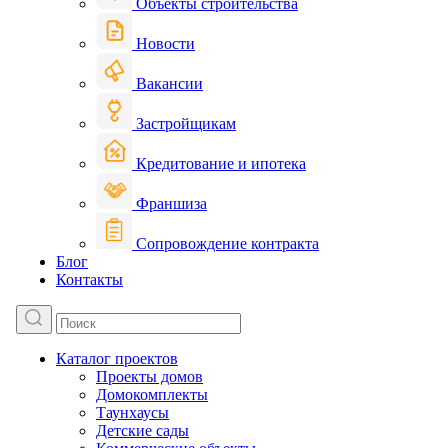
Объекты строительства
Новости
Вакансии
Застройщикам
Кредитование и ипотека
Франшиза
Сопровождение контракта
Блог
Контакты
Каталог проектов
Проекты домов
Домокомплекты
Таунхаусы
Детские сады