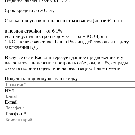
Первоначальный взнос от 15%;
Срок кредита до 30 лет;
Ставка при условии полного страхования (иначе +1п.п.):
в период стройки = от 6,1%
если не успел построить дом за 1 год = КС+4,5п.п.1
1 КС – ключевая ставка Банка России, действующая на дату
заключения КД.
В случае если Вас заинтересует данное предложение, и у
вас осталось намерение построить себе дом, мы будем рады
оказать полное содействие на реализацию Вашей мечты.
Получить индивидуальную скидку
Имя
E-mail
Телефон
*