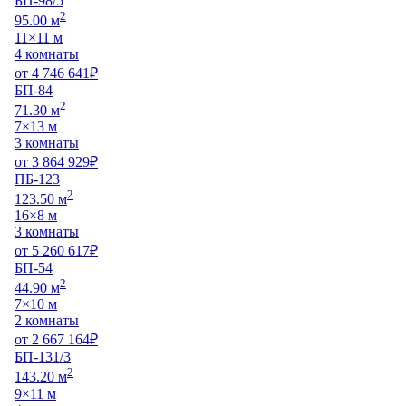
БП-98/5
2
95.00 м
11×11 м
4 комнаты
от
4 746 641
₽
БП-84
2
71.30 м
7×13 м
3 комнаты
от
3 864 929
₽
ПБ-123
2
123.50 м
16×8 м
3 комнаты
от
5 260 617
₽
БП-54
2
44.90 м
7×10 м
2 комнаты
от
2 667 164
₽
БП-131/3
2
143.20 м
9×11 м