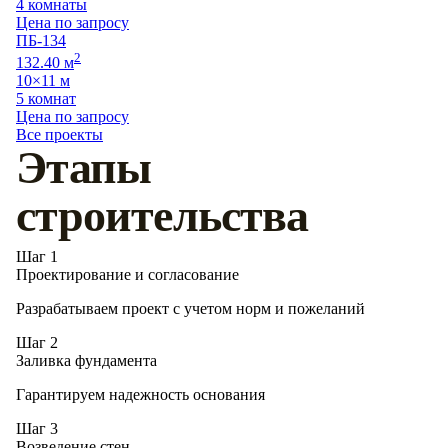
4 комнаты
Цена по запросу
ПБ-134
2
132.40 м
10×11 м
5 комнат
Цена по запросу
Все проекты
Этапы
строительства
Шаг 1
Проектирование и согласование
Разрабатываем проект с учетом норм и пожеланий
Шаг 2
Заливка фундамента
Гарантируем надежность основания
Шаг 3
Возведение стен