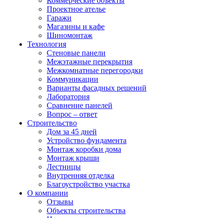
Коммерческие объекты
Проектное ателье
Гаражи
Магазины и кафе
Шиномонтаж
Технология
Стеновые панели
Межэтажные перекрытия
Межкомнатные перегородки
Коммуникации
Варианты фасадных решений
Лаборатория
Сравнение панелей
Вопрос – ответ
Строительство
Дом за 45 дней
Устройство фундамента
Монтаж коробки дома
Монтаж крыши
Лестницы
Внутренняя отделка
Благоустройство участка
О компании
Отзывы
Объекты строительства