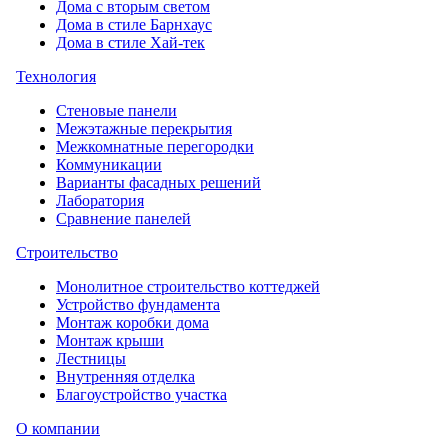
Дома с вторым светом
Дома в стиле Барнхаус
Дома в стиле Хай-тек
Технология
Стеновые панели
Межэтажные перекрытия
Межкомнатные перегородки
Коммуникации
Варианты фасадных решений
Лаборатория
Сравнение панелей
Строительство
Монолитное строительство коттеджей
Устройство фундамента
Монтаж коробки дома
Монтаж крыши
Лестницы
Внутренняя отделка
Благоустройство участка
О компании