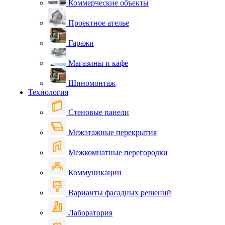
Коммерческие объекты
Проектное ателье
Гаражи
Магазины и кафе
Шиномонтаж
Технология
Стеновые панели
Межэтажные перекрытия
Межкомнатные перегородки
Коммуникации
Варианты фасадных решений
Лаборатория