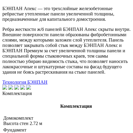
БЭНПАН Апекс — это трехслойные железобетонные
ребристые утепленные панели увеличенной толщины,
предназначенные для капитального домостроения.
Ребра жесткости ж/б панелей БЭНПАН Апекс скрыты внутри.
Внешние поверхности панели образованы фибробетонными
слоями, между которыми заложен слой утеплителя. Панель
позволяет закрывать собой стык между БЭНПАН Апекс и
БЭНПАН Премиум за счет увеличенной толщины панели и
специальной формы стыковочных краев, тем саамы
полностью убираю видимость стыка, что позволяет наносить
лакокрасочные и штукатурные составы на фасад будущего
здания не боясь растрескивания на стыке панелей.
Технология БЭНПАН
Комплектация
Комплектация
Домокомплект
Высота стен 2.72 м
Фундамент