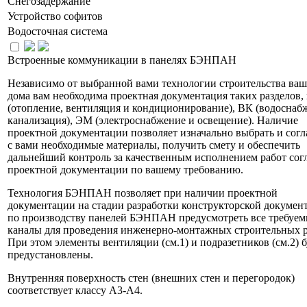
Снегозадержание
Устройство софитов
Водосточная система
Встроенные коммуникации в панелях БЭНПАН
Независимо от выбранной вами технологии строительства ваш
дома вам необходима проектная документация таких разделов,
(отопление, вентиляция и кондиционирование), ВК (водоснаб
канализация), ЭМ (электроснабжение и освещение). Наличие
проектной документации позволяет изначально выбрать и согл
с вами необходимые материалы, получить смету и обеспечить
дальнейший контроль за качественным исполнением работ сог
проектной документации по вашему требованию.
Технология БЭНПАН позволяет при наличии проектной
документации на стадии разработки конструкторской докумен
по производству панелей БЭНПАН предусмотреть все требуе
каналы для проведения инженерно-монтажных строительных р
При этом элементы вентиляции (см.1) и подразетников (см.2) б
предустановлены.
Внутренняя поверхность стен (внешних стен и перегородок)
соответствует классу А3-А4.