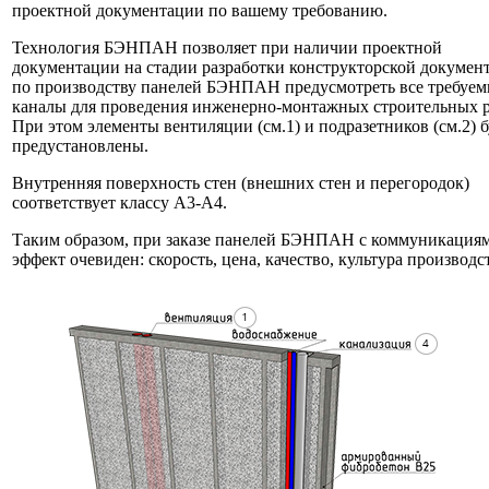
проектной документации по вашему требованию.
Технология БЭНПАН позволяет при наличии проектной
документации на стадии разработки конструкторской докумен
по производству панелей БЭНПАН предусмотреть все требуе
каналы для проведения инженерно-монтажных строительных р
При этом элементы вентиляции (см.1) и подразетников (см.2) б
предустановлены.
Внутренняя поверхность стен (внешних стен и перегородок)
соответствует классу А3-А4.
Таким образом, при заказе панелей БЭНПАН с коммуникация
эффект очевиден: скорость, цена, качество, культура производс