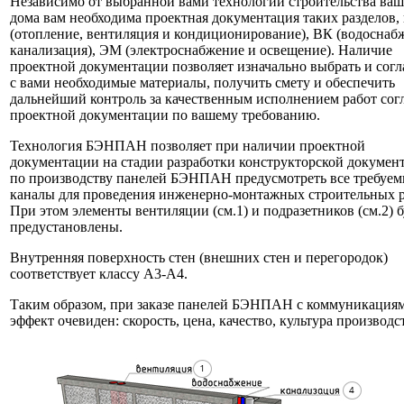
Независимо от выбранной вами технологии строительства ваш
дома вам необходима проектная документация таких разделов,
(отопление, вентиляция и кондиционирование), ВК (водоснаб
канализация), ЭМ (электроснабжение и освещение). Наличие
проектной документации позволяет изначально выбрать и согл
с вами необходимые материалы, получить смету и обеспечить
дальнейший контроль за качественным исполнением работ сог
проектной документации по вашему требованию.
Технология БЭНПАН позволяет при наличии проектной
документации на стадии разработки конструкторской докумен
по производству панелей БЭНПАН предусмотреть все требуе
каналы для проведения инженерно-монтажных строительных р
При этом элементы вентиляции (см.1) и подразетников (см.2) б
предустановлены.
Внутренняя поверхность стен (внешних стен и перегородок)
соответствует классу А3-А4.
Таким образом, при заказе панелей БЭНПАН с коммуникация
эффект очевиден: скорость, цена, качество, культура производс