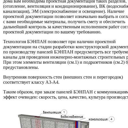
дома вам необходима проектная документация таких разделов,
(отопление, вентиляция и кондиционирование), ВК (водоснаб
канализация), ЭМ (электроснабжение и освещение). Наличие
проектной документации позволяет изначально выбрать и согл
с вами необходимые материалы, получить смету и обеспечить
дальнейший контроль за качественным исполнением работ сог
проектной документации по вашему требованию.
Технология БЭНПАН позволяет при наличии проектной
документации на стадии разработки конструкторской докумен
по производству панелей БЭНПАН предусмотреть все требуе
каналы для проведения инженерно-монтажных строительных р
При этом элементы вентиляции (см.1) и подразетников (см.2) б
предустановлены.
Внутренняя поверхность стен (внешних стен и перегородок)
соответствует классу А3-А4.
Таким образом, при заказе панелей БЭНПАН с коммуникация
эффект очевиден: скорость, цена, качество, культура производс