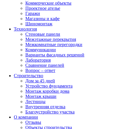
Коммерческие объекты
Проектное ателье
Гаражи
Магазины и кафе
Шиномонтаж
Технология
Стеновые панели
Межэтажные перекрытия
Межкомнатные перегородки
Коммуникации
Варианты фасадных решений
Лаборатория
Сравнение панелей
Вопрос – ответ
Строительство
Дом за 45 дней
Устройство фундамента
Монтаж коробки дома
Монтаж крыши
Лестницы
Внутренняя отделка
Благоустройство участка
О компании
Отзывы
Объекты строительства