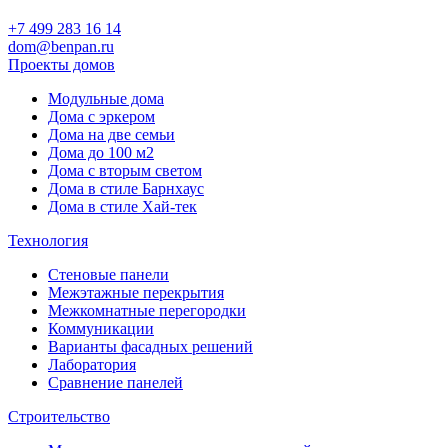
+7 499 283 16 14
dom@benpan.ru
Проекты домов
Модульные дома
Дома с эркером
Дома на две семьи
Дома до 100 м2
Дома с вторым светом
Дома в стиле Барнхаус
Дома в стиле Хай-тек
Технология
Стеновые панели
Межэтажные перекрытия
Межкомнатные перегородки
Коммуникации
Варианты фасадных решений
Лаборатория
Сравнение панелей
Строительство