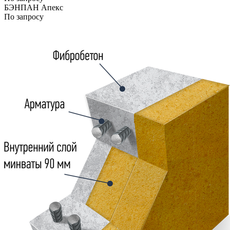
БЭНПАН Апекс
По запросу