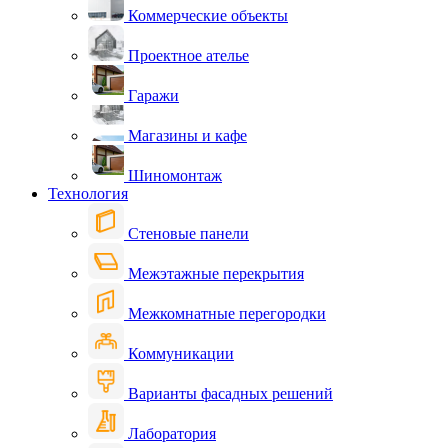
Коммерческие объекты
Проектное ателье
Гаражи
Магазины и кафе
Шиномонтаж
Технология
Стеновые панели
Межэтажные перекрытия
Межкомнатные перегородки
Коммуникации
Варианты фасадных решений
Лаборатория