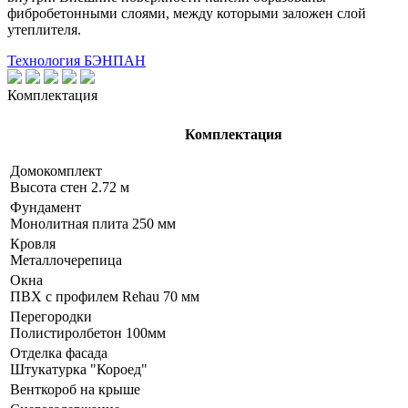
фибробетонными слоями, между которыми заложен слой
утеплителя.
Технология БЭНПАН
Комплектация
Комплектация
Домокомплект
Высота стен 2.72 м
Фундамент
Монолитная плита 250 мм
Кровля
Металлочерепица
Окна
ПВХ с профилем Rehau 70 мм
Перегородки
Полистиролбетон 100мм
Отделка фасада
Штукатурка "Короед"
Венткороб на крыше