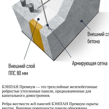
БЭНПАН Премиум — это трехслойные железобетонные
ребристые утепленные панели, предназначенные для
капитального домостроения.
Ребра жесткости ж/б панелей БЭНПАН Премиум скрыты
внутри. Внешние поверхности панели образованы