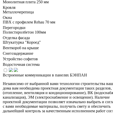
Монолитная плита 250 мм
Кровля
Металлочерепица
Окна
ПВХ с профилем Rehau 70 мм
Перегородки
Полистиролбетон 100мм
Отделка фасада
Штукатурка "Короед"
Венткороб на крыше
Снегозадержание
Устройство софитов
Водосточная система
Встроенные коммуникации в панелях БЭНПАН
Независимо от выбранной вами технологии строительства ваш
дома вам необходима проектная документация таких разделов,
(отопление, вентиляция и кондиционирование), ВК (водоснаб
канализация), ЭМ (электроснабжение и освещение). Наличие
проектной документации позволяет изначально выбрать и согл
с вами необходимые материалы, получить смету и обеспечить
дальнейший контроль за качественным исполнением работ сог