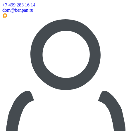
+7 499 283 16 14
dom@benpan.ru