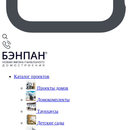
Каталог проектов
Проекты домов
Домокомплекты
Таунхаусы
Детские сады