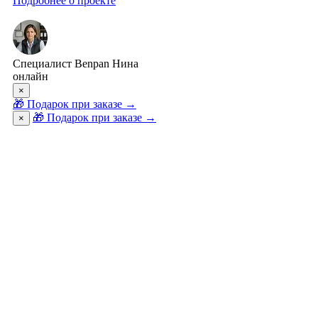
Подробнее о проекте
Специалист Benpan Нина
онлайн
×
🎁
Подарок при заказе
→
🎁 Подарок при заказе
→
×