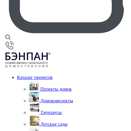
Каталог проектов
Проекты домов
Домокомплекты
Таунхаусы
Детские сады