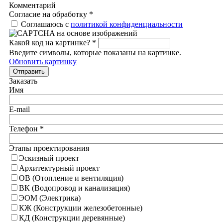
Комментарий
Согласие на обработку
*
Соглашаюсь с
политикой конфиденциальности
Какой код на картинке?
*
Введите символы, которые показаны на картинке.
Обновить картинку
Отправить
Заказать
Имя
E-mail
Телефон
*
Этапы проектирования
Эскизный проект
Архитектурный проект
ОВ (Отопление и вентиляция)
ВК (Водопровод и канализация)
ЭОМ (Электрика)
КЖ (Конструкции железобетонные)
КД (Конструкции деревянные)