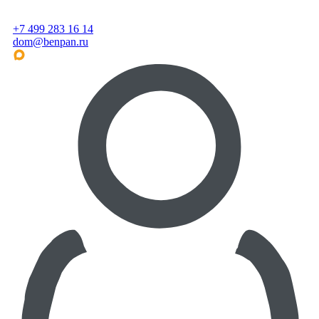
+7 499 283 16 14
dom@benpan.ru