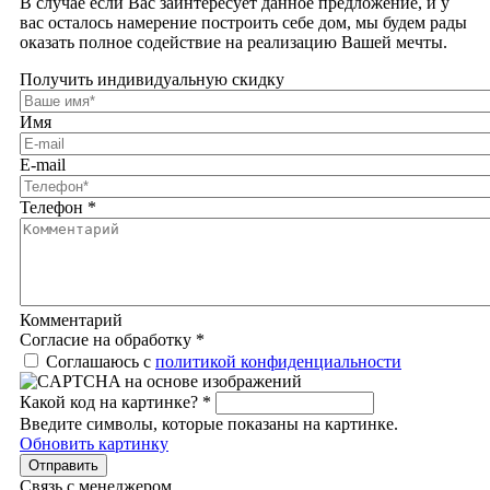
В случае если Вас заинтересует данное предложение, и у
вас осталось намерение построить себе дом, мы будем рады
оказать полное содействие на реализацию Вашей мечты.
Получить индивидуальную скидку
Имя
E-mail
Телефон
*
Комментарий
Согласие на обработку
*
Соглашаюсь с
политикой конфиденциальности
Какой код на картинке?
*
Введите символы, которые показаны на картинке.
Обновить картинку
Отправить
Связь с менеджером