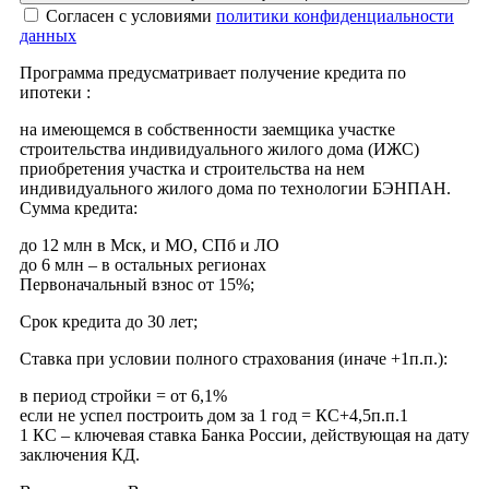
Cогласен с условиями
политики конфиденциальности
данных
Программа предусматривает получение кредита по
ипотеки :
на имеющемся в собственности заемщика участке
строительства индивидуального жилого дома (ИЖС)
приобретения участка и строительства на нем
индивидуального жилого дома по технологии БЭНПАН.
Сумма кредита:
до 12 млн в Мск, и МО, СПб и ЛО
до 6 млн – в остальных регионах
Первоначальный взнос от 15%;
Срок кредита до 30 лет;
Ставка при условии полного страхования (иначе +1п.п.):
в период стройки = от 6,1%
если не успел построить дом за 1 год = КС+4,5п.п.1
1 КС – ключевая ставка Банка России, действующая на дату
заключения КД.