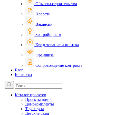
Объекты строительства
Новости
Вакансии
Застройщикам
Кредитование и ипотека
Франшиза
Сопровождение контракта
Блог
Контакты
Каталог проектов
Проекты домов
Домокомплекты
Таунхаусы
Детские сады