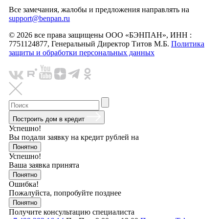
Все замечания, жалобы и предложения направлять на
support@benpan.ru
© 2026 все права защищены ООО «БЭНПАН», ИНН :
7751124877, Генеральный Директор Титов М.Б.
Политика
защиты и обработки персональных данных
Построить дом в кредит
Успешно!
Вы подали заявку на кредит
рублей на
Понятно
Успешно!
Ваша заявка принята
Понятно
Ошибка!
Пожалуйста, попробуйте позднее
Понятно
Получите консультацию специалиста