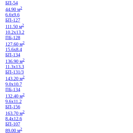
БП-54
2
44.90 м
6.6х9.6
БП-127
2
111.50 м
10.2х13.2
ПБ-128
2
127.60 м
15.6х8.4
БП-134
2
136.90 м
11.3х13.3
БП-131/3
2
143.20 м
9.0х10.7
ПБ-134
2
132.40 м
9.6х11.2
БП-156
2
163.70 м
8.4х12.6
БП-107
2
89.00 м