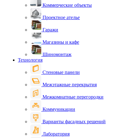
Коммерческие объекты
Проектное ателье
Гаражи
Магазины и кафе
Шиномонтаж
Технология
Стеновые панели
Межэтажные перекрытия
Межкомнатные перегородки
Коммуникации
Варианты фасадных решений
Лаборатория