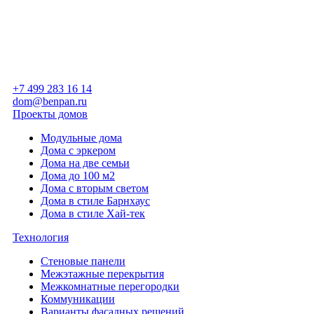
+7 499 283 16 14
dom@benpan.ru
Проекты домов
Модульные дома
Дома с эркером
Дома на две семьи
Дома до 100 м2
Дома с вторым светом
Дома в стиле Барнхаус
Дома в стиле Хай-тек
Технология
Стеновые панели
Межэтажные перекрытия
Межкомнатные перегородки
Коммуникации
Варианты фасадных решений