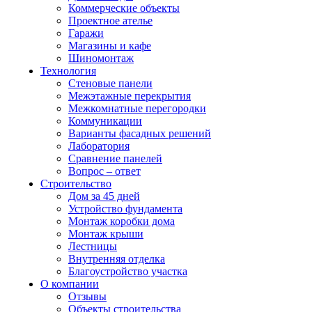
Коммерческие объекты
Проектное ателье
Гаражи
Магазины и кафе
Шиномонтаж
Технология
Стеновые панели
Межэтажные перекрытия
Межкомнатные перегородки
Коммуникации
Варианты фасадных решений
Лаборатория
Сравнение панелей
Вопрос – ответ
Строительство
Дом за 45 дней
Устройство фундамента
Монтаж коробки дома
Монтаж крыши
Лестницы
Внутренняя отделка
Благоустройство участка
О компании
Отзывы
Объекты строительства