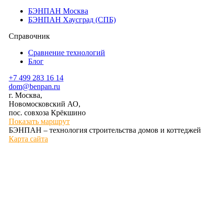
БЭНПАН Москва
БЭНПАН Хаусград (СПБ)
Справочник
Сравнение технологий
Блог
+7 499 283 16 14
dom@benpan.ru
г. Москва,
Новомосковский АО,
пос. совхоза Крёкшино
Показать маршрут
БЭНПАН – технология строительства домов и коттеджей
Карта сайта