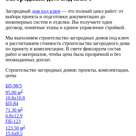
Загородный
дом под ключ
— это полный цикл работ: от
выбора проекта и подготовки документации до
инженерных систем и отделки. Вы получаете один
договор, понятные этапы и единое управление стройкой.
Мы выполняем строительство загородных домов под ключ
и рассчитываем стоимость строительства загородного дома
по проекту и комплектации. В смете фиксируем состав
работ и материалов, чтобы цена была прозрачной и без
неожиданных доплат.
Строительство загородных домов: проекты, комплектации,
цены
БП-98/5
2
95.00 м
10.8х10.8
БП-84
2
71.30 м
6.8х12.9
ПБ-123
2
123.50 м
15.6х8.5