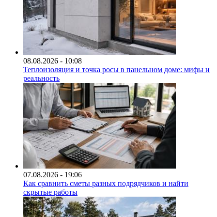
08.08.2026 - 10:08
Теплоизоляция и точка росы в панельном доме: мифы и
реальность
07.08.2026 - 19:06
Как сравнить сметы разных подрядчиков и найти
скрытые работы