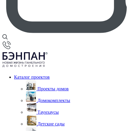
Каталог проектов
Проекты домов
Домокомплекты
Таунхаусы
Детские сады