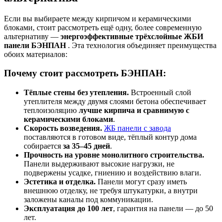
Если вы выбираете между кирпичом и керамическими
блоками, стоит рассмотреть ещё одну, более современную
альтернативу —
энергоэффективные трёхслойные ЖБИ
панели БЭНПАН
. Эта технология объединяет преимущества
обоих материалов:
Почему стоит рассмотреть БЭНПАН:
Тёплые стены без утепления.
Встроенный слой
утеплителя между двумя слоями бетона обеспечивает
теплоизоляцию
лучше кирпича и сравнимую с
керамическими блоками
.
Скорость возведения.
ЖБ панели с завода
поставляются в готовом виде, тёплый контур дома
собирается
за 35–45 дней
.
Прочность на уровне монолитного строительства.
Панели выдерживают высокие нагрузки, не
подвержены усадке, гниению и воздействию влаги.
Эстетика и отделка.
Панели могут сразу иметь
внешнюю отделку, не требуя штукатурки, а внутри
заложены каналы под коммуникации.
Эксплуатация до 100 лет
, гарантия на панели — до 50
лет.