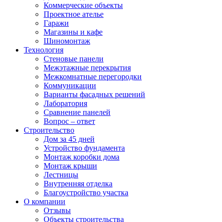
Коммерческие объекты
Проектное ателье
Гаражи
Магазины и кафе
Шиномонтаж
Технология
Стеновые панели
Межэтажные перекрытия
Межкомнатные перегородки
Коммуникации
Варианты фасадных решений
Лаборатория
Сравнение панелей
Вопрос – ответ
Строительство
Дом за 45 дней
Устройство фундамента
Монтаж коробки дома
Монтаж крыши
Лестницы
Внутренняя отделка
Благоустройство участка
О компании
Отзывы
Объекты строительства