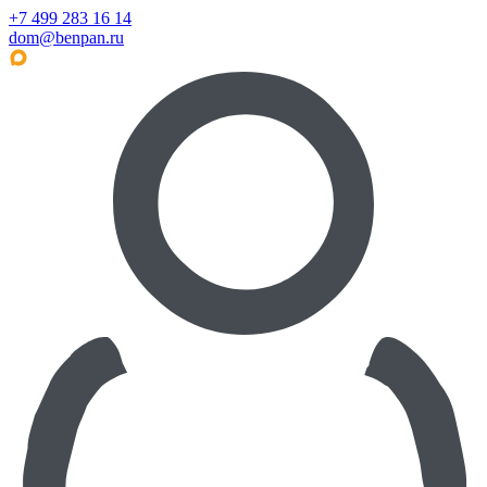
+7 499 283 16 14
dom@benpan.ru