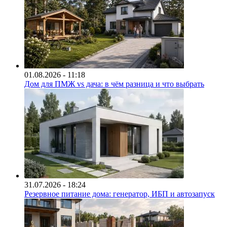
01.08.2026 - 11:18
Дом для ПМЖ vs дача: в чём разница и что выбрать
31.07.2026 - 18:24
Резервное питание дома: генератор, ИБП и автозапуск