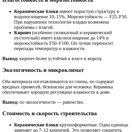
Керамические блоки
имеют пористую структуру и
водопоглощение 10–15%. Морозостойкость — F25–F50.
При нарушении технологии кладки возможны
проблемы с влагой.
Кирпич
(особенно силикатный и керамический
пустотелый) имеет влагопоглощение до 14% и
морозостойкость F50–F100. Он лучше переносит
перепады температур и влажности.
Вывод:
кирпич более устойчив к влаге и морозу.
Экологичность и микроклимат
Оба материала изготавливаются из глины, не содержат
вредных примесей, безопасны для человека. Керамика
обеспечивает хорошую регуляцию влажности в доме.
Вывод:
по экологичности — равенство.
Стоимость и скорость строительства
Керамические блоки
крупноформатные. Одна единица
заменяет до 7–12 кирпичей. Это позволяет сократить