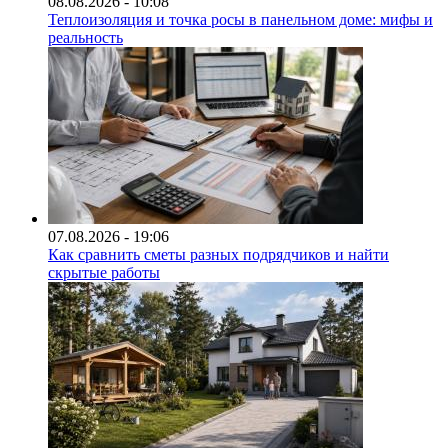
08.08.2026 - 10:08
Теплоизоляция и точка росы в панельном доме: мифы и
реальность
07.08.2026 - 19:06
Как сравнить сметы разных подрядчиков и найти
скрытые работы