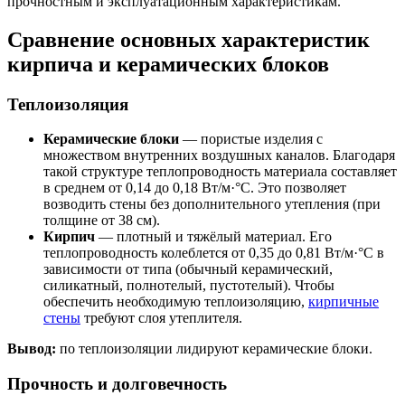
прочностным и эксплуатационным характеристикам.
Сравнение основных характеристик
кирпича и керамических блоков
Теплоизоляция
Керамические блоки
— пористые изделия с
множеством внутренних воздушных каналов. Благодаря
такой структуре теплопроводность материала составляет
в среднем от 0,14 до 0,18 Вт/м·°С. Это позволяет
возводить стены без дополнительного утепления (при
толщине от 38 см).
Кирпич
— плотный и тяжёлый материал. Его
теплопроводность колеблется от 0,35 до 0,81 Вт/м·°С в
зависимости от типа (обычный керамический,
силикатный, полнотелый, пустотелый). Чтобы
обеспечить необходимую теплоизоляцию,
кирпичные
стены
требуют слоя утеплителя.
Вывод:
по теплоизоляции лидируют керамические блоки.
Прочность и долговечность