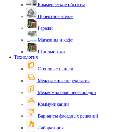
Коммерческие объекты
Проектное ателье
Гаражи
Магазины и кафе
Шиномонтаж
Технология
Стеновые панели
Межэтажные перекрытия
Межкомнатные перегородки
Коммуникации
Варианты фасадных решений
Лаборатория