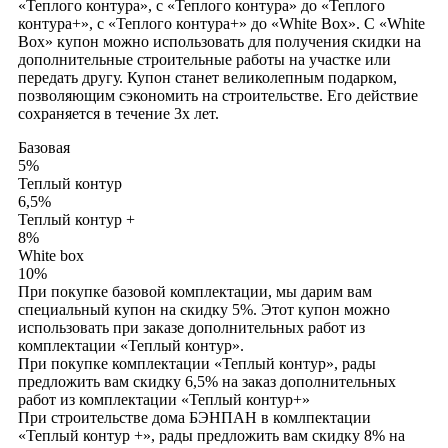
«Теплого контура», с «Теплого контура» до «Теплого
контура+», с «Теплого контура+» до «White Box». С «White
Box» купон можно использовать для получения скидки на
дополнительные строительные работы на участке или
передать другу. Купон станет великолепным подарком,
позволяющим сэкономить на строительстве. Его действие
сохраняется в течение 3х лет.
Базовая
5%
Теплый контур
6,5%
Теплый контур +
8%
White box
10%
При покупке базовой комплектации, мы дарим вам
специальный купон на скидку 5%. Этот купон можно
использовать при заказе дополнительных работ из
комплектации «Теплый контур».
При покупке комплектации «Теплый контур», рады
предложить вам скидку 6,5% на заказ дополнительных
работ из комплектации «Теплый контур+»
При строительстве дома БЭНПАН в комлпектации
«Теплый контур +», рады предложить вам скидку 8% на