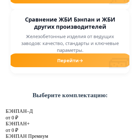
Сравнение ЖБИ Бэнпан и ЖБИ
других производителей
Железобетонные изделия от ведущих
заводов: качество, стандарты и ключевые
🧱
параметры.
Перейти
→
Выберите комплектацию:
БЭНПАН–Д
от
0
₽
БЭНПАН+
от
0
₽
БЭНПАН Премиум