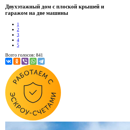
Двухэтажный дом с плоской крышей и
гаражом на две машины
1
2
3
4
5
Всего голосов: 841