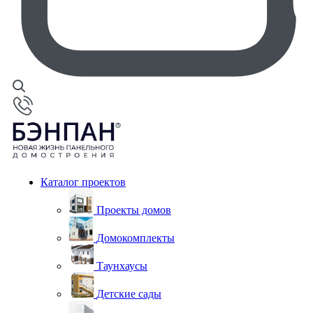
Каталог проектов
Проекты домов
Домокомплекты
Таунхаусы
Детские сады