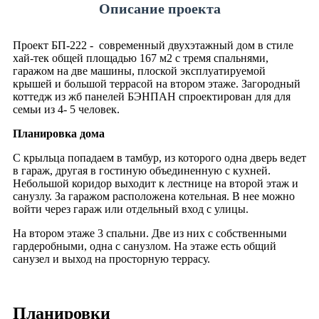
Описание проекта
Проект БП-222 - современный двухэтажный дом в стиле
хай-тек общей площадью 167 м2 с тремя спальнями,
гаражом на две машины, плоской эксплуатируемой
крышей и большой террасой на втором этаже. Загородный
коттедж из жб панелей БЭНПАН спроектирован для для
семьи из 4- 5 человек.
Планировка дома
С крыльца попадаем в тамбур, из которого одна дверь ведет
в гараж, другая в гостиную объединенную с кухней.
Небольшой коридор выходит к лестнице на второй этаж и
санузлу. За гаражом расположена котельная. В нее можно
войти через гараж или отдельный вход с улицы.
На втором этаже 3 спальни. Две из них с собственными
гардеробными, одна с санузлом. На этаже есть общий
санузел и выход на просторную террасу.
Планировки