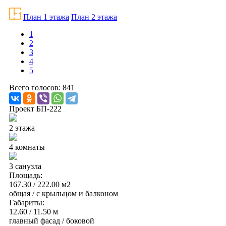
План 1 этажа
План 2 этажа
1
2
3
4
5
Всего голосов: 841
Проект БП-222
2 этажа
4 комнаты
3 санузла
Площадь:
167.30 / 222.00 м2
общая / с крыльцом и балконом
Габариты:
12.60 / 11.50 м
главный фасад / боковой