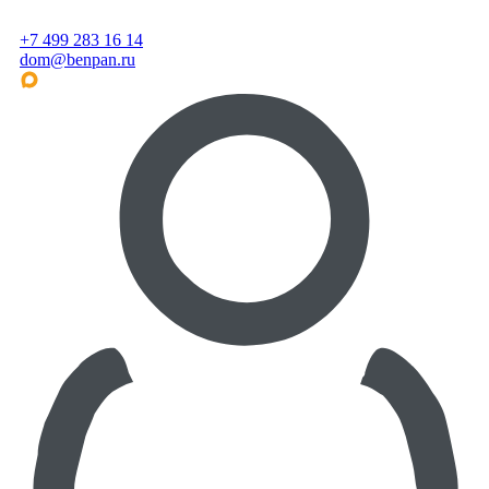
+7 499 283 16 14
dom@benpan.ru