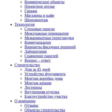
Коммерческие объекты
Проектное ателье
Гаражи
Магазины и кафе
Шиномонтаж
Технология
Стеновые панели
Межэтажные перекрытия
Межкомнатные перегородки
Коммуникации
Варианты фасадных решений
Лаборатория
Сравнение панелей
Вопрос – ответ
Строительство
Дом за 45 дней
Устройство фундамента
Монтаж коробки дома
Монтаж крыши
Лестницы
Внутренняя отделка
Благоустройство участка
О компании
Отзывы
Объекты строительства