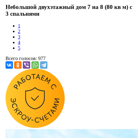
Небольшой двухэтажный дом 7 на 8 (80 кв м) с
3 спальнями
1
2
3
4
5
Всего голосов: 977