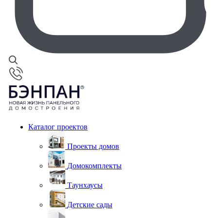
Каталог проектов
Проекты домов
Домокомплекты
Таунхаусы
Детские сады