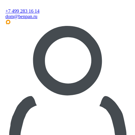
+7 499 283 16 14
dom@benpan.ru