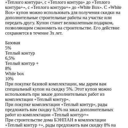
«Теплого контура», с «Теплого контура» до «Теплого
контура+», с «Теплого контура+» до «White Box». С «White
Box» купон можно использовать для получения скидки на
дополнительные строительные работы на участке или
передать другу. Купон станет великолепным подарком,
позволяющим сэкономить на строительстве. Его действие
сохраняется в течение 3х лет.
Базовая
5%
Теплый контур
6,5%
Теплый контур +
8%
White box
10%
При покупке базовой комплектации, мы дарим вам
специальный купон на скидку 5%. Этот купон можно
использовать при заказе дополнительных работ из
комплектации «Теплый контур».
При покупке комплектации «Теплый контур», рады
предложить вам скидку 6,5% на заказ дополнительных
работ из комплектации «Теплый контур+»
При строительстве дома БЭНПАН в комлпектации
«Теплый контур +», рады предложить вам скидку 8% на