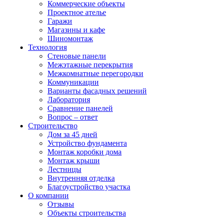
Коммерческие объекты
Проектное ателье
Гаражи
Магазины и кафе
Шиномонтаж
Технология
Стеновые панели
Межэтажные перекрытия
Межкомнатные перегородки
Коммуникации
Варианты фасадных решений
Лаборатория
Сравнение панелей
Вопрос – ответ
Строительство
Дом за 45 дней
Устройство фундамента
Монтаж коробки дома
Монтаж крыши
Лестницы
Внутренняя отделка
Благоустройство участка
О компании
Отзывы
Объекты строительства