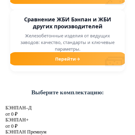
Сравнение ЖБИ Бэнпан и ЖБИ
других производителей
Железобетонные изделия от ведущих
заводов: качество, стандарты и ключевые
🧱
параметры.
Перейти
→
Выберите комплектацию:
БЭНПАН–Д
от
0
₽
БЭНПАН+
от
0
₽
БЭНПАН Премиум