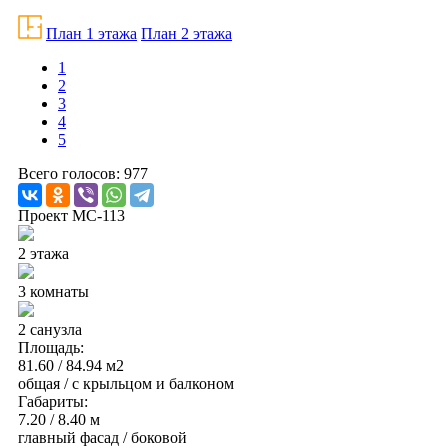
План 1 этажа
План 2 этажа
1
2
3
4
5
Всего голосов: 977
Проект МС-113
2 этажа
3 комнаты
2 санузла
Площадь:
81.60 / 84.94 м2
общая / с крыльцом и балконом
Габариты:
7.20 / 8.40 м
главный фасад / боковой