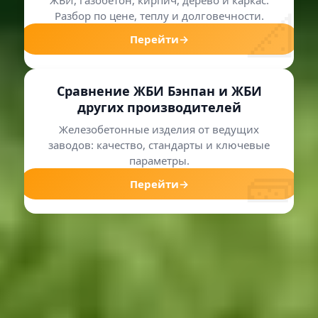
ЖБИ, газобетон, кирпич, дерево и каркас.
📐
Разбор по цене, теплу и долговечности.
Перейти
→
Сравнение ЖБИ Бэнпан и ЖБИ
других производителей
Железобетонные изделия от ведущих
заводов: качество, стандарты и ключевые
🧱
параметры.
Перейти
→
Выберите комплектацию:
БЭНПАН–Д
от
0
₽