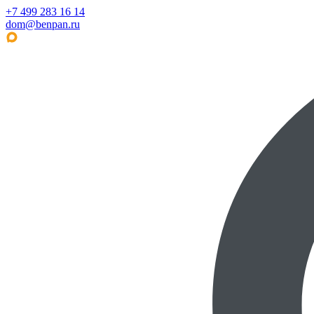
+7 499 283 16 14
dom@benpan.ru