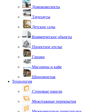
Домокомплекты
Таунхаусы
Детские сады
Коммерческие объекты
Проектное ателье
Гаражи
Магазины и кафе
Шиномонтаж
Технология
Стеновые панели
Межэтажные перекрытия
Межкомнатные перегородки