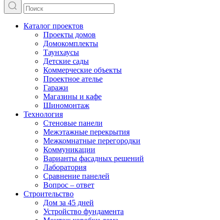
Каталог проектов
Проекты домов
Домокомплекты
Таунхаусы
Детские сады
Коммерческие объекты
Проектное ателье
Гаражи
Магазины и кафе
Шиномонтаж
Технология
Стеновые панели
Межэтажные перекрытия
Межкомнатные перегородки
Коммуникации
Варианты фасадных решений
Лаборатория
Сравнение панелей
Вопрос – ответ
Строительство
Дом за 45 дней
Устройство фундамента